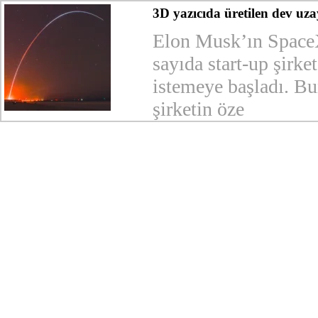
3D yazıcıda üretilen dev uza
Elon Musk’ın SpaceX 
sayıda start-up şirk
istemeye başladı. Bu
şirketin öze