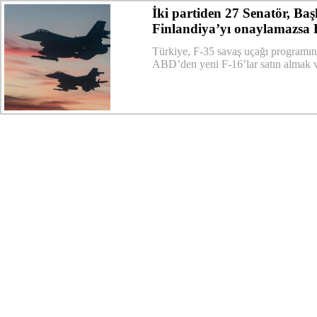
İki partiden 27 Senatör, Ba
Finlandiya’yı onaylamazsa F
Türkiye, F-35 savaş uçağı programın
ABD’den yeni F-16’lar satın almak v