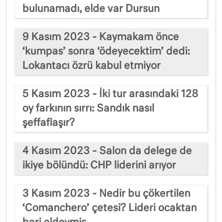
bulunamadı, elde var Dursun
9 Kasım 2023 - Kaymakam önce
‘kumpas’ sonra ‘ödeyecektim’ dedi:
Lokantacı özrü kabul etmiyor
5 Kasım 2023 - İki tur arasındaki 128
oy farkının sırrı: Sandık nasıl
şeffaflaşır?
4 Kasım 2023 - Salon da delege de
ikiye bölündü: CHP liderini arıyor
3 Kasım 2023 - Nedir bu çökertilen
‘Comanchero’ çetesi? Lideri ocaktan