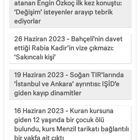
atanan Engin Özkoç ilk kez konuştu:
‘Değişim’ isteyenler arayıp tebrik
ediyorlar
26 Haziran 2023 - Bahçeli’nin davet
ettiği Rabia Kadir’in vize çıkmazı:
‘Sakıncalı kişi’
19 Haziran 2023 - Soğan TIR’larında
‘İstanbul ve Ankara’ ayrıntısı: IŞİD’e
giden kayıp dinamitler
16 Haziran 2023 - Kuran kursuna
giden 12 yaşında bir çocuk ölü
bulundu, kurs Menzil tarikatı bağlantılı
bir vakfa ait çıktı