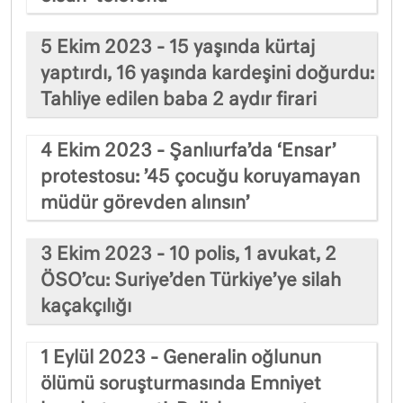
5 Ekim 2023 - 15 yaşında kürtaj
yaptırdı, 16 yaşında kardeşini doğurdu:
Tahliye edilen baba 2 aydır firari
4 Ekim 2023 - Şanlıurfa’da ‘Ensar’
protestosu: ’45 çocuğu koruyamayan
müdür görevden alınsın’
3 Ekim 2023 - 10 polis, 1 avukat, 2
ÖSO’cu: Suriye’den Türkiye’ye silah
kaçakçılığı
1 Eylül 2023 - Generalin oğlunun
ölümü soruşturmasında Emniyet