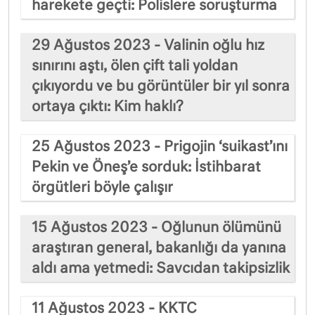
harekete geçti: Polislere soruşturma
29 Ağustos 2023 - Valinin oğlu hız
sınırını aştı, ölen çift tali yoldan
çıkıyordu ve bu görüntüler bir yıl sonra
ortaya çıktı: Kim haklı?
25 Ağustos 2023 - Prigojin ‘suikast’ını
Pekin ve Öneş’e sorduk: İstihbarat
örgütleri böyle çalışır
15 Ağustos 2023 - Oğlunun ölümünü
araştıran general, bakanlığı da yanına
aldı ama yetmedi: Savcıdan takipsizlik
11 Ağustos 2023 - KKTC