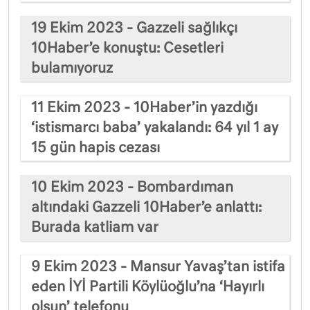
19 Ekim 2023 - Gazzeli sağlıkçı
10Haber’e konuştu: Cesetleri
bulamıyoruz
11 Ekim 2023 - 10Haber’in yazdığı
‘istismarcı baba’ yakalandı: 64 yıl 1 ay
15 gün hapis cezası
10 Ekim 2023 - Bombardıman
altındaki Gazzeli 10Haber’e anlattı:
Burada katliam var
9 Ekim 2023 - Mansur Yavaş’tan istifa
eden İYİ Partili Köylüoğlu’na ‘Hayırlı
olsun’ telefonu