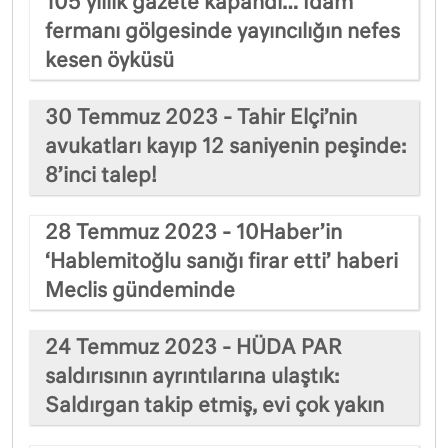
105 yıllık gazete kapandı… İdam
fermanı gölgesinde yayıncılığın nefes
kesen öyküsü
30 Temmuz 2023 - Tahir Elçi’nin
avukatları kayıp 12 saniyenin peşinde:
8’inci talep!
28 Temmuz 2023 - 10Haber’in
‘Hablemitoğlu sanığı firar etti’ haberi
Meclis gündeminde
24 Temmuz 2023 - HÜDA PAR
saldırısının ayrıntılarına ulaştık:
Saldırgan takip etmiş, evi çok yakın