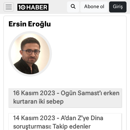
Abone ol
Giriş
Ersin Eroğlu
16 Kasım 2023 - Ogün Samast’ı erken
kurtaran iki sebep
14 Kasım 2023 - A’dan Z’ye Dina
soruşturması: Takip edenler