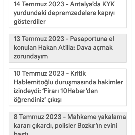
14 Temmuz 2023 - Antalya’da KYK
yurdundaki depremzedelere kapıyı
gösterdiler
13 Temmuz 2023 - Pasaportuna el
konulan Hakan Atilla: Dava açmak
zorundayım
10 Temmuz 2023 - Kritik
Hablemitoğlu duruşmasında hakimler
izindeydi: ‘Firarı 10Haber’den
öğrendiniz’ çıkışı
8 Temmuz 2023 - Mahkeme yakalama
kararı çıkardı, polisler Bozkır’ın evini
bastı