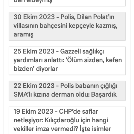
beri eldeymiş
30 Ekim 2023 - Polis, Dilan Polat’ın
villasının bahçesini kepçeyle kazmış,
aramış
25 Ekim 2023 - Gazzeli sağlıkçı
yardımları anlattı: ‘Ölüm sizden, kefen
bizden’ diyorlar
22 Ekim 2023 - Polis babanın çığlığı
SMA’lı kızına derman oldu: Başardık
19 Ekim 2023 - CHP’de saflar
netleşiyor: Kılıçdaroğlu için hangi
vekiller imza vermedi? İşte isimler