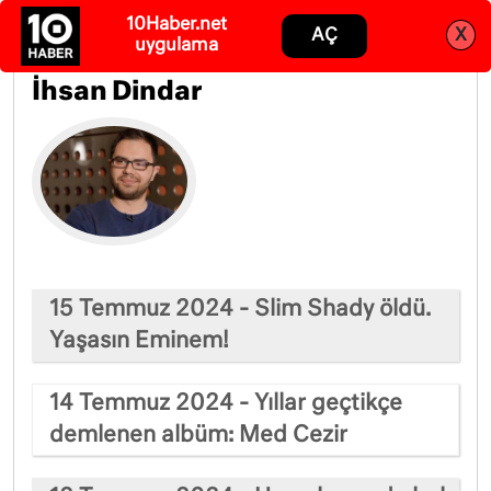
10Haber.net
Abone ol
Giriş
AÇ
X
uygulama
İhsan Dindar
15 Temmuz 2024 - Slim Shady öldü.
Yaşasın Eminem!
14 Temmuz 2024 - Yıllar geçtikçe
demlenen albüm: Med Cezir