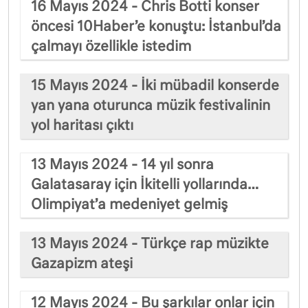
16 Mayıs 2024 - Chris Botti konser
öncesi 10Haber’e konuştu: İstanbul’da
çalmayı özellikle istedim
15 Mayıs 2024 - İki mübadil konserde
yan yana oturunca müzik festivalinin
yol haritası çıktı
13 Mayıs 2024 - 14 yıl sonra
Galatasaray için İkitelli yollarında…
Olimpiyat’a medeniyet gelmiş
13 Mayıs 2024 - Türkçe rap müzikte
Gazapizm ateşi
12 Mayıs 2024 - Bu şarkılar onlar için