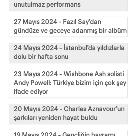
unutulmaz performans
27 Mayıs 2024 - Fazıl Say’dan
gündüze ve geceye adanmış bir albüm
24 Mayıs 2024 - İstanbul’da yıldızlarla
dolu bir hafta sonu
23 Mayıs 2024 - Wishbone Ash solisti
Andy Powell: Türkiye bizim için çok şey
ifade ediyor
20 Mayıs 2024 - Charles Aznavour’un
şarkıları yeniden hayat buldu
19 Mayıs 2024 - Gençliğin bayramı