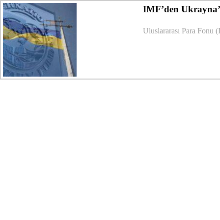
IMF’den Ukrayna’y
Uluslararası Para Fonu (I