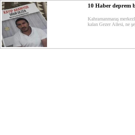
10 Haber deprem b
Kahramanmaraş merkezli d
kalan Gezer Ailesi, ne şe