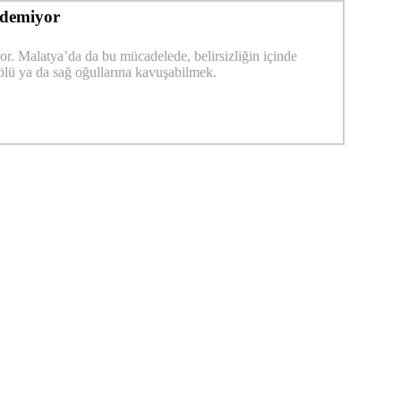
edemiyor
r. Malatya’da da bu mücadelede, belirsizliğin içinde
 ölü ya da sağ oğullarına kavuşabilmek.