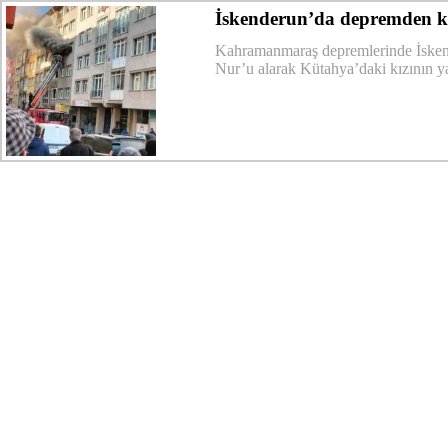
İskenderun’da depremden k
Kahramanmaraş depremlerinde İsken
Nur’u alarak Kütahya’daki kızının yan