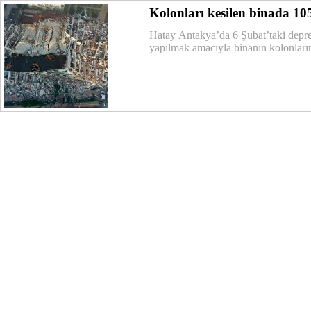
Kolonları kesilen binada 105
Hatay Antakya’da 6 Şubat’taki deprem
yapılmak amacıyla binanın kolonların