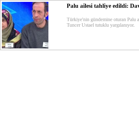
Palu ailesi tahliye edildi: D
Türkiye'nin gündemine oturan Palu ai
Tuncer Ustael tutuklu yargılanıyor.