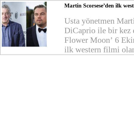
Martin Scorsese’den ilk west
Usta yönetmen Marti
DiCaprio ile bir kez 
Flower Moon’ 6 Ekim
ilk western filmi ol