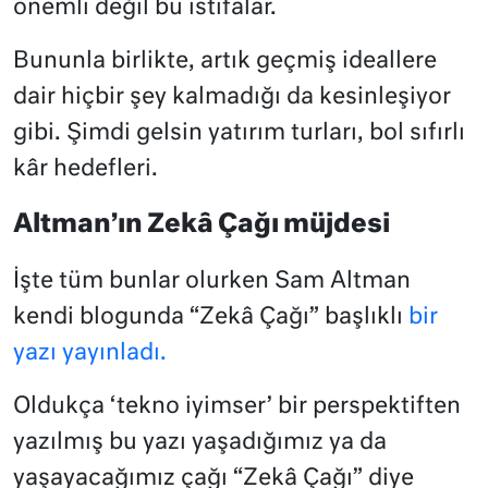
önemli değil bu istifalar.
Bununla birlikte, artık geçmiş ideallere
dair hiçbir şey kalmadığı da kesinleşiyor
gibi. Şimdi gelsin yatırım turları, bol sıfırlı
kâr hedefleri.
Altman’ın Zekâ Çağı müjdesi
İşte tüm bunlar olurken Sam Altman
kendi blogunda “Zekâ Çağı” başlıklı
bir
yazı yayınladı.
Oldukça ‘tekno iyimser’ bir perspektiften
yazılmış bu yazı yaşadığımız ya da
yaşayacağımız çağı “Zekâ Çağı” diye