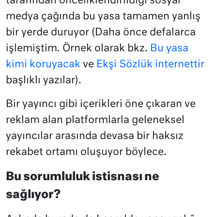
tarafından önceliklendirildiği sosyal
medya çağında bu yasa tamamen yanlış
bir yerde duruyor (Daha önce defalarca
işlemiştim. Örnek olarak bkz.
Bu yasa
kimi koruyacak
ve
Ekşi Sözlük internettir
başlıklı yazılar).
Bir yayıncı gibi içerikleri öne çıkaran ve
reklam alan platformlarla geleneksel
yayıncılar arasında devasa bir haksız
rekabet ortamı oluşuyor böylece.
Bu sorumluluk istisnası ne
sağlıyor?