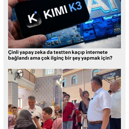
Çinli yapay zeka da testten kaçıp internete
bağlandı ama çok ilginç bir şey yapmak için?