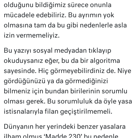
olduğunu bildiğimiz sürece onunla
mücadele edebiliriz. Bu ayrımın yok
olmasına tam da bu gibi nedenlerle asla
izin vermemeliyiz.
Bu yazıyı sosyal medyadan tıklayıp
okuduysanız eğer, bu da bir algoritma
sayesinde. Hiç görmeyebilirdiniz de. Niye
gördüğünüzü ya da görmediğinizi
bilmeniz için bundan birilerinin sorumlu
olması gerek. Bu sorumluluk da öyle yasa
istisnalarıyla filan geçiştirilmemeli.
Dünyanın her yerindeki benzer yasalara
ilham olmuş ‘Madde 230’ bu nedenle