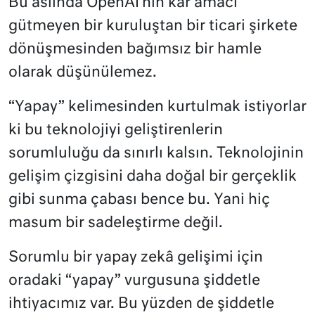
Bu aslında OpenAI’nin kâr amacı
gütmeyen bir kuruluştan bir ticari şirkete
dönüşmesinden bağımsız bir hamle
olarak düşünülemez.
“Yapay” kelimesinden kurtulmak istiyorlar
ki bu teknolojiyi geliştirenlerin
sorumluluğu da sınırlı kalsın. Teknolojinin
gelişim çizgisini daha doğal bir gerçeklik
gibi sunma çabası bence bu. Yani hiç
masum bir sadeleştirme değil.
Sorumlu bir yapay zekâ gelişimi için
oradaki “yapay” vurgusuna şiddetle
ihtiyacımız var. Bu yüzden de şiddetle