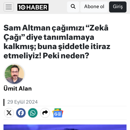
Abone ol
Giriş
Sam Altman çağımızı “Zekâ
Çağı” diye tanımlamaya
kalkmış; buna şiddetle itiraz
etmeliyiz! Peki neden?
Ümit Alan
29 Eylül 2024