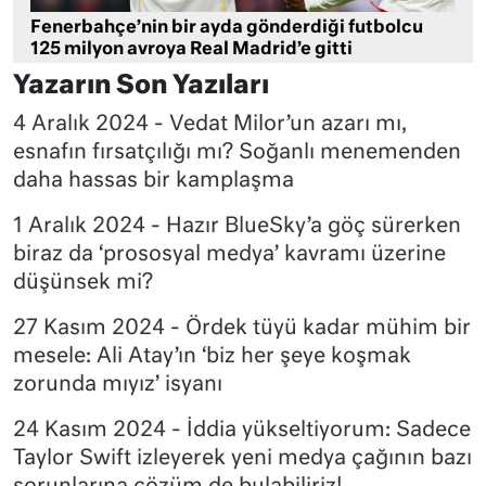
Fenerbahçe’nin bir ayda gönderdiği futbolcu
125 milyon avroya Real Madrid’e gitti
Yazarın Son Yazıları
4 Aralık 2024 - Vedat Milor’un azarı mı,
esnafın fırsatçılığı mı? Soğanlı menemenden
daha hassas bir kamplaşma
1 Aralık 2024 - Hazır BlueSky’a göç sürerken
biraz da ‘prososyal medya’ kavramı üzerine
düşünsek mi?
27 Kasım 2024 - Ördek tüyü kadar mühim bir
mesele: Ali Atay’ın ‘biz her şeye koşmak
zorunda mıyız’ isyanı
24 Kasım 2024 - İddia yükseltiyorum: Sadece
Taylor Swift izleyerek yeni medya çağının bazı