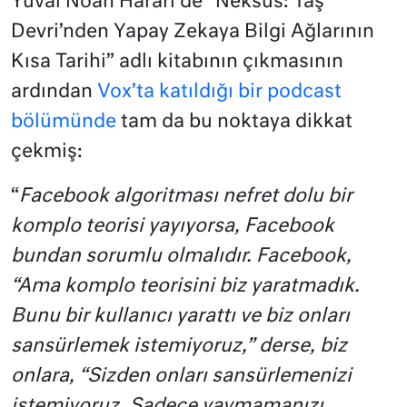
Yuval Noah Harari de “Neksus: Taş
Devri’nden Yapay Zekaya Bilgi Ağlarının
Kısa Tarihi” adlı kitabının çıkmasının
ardından
Vox’ta katıldığı bir podcast
bölümünde
tam da bu noktaya dikkat
çekmiş:
“
Facebook algoritması nefret dolu bir
komplo teorisi yayıyorsa, Facebook
bundan sorumlu olmalıdır. Facebook,
“Ama komplo teorisini biz yaratmadık.
Bunu bir kullanıcı yarattı ve biz onları
sansürlemek istemiyoruz,” derse, biz
onlara, “Sizden onları sansürlemenizi
istemiyoruz. Sadece yaymamanızı