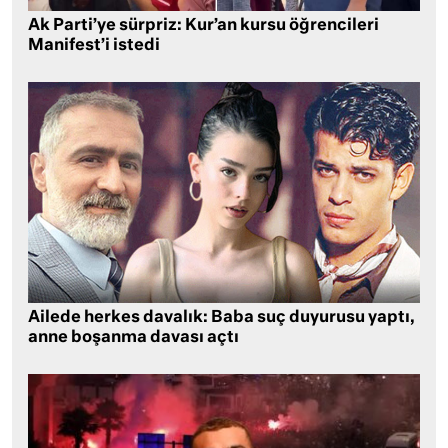
Ak Parti’ye sürpriz: Kur’an kursu öğrencileri
Manifest’i istedi
Ailede herkes davalık: Baba suç duyurusu yaptı,
anne boşanma davası açtı