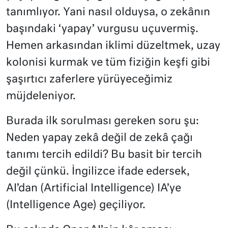
tanımlıyor. Yani nasıl olduysa, o zekânın
başındaki ‘yapay’ vurgusu uçuvermiş.
Hemen arkasından iklimi düzeltmek, uzay
kolonisi kurmak ve tüm fiziğin keşfi gibi
şaşırtıcı zaferlere yürüyeceğimiz
müjdeleniyor.
Burada ilk sorulması gereken soru şu:
Neden yapay zekâ değil de zekâ çağı
tanımı tercih edildi? Bu basit bir tercih
değil çünkü. İngilizce ifade edersek,
AI’dan (Artificial Intelligence) IA’ye
(Intelligence Age) geçiliyor.