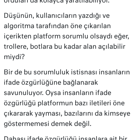
orduları da kolayca yaratılabiliyor.
Düşünün, kullanıcıların yazdığı ve
algoritma tarafından öne çıkarılan
içerikten platform sorumlu olsaydı eğer,
trollere, botlara bu kadar alan açılabilir
miydi?
Bir de bu sorumluluk istisnası insanların
ifade özgürlüğüne bağlanarak
savunuluyor. Oysa insanların ifade
özgürlüğü platformun bazı iletileri öne
çıkararak yayması, bazılarını da kimseye
göstermemesi demek değil.
Dahası ifade özgürlüğü insanlara ait bir