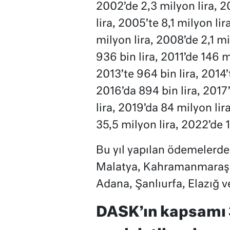
2002’de 2,3 milyon lira, 2
lira, 2005’te 8,1 milyon li
milyon lira, 2008’de 2,1 mi
936 bin lira, 2011’de 146 m
2013’te 964 bin lira, 2014’t
2016’da 894 bin lira, 2017
lira, 2019’da 84 milyon li
35,5 milyon lira, 2022’de 
Bu yıl yapılan ödemelerde 
Malatya, Kahramanmaraş,
Adana, Şanlıurfa, Elazığ ve
DASK’ın kapsamı 