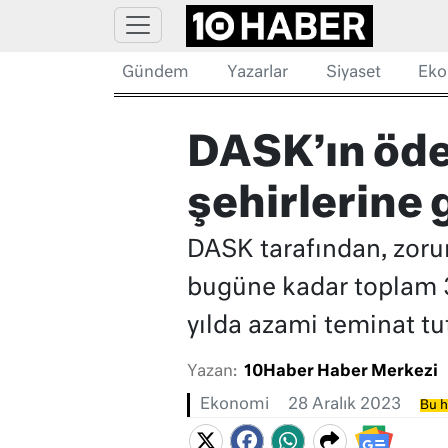
Gündem
Yazarlar
Siyaset
Eko
DASK’ın öde
şehirlerine g
DASK tarafından, zoru
bugüne kadar toplam 35
yılda azami teminat tut
Yazan:
10Haber Haber Merkezi
Ekonomi
28 Aralık 2023
Bu h