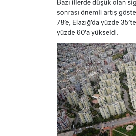
Bazı illerde düşük olan si
sonrası önemli artış göst
78’e, Elazığ’da yüzde 35’
yüzde 60’a yükseldi.