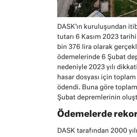
DASK’ın kuruluşundan iti
tutarı 6 Kasım 2023 tarihi
bin 376 lira olarak gerçekl
ödemelerinde 6 Şubat dep
nedeniyle 2023 yılı dikka
hasar dosyası için toplam
ödendi. Buna göre toplam
Şubat depremlerinin oluşt
Ödemelerde rekor 
DASK tarafından 2000 yılın