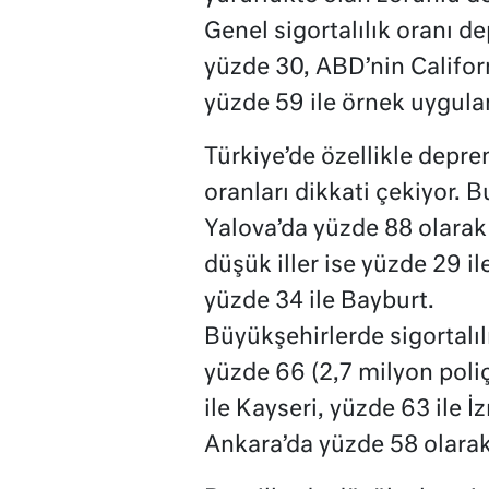
Genel sigortalılık oranı
yüzde 30, ABD’nin Califor
yüzde 59 ile örnek uygula
Türkiye’de özellikle depre
oranları dikkati çekiyor. 
Yalova’da yüzde 88 olarak k
düşük iller ise yüzde 29 i
yüzde 34 ile Bayburt.
Büyükşehirlerde sigortalılı
yüzde 66 (2,7 milyon poliçe
ile Kayseri, yüzde 63 ile İz
Ankara’da yüzde 58 olarak