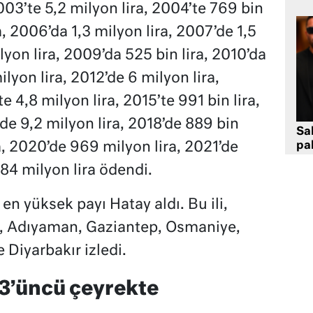
003’te 5,2 milyon lira, 2004’te 769 bin
ra, 2006’da 1,3 milyon lira, 2007’de 1,5
lyon lira, 2009’da 525 bin lira, 2010’da
ilyon lira, 2012’de 6 milyon lira,
e 4,8 milyon lira, 2015’te 991 bin lira,
’de 9,2 milyon lira, 2018’de 889 bin
Sa
ra, 2020’de 969 milyon lira, 2021’de
pa
184 milyon lira ödendi.
en yüksek payı Hatay aldı. Bu ili,
 Adıyaman, Gaziantep, Osmaniye,
 Diyarbakır izledi.
3’üncü çeyrekte