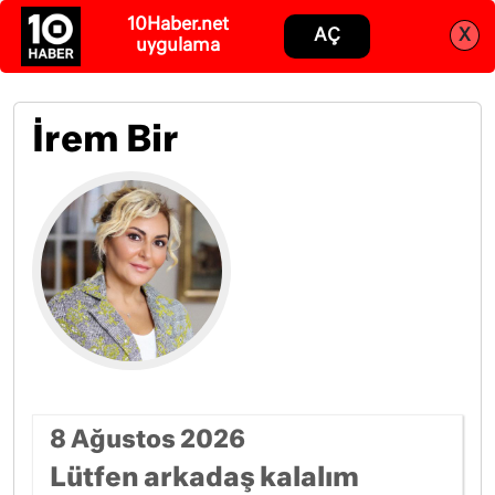
Abone ol
Giriş
İrem Bir
8 Ağustos 2026
Lütfen arkadaş kalalım