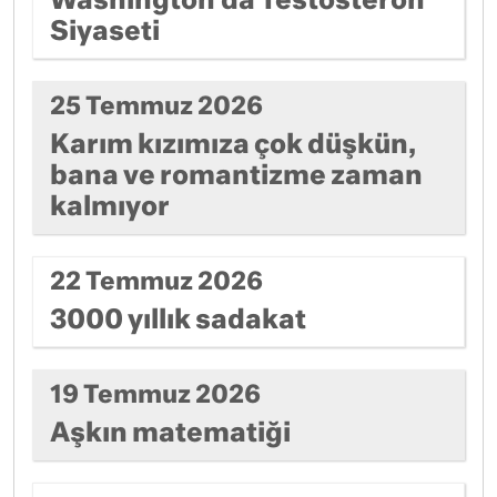
Washington’da Testosteron
Siyaseti
25 Temmuz 2026
Karım kızımıza çok düşkün,
bana ve romantizme zaman
kalmıyor
22 Temmuz 2026
3000 yıllık sadakat
19 Temmuz 2026
Aşkın matematiği