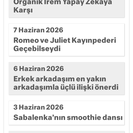
Organik İrem Yapay Zekaya
Karşı
7 Haziran 2026
Romeo ve Juliet Kayınpederi
Geçebilseydi
6 Haziran 2026
Erkek arkadaşım en yakın
arkadaşımla üçlü ilişki önerdi
3 Haziran 2026
Sabalenka’nın smoothie dansı