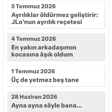
5 Temmuz 2026
Ayrılıklar öldürmez geliştirir:
JLo’nun ayrılık reçetesi
4 Temmuz 2026
En yakın arkadaşımın
kocasına âşık oldum
1 Temmuz 2026
Üç de yetmez beş tane
28 Haziran 2026
Ayna ayna söyle bana…