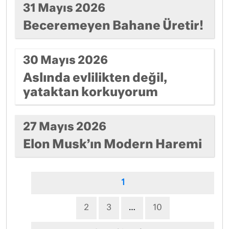
31 Mayıs 2026
Beceremeyen Bahane Üretir!
30 Mayıs 2026
Aslında evlilikten değil,
yataktan korkuyorum
27 Mayıs 2026
Elon Musk’ın Modern Haremi
1
2
3
…
10