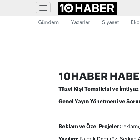
Gündem
Yazarlar
Siyaset
Eko
10HABER HABER
Tüzel Kişi Temsilcisi ve İmtiyaz
Genel Yayın Yönetmeni ve Sor
———————–
Reklam ve Özel Projeler :
reklam
Yazılım:
Namık Demiröz, Serkan A