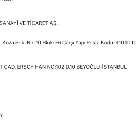
SANAYİ VE TİCARET AŞ.
 Koza Sok. No: 10 Blok: F6 Çarşı Yapı Posta Kodu: 41040 İ
T CAD. ERSOY HAN NO:102 D.10 BEYOĞLU-İSTANBUL
r