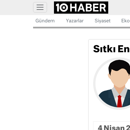
Gündem
Yazarlar
Siyaset
Eko
Sıtkı E
4 Nisan 