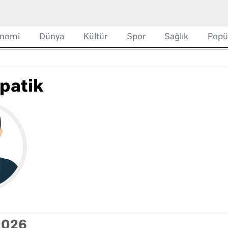
nomi
Dünya
Kültür
Spor
Sağlık
Popü
npatik
2026