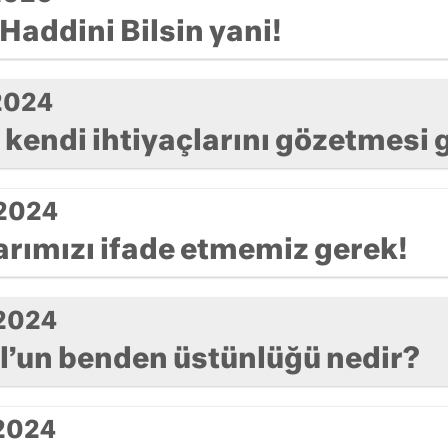
Haddini Bilsin yani!
2024
 kendi ihtiyaçlarını gözetmesi 
 2024
rımızı ifade etmemiz gerek!
 2024
l’un benden üstünlüğü nedir?
 2024