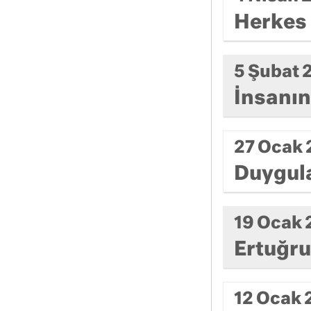
Herkes 
5 Şubat 
İnsanın
27 Ocak
Duygula
19 Ocak
Ertuğru
12 Ocak