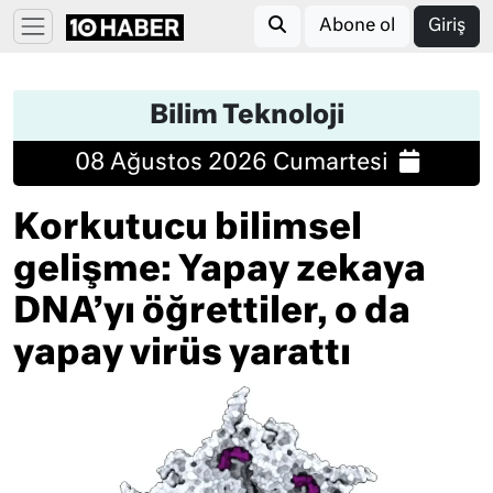
Abone ol
Giriş
Bilim Teknoloji
08 Ağustos 2026 Cumartesi
Korkutucu bilimsel
gelişme: Yapay zekaya
DNA’yı öğrettiler, o da
yapay virüs yarattı