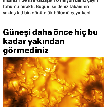
insanları denize yaklaşık 70 milyon deniz çayırı
tohumu bıraktı. Bugün ise deniz tabanının
yaklaşık 9 bin dönümlük bölümü çayır kaplı.
Güneşi daha önce hiç bu
kadar yakından
görmediniz