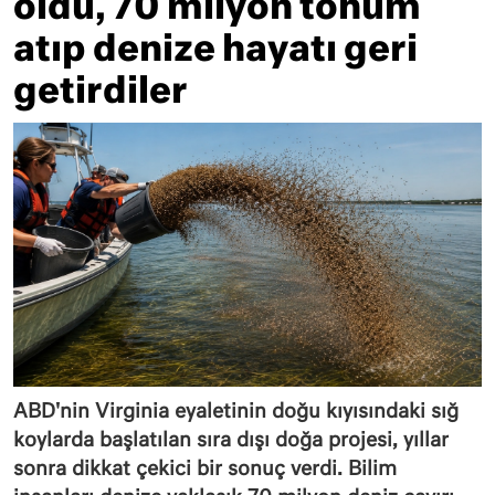
oldu, 70 milyon tohum
atıp denize hayatı geri
getirdiler
ABD'nin Virginia eyaletinin doğu kıyısındaki sığ
koylarda başlatılan sıra dışı doğa projesi, yıllar
sonra dikkat çekici bir sonuç verdi. Bilim