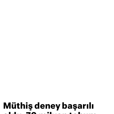
Müthiş deney başarılı