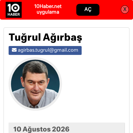
Abone ol
Giriş
Tuğrul Ağırbaş
agirbas.tugrul@gmail.com
10 Ağustos 2026