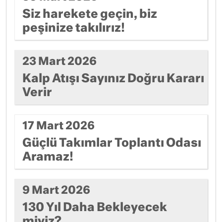
Siz harekete geçin, biz
peşinize takılırız!
23 Mart 2026
Kalp Atışı Sayınız Doğru Kararı
Verir
17 Mart 2026
Güçlü Takımlar Toplantı Odası
Aramaz!
9 Mart 2026
130 Yıl Daha Bekleyecek
miyiz?