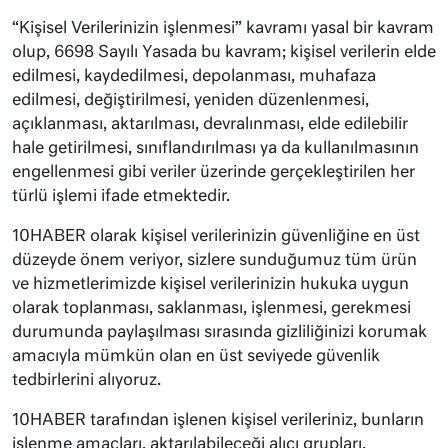
“Kişisel Verilerinizin işlenmesi” kavramı yasal bir kavram
olup, 6698 Sayılı Yasada bu kavram; kişisel verilerin elde
edilmesi, kaydedilmesi, depolanması, muhafaza
edilmesi, değiştirilmesi, yeniden düzenlenmesi,
açıklanması, aktarılması, devralınması, elde edilebilir
hale getirilmesi, sınıflandırılması ya da kullanılmasının
engellenmesi gibi veriler üzerinde gerçekleştirilen her
türlü işlemi ifade etmektedir.
10HABER olarak kişisel verilerinizin güvenliğine en üst
düzeyde önem veriyor, sizlere sunduğumuz tüm ürün
ve hizmetlerimizde kişisel verilerinizin hukuka uygun
olarak toplanması, saklanması, işlenmesi, gerekmesi
durumunda paylaşılması sırasında gizliliğinizi korumak
amacıyla mümkün olan en üst seviyede güvenlik
tedbirlerini alıyoruz.
10HABER tarafından işlenen kişisel verileriniz, bunların
işlenme amaçları, aktarılabileceği alıcı grupları,