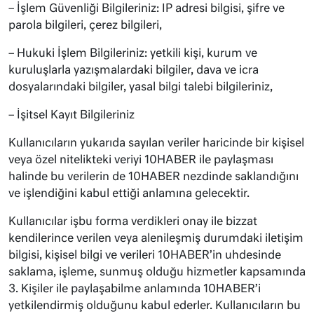
– İşlem Güvenliği Bilgileriniz: IP adresi bilgisi, şifre ve
parola bilgileri, çerez bilgileri,
– Hukuki İşlem Bilgileriniz: yetkili kişi, kurum ve
kuruluşlarla yazışmalardaki bilgiler, dava ve icra
dosyalarındaki bilgiler, yasal bilgi talebi bilgileriniz,
– İşitsel Kayıt Bilgileriniz
Kullanıcıların yukarıda sayılan veriler haricinde bir kişisel
veya özel nitelikteki veriyi 10HABER ile paylaşması
halinde bu verilerin de 10HABER nezdinde saklandığını
ve işlendiğini kabul ettiği anlamına gelecektir.
Kullanıcılar işbu forma verdikleri onay ile bizzat
kendilerince verilen veya alenileşmiş durumdaki iletişim
bilgisi, kişisel bilgi ve verileri 10HABER’in uhdesinde
saklama, işleme, sunmuş olduğu hizmetler kapsamında
3. Kişiler ile paylaşabilme anlamında 10HABER’i
yetkilendirmiş olduğunu kabul ederler. Kullanıcıların bu