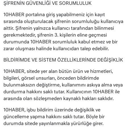
ŞİFRENİN GÜVENLİĞİ VE SORUMLULUK
10HABER portalına giriş yapabilmeniz için kayıt
sırasında oluşturulacak şifrenin sorumluluğu kullanıcıya
aittir. Şifrenin yalnızca kullanıcı tarafından bilinmesi
gerekmektedir, şifrenin 3. kişilerin eline geçmesi
durumunda 10HABER sorumluluk kabul etmez ve bir
zarar oluşması halinde kullanıcıdan talep edebilir.
BİLDİRİMDE VE SİSTEM ÖZELLİKLERİNDE DEĞİŞİKLİK
10HABER, sitede yer alan bütün ürün ve hizmetleri,
bilgileri, görsel unsurları, önceden bildirimde
bulunmaksızın değiştirme, kullanımını askıya alma veya
durdurma hakkını saklı tutar. Kullanıcının 10HABER ile
arasında olan sözleşmeden kaynaklı hakları saklıdır.
10HABER, işbu bildirim üzerinde değişiklik ve
güncelleme yapma hakkını saklı tutar. Böyle bir
durumda sitede yayınlanmakla yürürlüğe girer.