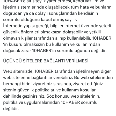
10HABER’e ait siteyi ziyaret etmesi, kendi yazılım ve
işletim sistemlerinde oluşabilecek tüm hata ve bunların
doğrudan ya da dolaylı sonuçlarından kendisinin
sorumlu olduğunu kabul etmiş sayılır.
İnternetin yapısı gereği, bilgiler internet üzerinde yeterli
güvenlik önlemleri olmaksızın dolaşabilir ve yetkili
olmayan kişiler tarafından alınıp kullanılabilir. 10HABER
‘in kusuru olmaksızın bu kullanım ve kullanımdan
doğacak zarar 10HABER’in sorumluluğunda değildir.
ÜÇÜNCÜ SİTELERE BAĞLANTI VERİLMESİ
Web sitemizde, 10HABER tarafından işletilmeyen diğer
web sitelerine bağlantılar verebiliriz. Bu web sitelerinden
herhangi birini ziyaretiniz sırasında, ziyaret ettiğiniz
sitenin güvenlik politikaları ve kullanım koşulları
dahilinde gezinirsiniz. Söz konusu web sitelerinin,
politika ve uygulamalarından 10HABER sorumlu
değildir.