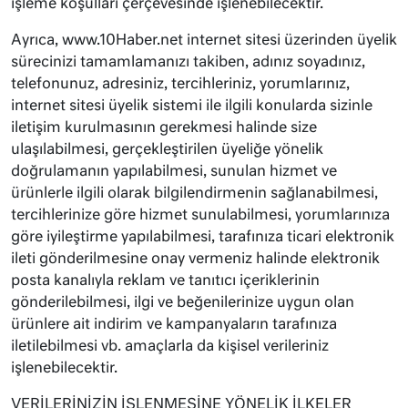
işleme koşulları çerçevesinde işlenebilecektir.
Ayrıca, www.10Haber.net internet sitesi üzerinden üyelik
sürecinizi tamamlamanızı takiben, adınız soyadınız,
telefonunuz, adresiniz, tercihleriniz, yorumlarınız,
internet sitesi üyelik sistemi ile ilgili konularda sizinle
iletişim kurulmasının gerekmesi halinde size
ulaşılabilmesi, gerçekleştirilen üyeliğe yönelik
doğrulamanın yapılabilmesi, sunulan hizmet ve
ürünlerle ilgili olarak bilgilendirmenin sağlanabilmesi,
tercihlerinize göre hizmet sunulabilmesi, yorumlarınıza
göre iyileştirme yapılabilmesi, tarafınıza ticari elektronik
ileti gönderilmesine onay vermeniz halinde elektronik
posta kanalıyla reklam ve tanıtıcı içeriklerinin
gönderilebilmesi, ilgi ve beğenilerinize uygun olan
ürünlere ait indirim ve kampanyaların tarafınıza
iletilebilmesi vb. amaçlarla da kişisel verileriniz
işlenebilecektir.
VERİLERİNİZİN İŞLENMESİNE YÖNELİK İLKELER