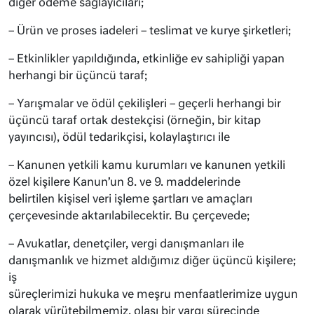
diğer ödeme sağlayıcıları;
– Ürün ve proses iadeleri – teslimat ve kurye şirketleri;
– Etkinlikler yapıldığında, etkinliğe ev sahipliği yapan
herhangi bir üçüncü taraf;
– Yarışmalar ve ödül çekilişleri – geçerli herhangi bir
üçüncü taraf ortak destekçisi (örneğin, bir kitap
yayıncısı), ödül tedarikçisi, kolaylaştırıcı ile
– Kanunen yetkili kamu kurumları ve kanunen yetkili
özel kişilere Kanun’un 8. ve 9. maddelerinde
belirtilen kişisel veri işleme şartları ve amaçları
çerçevesinde aktarılabilecektir. Bu çerçevede;
– Avukatlar, denetçiler, vergi danışmanları ile
danışmanlık ve hizmet aldığımız diğer üçüncü kişilere;
iş
süreçlerimizi hukuka ve meşru menfaatlerimize uygun
olarak yürütebilmemiz, olası bir yargı sürecinde