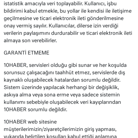
istatistik amacıyla veri toplayabilir. Kullanıcı, işbu
bildirimi kabul etmekle, bu yollar ile kendisi ile iletişime
geçilmesine ve ticari elektronik ileti gönderilmesine
onay vermiş sayılır. Kullanıcılar, dilerse izin verdiği
verilerin paylaşımını durdurabilir ve ticari elektronik ileti
almaya son verebilirler.
GARANTİ ETMEME
10HABER, servisleri olduğu gibi sunar ve her koşulda
sorunsuz çalışacağını taahhüt etmez, servislerde dış
kaynaklı oluşabilecek hatalardan sorumlu değildir.
Sistem üzerinde yapılacak herhangi bir değişiklik,
askıya alma veya sona erme veya sadece sistemin
kullanımı sebebiyle oluşabilecek veri kayıplarından
10HABER sorumlu değildir.
10HABER web sitesine
müşterilerimizin/ziyaretçilerimizin giriş yapması,
yukarıda belirtilen koşulları kabul ettiği anlamına