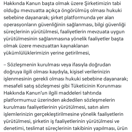
Hakkında Kanun başta olmak üzere Şirketimizin tabi
olduğu mevzuatta açıkça öngörülmüş olması hukuki
sebebine dayanarak; şirket platformunda yer alan
operasyonların güvenliğinin sağlanması, bilgi güvenliği
süreçlerinin yürütülmesi, faaliyetlerin mevzuata uygun
yürütülmesinin sağlanmasına yönelik faaliyetler başta
olmak üzere mevzuattan kaynaklanan
yükümlülüklerimizin yerine getirilmesi,
– Sözleşmenin kurulması veya ifasıyla doğrudan
doğruya ilgili olması kaydıyla, kişisel verilerinizin
işlenmesinin gerekli olması hukuki sebebine dayanarak;
mesafeli satış sözleşmesi gibi Tüketicinin Korunması
Hakkında Kanun’un ilgili maddeleri tahtında
platformumuz üzerinden akdedilen sözleşmelerin
kurulması faaliyetlerinin yürütülmesi, satın alım
işlemlerinizin gerçekleştirilmesine yönelik faaliyetlerin
yürütülmesi, şirketin iş faaliyetlerinin yürütülmesi ve
denetimi, teslimat süreçlerinin takibinin yapılması, ürün