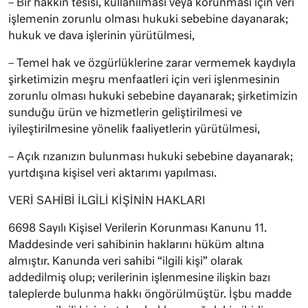
– Bir hakkın tesisi, kullanılması veya korunması için veri
işlemenin zorunlu olması hukuki sebebine dayanarak;
hukuk ve dava işlerinin yürütülmesi,
– Temel hak ve özgürlüklerine zarar vermemek kaydıyla
şirketimizin meşru menfaatleri için veri işlenmesinin
zorunlu olması hukuki sebebine dayanarak; şirketimizin
sunduğu ürün ve hizmetlerin geliştirilmesi ve
iyileştirilmesine yönelik faaliyetlerin yürütülmesi,
– Açık rızanızın bulunması hukuki sebebine dayanarak;
yurtdışına kişisel veri aktarımı yapılması.
VERİ SAHİBİ İLGİLİ KİŞİNİN HAKLARI
6698 Sayılı Kişisel Verilerin Korunması Kanunu 11.
Maddesinde veri sahibinin haklarını hüküm altına
almıştır. Kanunda veri sahibi “ilgili kişi” olarak
addedilmiş olup; verilerinin işlenmesine ilişkin bazı
taleplerde bulunma hakkı öngörülmüştür. İşbu madde