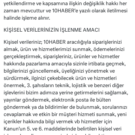
yetkilendirme ve kapsamına ilişkin değişiklik hakkı her
zaman mevcuttur ve 10HABER’e yazılı olarak iletilmesi
halinde işleme alınır.
KİŞİSEL VERİLERİNİZİN İŞLENME AMACI
Kişisel verileriniz; 10HABER aracılığıyla siparişlerinizi
almak, ürün ve hizmetlerimizi sunmak, ödemelerinizi
gerçekleştirmek, siparişleriniz, ürünler ve hizmetler
hakkında pazarlama amacıyla sizinle irtibata geçmek,
bilgilerinizi güncellemek, üyeliğinizi yönetmek ve
sürdürmek, ilginizi çekebilecek ürün ve hizmetleri
önermek, 3. şahısların teknik, lojistik ve benzeri diğer
işlevlerini bizim adımıza yerine getirmelerini sağlamak,
yayınlar göndermek, elektronik posta ile bülten
göndermek ya da bildirimler de bulunmak, sorularınızı
cevaplamak ve etkin bir müşteri hizmeti sunmak, yeni
içerikler hakkında bilgi vermek vb hizmetler için
Kanun’un 5. ve 6. maddelerinde belirtilen kişisel veri