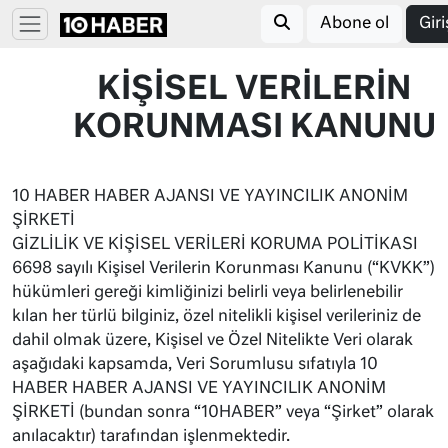
Abone ol
Giri
KİŞİSEL VERİLERİN
KORUNMASI KANUNU
10 HABER HABER AJANSI VE YAYINCILIK ANONİM
ŞİRKETİ
GİZLİLİK VE KİŞİSEL VERİLERİ KORUMA POLİTİKASI
6698 sayılı Kişisel Verilerin Korunması Kanunu (“KVKK”)
hükümleri gereği kimliğinizi belirli veya belirlenebilir
kılan her türlü bilginiz, özel nitelikli kişisel verileriniz de
dahil olmak üzere, Kişisel ve Özel Nitelikte Veri olarak
aşağıdaki kapsamda, Veri Sorumlusu sıfatıyla 10
HABER HABER AJANSI VE YAYINCILIK ANONİM
ŞİRKETİ (bundan sonra “10HABER” veya “Şirket” olarak
anılacaktır) tarafından işlenmektedir.