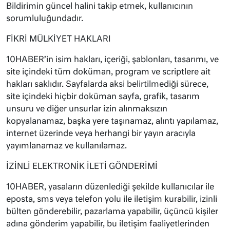
Bildirimin güncel halini takip etmek, kullanıcının
sorumluluğundadır.
FİKRİ MÜLKİYET HAKLARI
10HABER’in isim hakları, içeriği, şablonları, tasarımı, ve
site içindeki tüm doküman, program ve scriptlere ait
hakları saklıdır. Sayfalarda aksi belirtilmediği sürece,
site içindeki hiçbir doküman sayfa, grafik, tasarım
unsuru ve diğer unsurlar izin alınmaksızın
kopyalanamaz, başka yere taşınamaz, alıntı yapılamaz,
internet üzerinde veya herhangi bir yayın aracıyla
yayımlanamaz ve kullanılamaz.
İZİNLİ ELEKTRONİK İLETİ GÖNDERİMİ
10HABER, yasaların düzenlediği şekilde kullanıcılar ile
eposta, sms veya telefon yolu ile iletişim kurabilir, izinli
bülten gönderebilir, pazarlama yapabilir, üçüncü kişiler
adına gönderim yapabilir, bu iletişim faaliyetlerinden