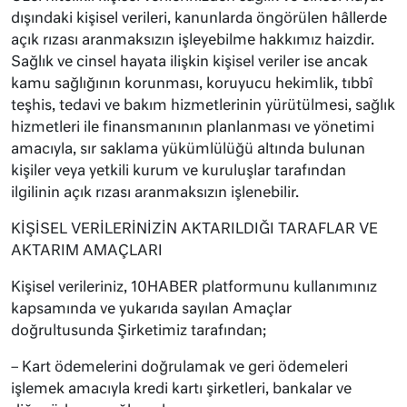
dışındaki kişisel verileri, kanunlarda öngörülen hâllerde
açık rızası aranmaksızın işleyebilme hakkımız haizdir.
Sağlık ve cinsel hayata ilişkin kişisel veriler ise ancak
kamu sağlığının korunması, koruyucu hekimlik, tıbbî
teşhis, tedavi ve bakım hizmetlerinin yürütülmesi, sağlık
hizmetleri ile finansmanının planlanması ve yönetimi
amacıyla, sır saklama yükümlülüğü altında bulunan
kişiler veya yetkili kurum ve kuruluşlar tarafından
ilgilinin açık rızası aranmaksızın işlenebilir.
KİŞİSEL VERİLERİNİZİN AKTARILDIĞI TARAFLAR VE
AKTARIM AMAÇLARI
Kişisel verileriniz, 10HABER platformunu kullanımınız
kapsamında ve yukarıda sayılan Amaçlar
doğrultusunda Şirketimiz tarafından;
– Kart ödemelerini doğrulamak ve geri ödemeleri
işlemek amacıyla kredi kartı şirketleri, bankalar ve