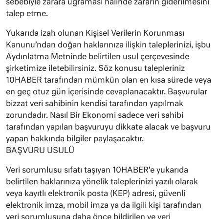
sebebiyle zarara uğraması halinde zararın giderilmesini
talep etme.
Yukarıda izah olunan Kişisel Verilerin Korunması
Kanunu’ndan doğan haklarınıza ilişkin taleplerinizi, işbu
Aydınlatma Metninde belirtilen usul çerçevesinde
şirketimize iletebilirsiniz. Söz konusu talepleriniz
10HABER tarafından mümkün olan en kısa sürede veya
en geç otuz gün içerisinde cevaplanacaktır. Başvurular
bizzat veri sahibinin kendisi tarafından yapılmak
zorundadır. Nasıl Bir Ekonomi sadece veri sahibi
tarafından yapılan başvuruyu dikkate alacak ve başvuru
yapan hakkında bilgiler paylaşacaktır.
BAŞVURU USULÜ
Veri sorumlusu sıfatı taşıyan 10HABER’e yukarıda
belirtilen haklarınıza yönelik taleplerinizi yazılı olarak
veya kayıtlı elektronik posta (KEP) adresi, güvenli
elektronik imza, mobil imza ya da ilgili kişi tarafından
veri sorumlusuna daha önce bildirilen ve veri