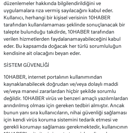
düzenlemeler hakkında bilgilendirildiğini ve
uygulamalara rıza vermiş sayılacağını kabul eder.
Kullanıcı, herhangi bir kişisel verisinin 10HABER
tarafından kullanılamaması şeklinde sonuçlanacak bir
talepte bulunduğu takdirde, 10HABER tarafından
verilen hizmetlerden faydalanamayabileceğini kabul
eder. Bu kapsamda doğacak her türlü sorumluluğun
kendisine ait olacağını beyan eder.
SİSTEM GÜVENLİĞİ
10HABER, internet portalının kullanımından
kaynaklanabilecek doğrudan ve/veya dolaylı maddi
ve/veya manevi zararlardan hiçbir şekilde sorumlu
değildir. 10HABER virüs ve benzeri amaçlı yazılımlardan
arındırılmış olması için gereken tedbiri almıştır. Ancak
bunun yanı sıra kullanıcıların, nihai güvenliği sağlaması
için kendi virüs koruma sistemini tedarik etmesi ve
gerekli korumayı sağlaması gerekmektedir, kullanıcının