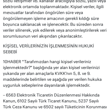
sözlü iletişimler vb. kanallar aracılığıyla sözlü, yazılı veya
elektronik ortamda toplanmaktadır. Kişisel veriler, ilgili
mevzuatlar tarafından öngörülen süre veya
öngörülemeyen işleme amacının gerekli kıldığı süre
boyunca saklanacak ve işlenecektir. Bu süreden sonra
veriler silinerek, yok edilerek veya anonimleştirilerek veri
sorumlusunun veri akışından çıkarılacaktır.
KİŞİSEL VERİLERİNİZİN İŞLENMESİNİN HUKUKİ
SEBEBİ
10HABER “Tarafımızdan hangi kişisel verileriniz
işlenmektedir?” başlığında yer alan kişisel verilerinizi
yukarıda yer alan amaçlarla KVKK’nın 5, 8. ve 9.
maddelerinde belirtilen ve aşağıda yer verilen hukuka
uygunluk sebeplerine dayanılarak işlemektedir.
– 6563 Elektronik Ticaretin Düzenlenmesi Hakkında
Kanun, 6102 Sayılı Türk Ticaret Kanunu, 5237 Sayılı
Türk Ceza Kanunu ve 6502 sayılı Tüketicinin Korunması