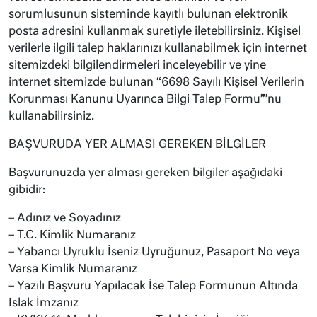
sorumlusunun sisteminde kayıtlı bulunan elektronik
posta adresini kullanmak suretiyle iletebilirsiniz. Kişisel
verilerle ilgili talep haklarınızı kullanabilmek için internet
sitemizdeki bilgilendirmeleri inceleyebilir ve yine
internet sitemizde bulunan “6698 Sayılı Kişisel Verilerin
Korunması Kanunu Uyarınca Bilgi Talep Formu”’nu
kullanabilirsiniz.
BAŞVURUDA YER ALMASI GEREKEN BİLGİLER
Başvurunuzda yer alması gereken bilgiler aşağıdaki
gibidir:
– Adınız ve Soyadınız
– T.C. Kimlik Numaranız
– Yabancı Uyruklu İseniz Uyruğunuz, Pasaport No veya
Varsa Kimlik Numaranız
– Yazılı Başvuru Yapılacak İse Talep Formunun Altında
Islak İmzanız