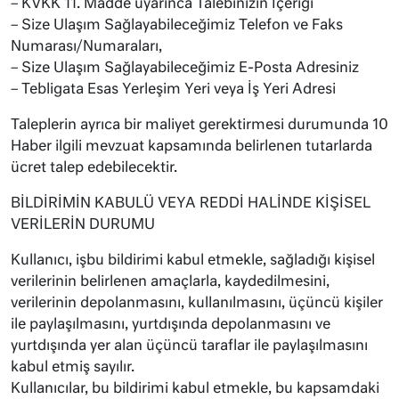
– KVKK 11. Madde uyarınca Talebinizin İçeriği
– Size Ulaşım Sağlayabileceğimiz Telefon ve Faks
Numarası/Numaraları,
– Size Ulaşım Sağlayabileceğimiz E-Posta Adresiniz
– Tebligata Esas Yerleşim Yeri veya İş Yeri Adresi
Taleplerin ayrıca bir maliyet gerektirmesi durumunda 10
Haber ilgili mevzuat kapsamında belirlenen tutarlarda
ücret talep edebilecektir.
BİLDİRİMİN KABULÜ VEYA REDDİ HALİNDE KİŞİSEL
VERİLERİN DURUMU
Kullanıcı, işbu bildirimi kabul etmekle, sağladığı kişisel
verilerinin belirlenen amaçlarla, kaydedilmesini,
verilerinin depolanmasını, kullanılmasını, üçüncü kişiler
ile paylaşılmasını, yurtdışında depolanmasını ve
yurtdışında yer alan üçüncü taraflar ile paylaşılmasını
kabul etmiş sayılır.
Kullanıcılar, bu bildirimi kabul etmekle, bu kapsamdaki