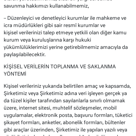
savunma hakkımızı kullanabilmemiz,
– Düzenleyici ve denetleyici kurumlar ile mahkeme ve
icra müdürlükleri gibi sair resmî kurumlar ve
kişisel verilerinizi talep etmeye yetkili olan diğer kamu
kurum veya kuruluşlarına karşı hukuki
yükümlülüklerimizi yerine getirebilmemiz amacıyla da
paylaşılabilecektir.
KİŞİSEL VERİLERİN TOPLANMA VE SAKLANMA
YÖNTEMİ
Kişisel verileriniz yukarıda belirtilen amaç ve kapsamda,
Şirketimiz veya Şirketimiz adına veri işleyen gerçek ya
da tüzel kişiler tarafından sayılanlarla sınırlı olmamak
üzere, internet sitesi, muhtelif sözleşmeler, mobil
uygulamalar, elektronik posta, başvuru formları, tüketici
şikayet formları, anketler, abonelik formları, bültenler
gibi araçlar üzerinden, Şirketimiz ile yapılan yazılı veya