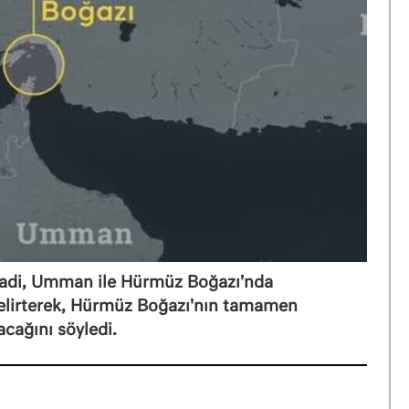
abadi, Umman ile Hürmüz Boğazı'nda
belirterek, Hürmüz Boğazı'nın tamamen
acağını söyledi.