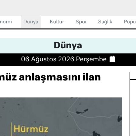
nomi
Dünya
Kültür
Spor
Sağlık
Popü
Dünya
06 Ağustos 2026 Perşembe
üz anlaşmasını ilan