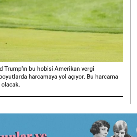
ld Trump’ın bu hobisi Amerikan vergi
 boyutlarda harcamaya yol açıyor. Bu harcama
 olacak.