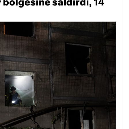
bölgesine saldırdı, 14