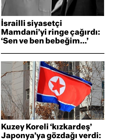
İsrailli siyasetçi
Mamdani’yi ringe çağırdı:
‘Sen ve ben bebeğim…’
Kuzey Koreli ‘kızkardeş’
Japonya’ya gözdağı verdi: