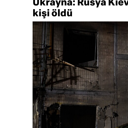
Ukrayna: Rusya Kiev 
kişi öldü