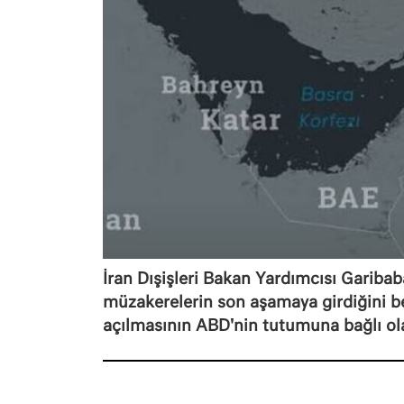
İran Dışişleri Bakan Yardımcısı Garib
müzakerelerin son aşamaya girdiğini 
açılmasının ABD'nin tutumuna bağlı ol