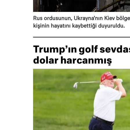
Rus ordusunun, Ukrayna'nın Kiev bölges
kişinin hayatını kaybettiği duyuruldu.
Trump’ın golf sevda
dolar harcanmış