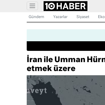
Gündem
Yazarlar
Siyaset
Eko
İran ile Umman Hürm
etmek üzere