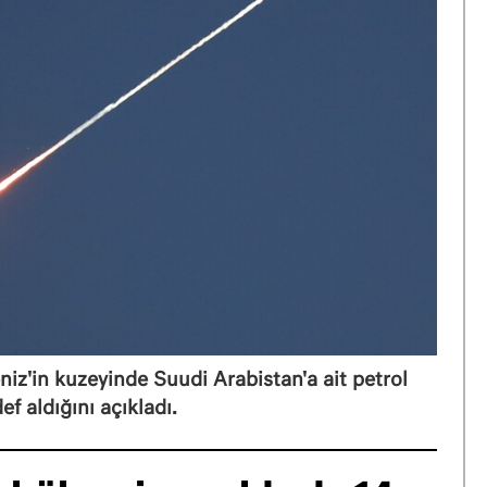
niz'in kuzeyinde Suudi Arabistan'a ait petrol
ef aldığını açıkladı.