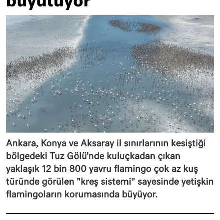
büyütüyor
Ankara, Konya ve Aksaray il sınırlarının kesiştiği
bölgedeki Tuz Gölü'nde kuluçkadan çıkan
yaklaşık 12 bin 800 yavru flamingo çok az kuş
türünde görülen "kreş sistemi" sayesinde yetişkin
flamingoların korumasında büyüyor.