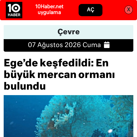
Abone ol
Giriş
Çevre
07 Ağustos 2026 Cuma
Ege’de keşfedildi: En
büyük mercan ormanı
bulundu