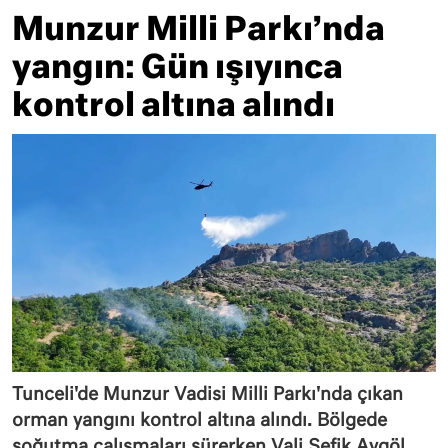
Munzur Milli Parkı’nda
yangın: Gün ışıyınca
kontrol altına alındı
Tunceli'de Munzur Vadisi Milli Parkı'nda çıkan
orman yangını kontrol altına alındı. Bölgede
soğutma çalışmaları sürerken Vali Şefik Aygöl