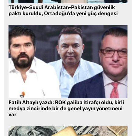
Türkiye-Suudi Arabistan-Pakistan güvenlik
paktı kuruldu, Ortadoğu’da yeni güç dengesi
Fatih Altaylı yazdı: ROK galiba itirafçı oldu, kirli
medya zincirinde bir de genel yayın yönetmeni
var