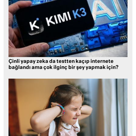
Çinli yapay zeka da testten kaçıp internete
bağlandı ama çok ilginç bir şey yapmak için?