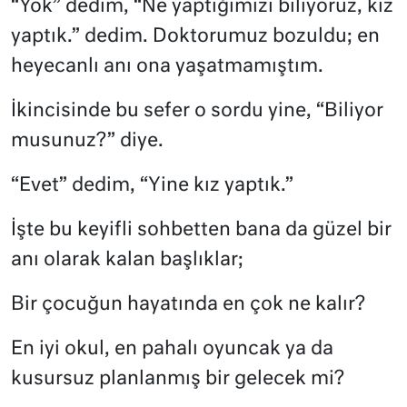
“Yok” dedim, “Ne yaptığımızı biliyoruz, kız
yaptık.” dedim. Doktorumuz bozuldu; en
heyecanlı anı ona yaşatmamıştım.
İkincisinde bu sefer o sordu yine, “Biliyor
musunuz?” diye.
“Evet” dedim, “Yine kız yaptık.”
İşte bu keyifli sohbetten bana da güzel bir
anı olarak kalan başlıklar;
Bir çocuğun hayatında en çok ne kalır?
En iyi okul, en pahalı oyuncak ya da
kusursuz planlanmış bir gelecek mi?