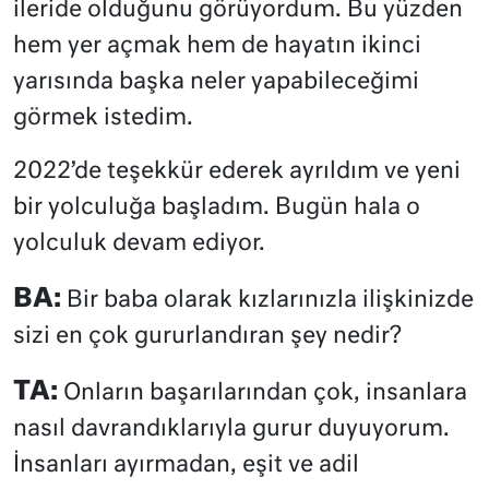
ileride olduğunu görüyordum. Bu yüzden
hem yer açmak hem de hayatın ikinci
yarısında başka neler yapabileceğimi
görmek istedim.
2022’de teşekkür ederek ayrıldım ve yeni
bir yolculuğa başladım. Bugün hala o
yolculuk devam ediyor.
BA:
Bir baba olarak kızlarınızla ilişkinizde
sizi en çok gururlandıran şey nedir?
TA:
Onların başarılarından çok, insanlara
nasıl davrandıklarıyla gurur duyuyorum.
İnsanları ayırmadan, eşit ve adil