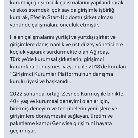
kurum içi girişimcilik çalışmalarını yapılandırarak
ve ekosistemdeki çok sayıda girişimle işbirliği
kurarak, Efes’in Start-Up dostu şirket olması
yönünde çalışmalara öncülük etmiştir.
Halen çalışmalarını yurtiçi ve yurtdışı şirket ve
girişimlere danışmanlık ve üst düzey yöneticilere
koçluk yaparak sürdürmekte olan Ağırbaş,
Türkiye’de kurumsal şirketlerin, girişimci
kurumlara dönüşmesi vizyonu ile 2018’de kurulan
‘ Girişimci Kurumlar Platformu’nun danışma
kurulu üyesi ve başkanıdır.
2022 sonunda, ortağı Zeynep Kurmuş ile birlikte,
40+ yaş ve kurumsal deneyimi olanlar için,
birikmiş deneyim ve tecrübelerin yeni işlere ve
girişimlere dönüşmesini sağlayan, üretim ve
paketleme kampı Genwise girişimini hayata
geçirmiştir.