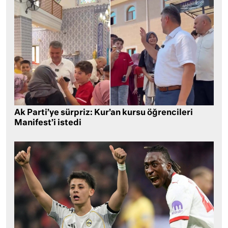
Ak Parti’ye sürpriz: Kur’an kursu öğrencileri
Manifest’i istedi