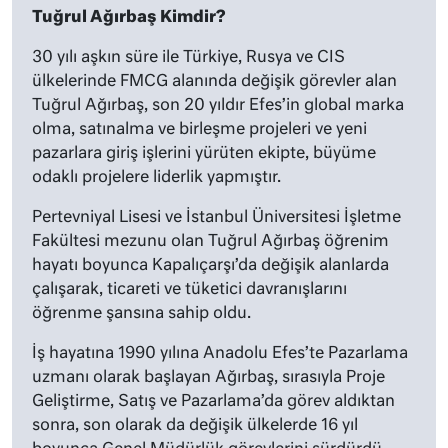
Tuğrul Ağırbaş Kimdir?
30 yılı aşkın süre ile Türkiye, Rusya ve CIS
ülkelerinde FMCG alanında değişik görevler alan
Tuğrul Ağırbaş, son 20 yıldır Efes’in global marka
olma, satınalma ve birleşme projeleri ve yeni
pazarlara giriş işlerini yürüten ekipte, büyüme
odaklı projelere liderlik yapmıştır.
Pertevniyal Lisesi ve İstanbul Üniversitesi İşletme
Fakültesi mezunu olan Tuğrul Ağırbaş öğrenim
hayatı boyunca Kapalıçarşı’da değişik alanlarda
çalışarak, ticareti ve tüketici davranışlarını
öğrenme şansına sahip oldu.
İş hayatına 1990 yılına Anadolu Efes’te Pazarlama
uzmanı olarak başlayan Ağırbaş, sırasıyla Proje
Geliştirme, Satış ve Pazarlama’da görev aldıktan
sonra, son olarak da değişik ülkelerde 16 yıl