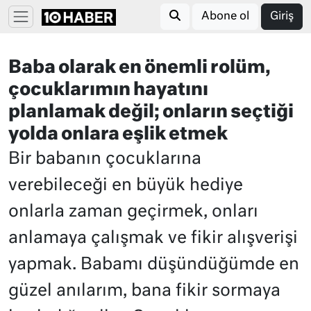
Abone ol
Giriş
Baba olarak en önemli rolüm,
çocuklarımın hayatını
planlamak değil; onların seçtiği
yolda onlara eşlik etmek
Bir babanın çocuklarına
verebileceği en büyük hediye
onlarla zaman geçirmek, onları
anlamaya çalışmak ve fikir alışverişi
yapmak. Babamı düşündüğümde en
güzel anılarım, bana fikir sormaya