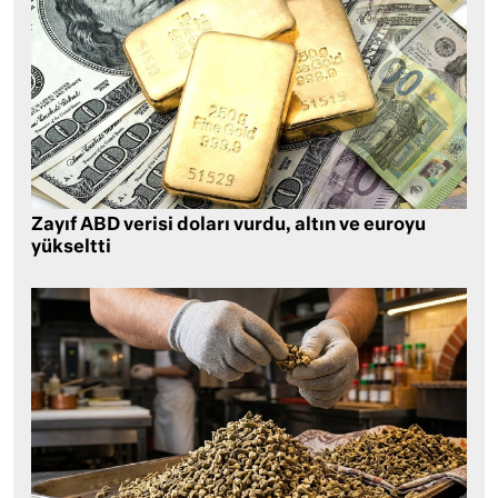
Zayıf ABD verisi doları vurdu, altın ve euroyu
yükseltti