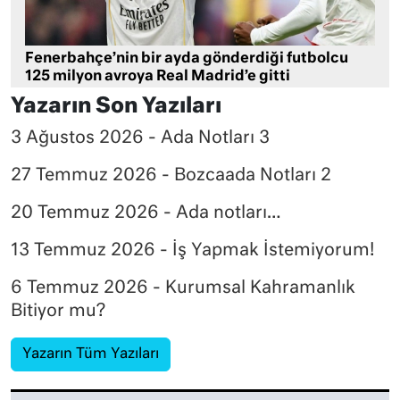
Fenerbahçe’nin bir ayda gönderdiği futbolcu
125 milyon avroya Real Madrid’e gitti
Yazarın Son Yazıları
3 Ağustos 2026 - Ada Notları 3
27 Temmuz 2026 - Bozcaada Notları 2
20 Temmuz 2026 - Ada notları…
13 Temmuz 2026 - İş Yapmak İstemiyorum!
6 Temmuz 2026 - Kurumsal Kahramanlık
Bitiyor mu?
Yazarın Tüm Yazıları