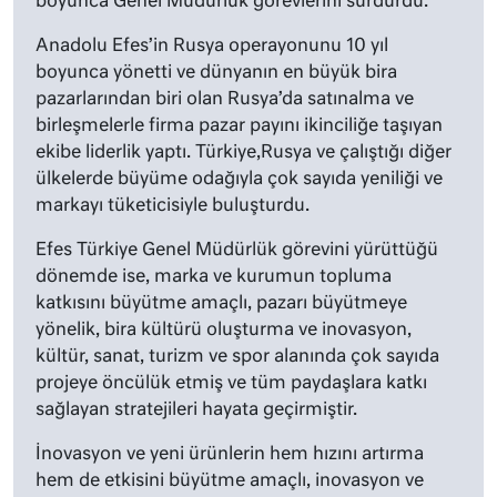
boyunca Genel Müdürlük görevlerini sürdürdü.
Anadolu Efes’in Rusya operayonunu 10 yıl
boyunca yönetti ve dünyanın en büyük bira
pazarlarından biri olan Rusya’da satınalma ve
birleşmelerle firma pazar payını ikinciliğe taşıyan
ekibe liderlik yaptı. Türkiye,Rusya ve çalıştığı diğer
ülkelerde büyüme odağıyla çok sayıda yeniliği ve
markayı tüketicisiyle buluşturdu.
Efes Türkiye Genel Müdürlük görevini yürüttüğü
dönemde ise, marka ve kurumun topluma
katkısını büyütme amaçlı, pazarı büyütmeye
yönelik, bira kültürü oluşturma ve inovasyon,
kültür, sanat, turizm ve spor alanında çok sayıda
projeye öncülük etmiş ve tüm paydaşlara katkı
sağlayan stratejileri hayata geçirmiştir.
İnovasyon ve yeni ürünlerin hem hızını artırma
hem de etkisini büyütme amaçlı, inovasyon ve