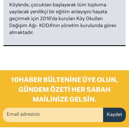
Köylerde, çocuktan başlayarak tüm topluma
yayılacak yenilikçi bir eğitim anlayışını hayata
geçirmek için 2016’da kurulan Köy Okulları
Değişim Ağı- KODA’nın yönetim kurulunda görev
almaktadır.
10HABER BÜLTENINE ÜYE OLUN,
GÜNDEM ÖZETI HER SABAH
MAILINIZE GELSIN.
Kaydet