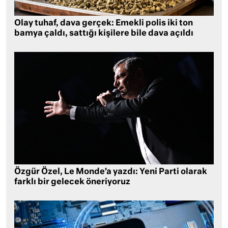
Olay tuhaf, dava gerçek: Emekli polis iki ton
bamya çaldı, sattığı kişilere bile dava açıldı
Özgür Özel, Le Monde’a yazdı: Yeni Parti olarak
farklı bir gelecek öneriyoruz