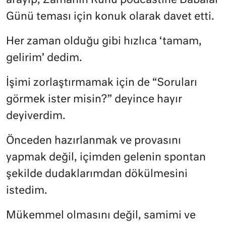
arayıp, Zamanın Ruhu podcastine Babalar
Günü teması için konuk olarak davet etti.
Her zaman olduğu gibi hızlıca ‘tamam,
gelirim’ dedim.
İşimi zorlaştırmamak için de “Soruları
görmek ister misin?” deyince hayır
deyiverdim.
Önceden hazırlanmak ve provasını
yapmak değil, içimden gelenin spontan
şekilde dudaklarımdan dökülmesini
istedim.
Mükemmel olmasını değil, samimi ve