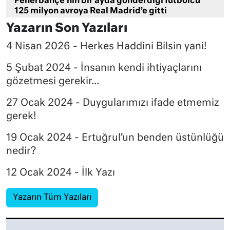
Fenerbahçe’nin bir ayda gönderdiği futbolcu
125 milyon avroya Real Madrid’e gitti
Yazarın Son Yazıları
4 Nisan 2026 - Herkes Haddini Bilsin yani!
5 Şubat 2024 - İnsanın kendi ihtiyaçlarını
gözetmesi gerekir…
27 Ocak 2024 - Duygularımızı ifade etmemiz
gerek!
19 Ocak 2024 - Ertuğrul’un benden üstünlüğü
nedir?
12 Ocak 2024 - İlk Yazı
Yazarın Tüm Yazıları