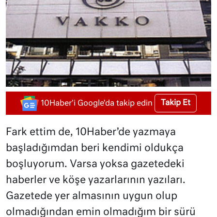
Takip Et
10Haber'i Google'da takip edin
Fark ettim de, 10Haber’de yazmaya
başladığımdan beri kendimi oldukça
boşluyorum. Varsa yoksa gazetedeki
haberler ve köşe yazarlarının yazıları.
Gazetede yer almasının uygun olup
olmadığından emin olmadığım bir sürü