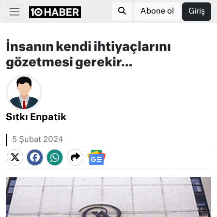
Abone ol
Giriş
İnsanın kendi ihtiyaçlarını
gözetmesi gerekir…
Sıtkı Enpatik
5 Şubat 2024