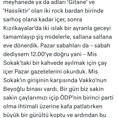
meyhanede ya da adları ‘Gitane’ ve
‘Hassiktir’ olan iki rock bardan birinde
sarhoş olana kadar içer, sonra
Kızılkayalar’da iki ıslak bir ayranla geceyi
tamamlayıp şiş midelerle, sallana sallana
eve dönerdik. Pazar sabahları da – sabah
dediysem 12.00’ye doğru yani – Mis
Sokak’taki bir kahvede ayılmak için çay
içer Pazar gazetelerini okurduk. Mis
Sokak’ın girişinin karşısında Vakko’nun
Beyoğlu binası vardı. Bir gün biz sakin
sakin çaylarımızı içip ÖDP’nin birinci parti
olma ihtimali üzerine kafa patlatırken
büyük bir gürültü koptu ve ardından bu