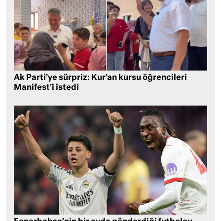
Ak Parti’ye sürpriz: Kur’an kursu öğrencileri
Manifest’i istedi