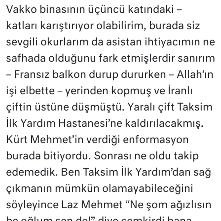
Vakko binasının üçüncü katındaki –
katları karıştırıyor olabilirim, burada siz
sevgili okurlarım da asistan ihtiyacımın ne
safhada olduğunu fark etmişlerdir sanırım
– Fransız balkon durup dururken – Allah’ın
işi elbette – yerinden kopmuş ve İranlı
çiftin üstüne düşmüştü. Yaralı çift Taksim
İlk Yardım Hastanesi’ne kaldırılacakmış.
Kürt Mehmet’in verdiği enformasyon
burada bitiyordu. Sonrası ne oldu takip
edemedik. Ben Taksim İlk Yardım’dan sağ
çıkmanın mümkün olamayabileceğini
söyleyince Laz Mehmet “Ne şom ağızlısın