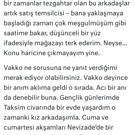
bir zamanlar tezgahtar olan bu arkadaşlar
artık satış temsilcisi – bana yaklaşmaya
başladığı zaman çok meşgulmüşüm gibi
saatime bakar, düşünceli bir yüz
ifadesiyle mağazayı terk ederim. Neyse…
Konu haricine çıkmayayım yine.
Vakko ne sorusuna ne yanıt verdiğimi
merak ediyor olabilirsiniz. Vakko deyince
bir anım aklıma geldi o sırada. Acı bir anı
da denebilir buna. Gençlik günlerimde
Taksim civarında bir evde yaşardım o
zamanki kız arkadaşımla. Cuma ve
cumartesi akşamları Nevizade’de bir