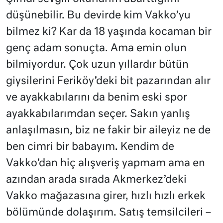
düşünebilir. Bu devirde kim Vakko’yu
bilmez ki? Kar da 18 yaşında kocaman bir
genç adam sonuçta. Ama emin olun
bilmiyordur. Çok uzun yıllardır bütün
giysilerini Feriköy’deki bit pazarından alır
ve ayakkabılarını da benim eski spor
ayakkabılarımdan seçer. Sakın yanlış
anlaşılmasın, biz ne fakir bir aileyiz ne de
ben cimri bir babayım. Kendim de
Vakko’dan hiç alışveriş yapmam ama en
azından arada sırada Akmerkez’deki
Vakko mağazasına girer, hızlı hızlı erkek
bölümünde dolaşırım. Satış temsilcileri –