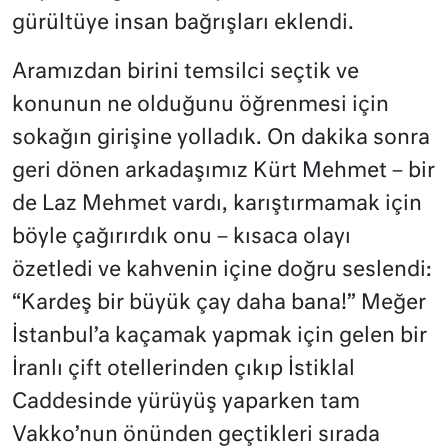
gürültüye insan bağrışları eklendi.
Aramızdan birini temsilci seçtik ve
konunun ne olduğunu öğrenmesi için
sokağın girişine yolladık. On dakika sonra
geri dönen arkadaşımız Kürt Mehmet – bir
de Laz Mehmet vardı, karıştırmamak için
böyle çağırırdık onu – kısaca olayı
özetledi ve kahvenin içine doğru seslendi:
“Kardeş bir büyük çay daha bana!” Meğer
İstanbul’a kaçamak yapmak için gelen bir
İranlı çift otellerinden çıkıp İstiklal
Caddesinde yürüyüş yaparken tam
Vakko’nun önünden geçtikleri sırada