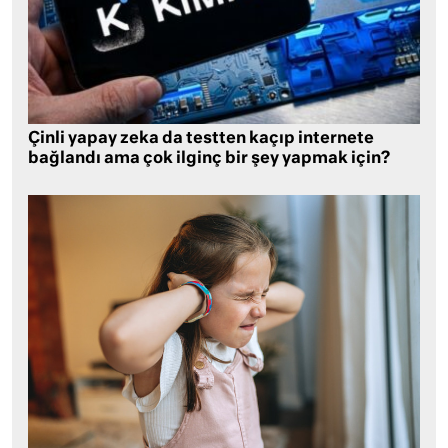
Çinli yapay zeka da testten kaçıp internete
bağlandı ama çok ilginç bir şey yapmak için?