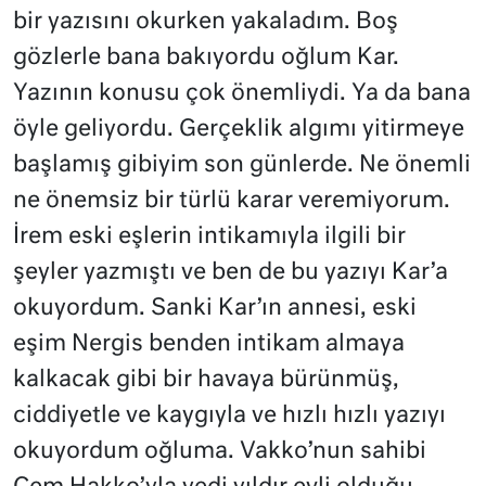
bir yazısını okurken yakaladım. Boş
gözlerle bana bakıyordu oğlum Kar.
Yazının konusu çok önemliydi. Ya da bana
öyle geliyordu. Gerçeklik algımı yitirmeye
başlamış gibiyim son günlerde. Ne önemli
ne önemsiz bir türlü karar veremiyorum.
İrem eski eşlerin intikamıyla ilgili bir
şeyler yazmıştı ve ben de bu yazıyı Kar’a
okuyordum. Sanki Kar’ın annesi, eski
eşim Nergis benden intikam almaya
kalkacak gibi bir havaya bürünmüş,
ciddiyetle ve kaygıyla ve hızlı hızlı yazıyı
okuyordum oğluma. Vakko’nun sahibi