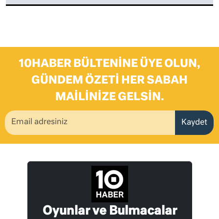
10HABER BÜLTENINE ÜYE OLUN,
GÜNDEM ÖZETI HER SABAH
MAILINIZE GELSIN.
Kaydet
Oyunlar ve Bulmacalar