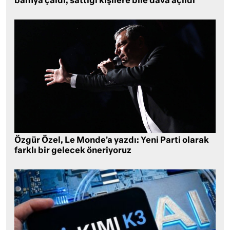
bamya çaldı, sattığı kişilere bile dava açıldı
Özgür Özel, Le Monde’a yazdı: Yeni Parti olarak
farklı bir gelecek öneriyoruz