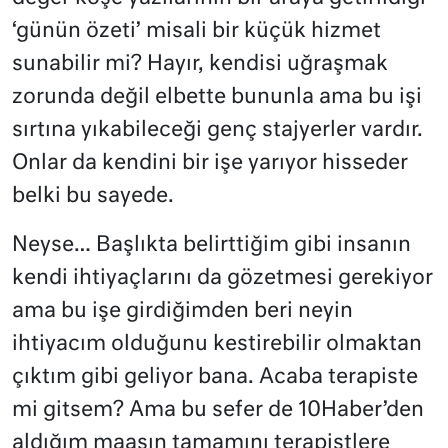
‘günün özeti’ misali bir küçük hizmet
sunabilir mi? Hayır, kendisi uğraşmak
zorunda değil elbette bununla ama bu işi
sırtına yıkabileceği genç stajyerler vardır.
Onlar da kendini bir işe yarıyor hisseder
belki bu sayede.
Neyse… Başlıkta belirttiğim gibi insanın
kendi ihtiyaçlarını da gözetmesi gerekiyor
ama bu işe girdiğimden beri neyin
ihtiyacım olduğunu kestirebilir olmaktan
çıktım gibi geliyor bana. Acaba terapiste
mi gitsem? Ama bu sefer de 10Haber’den
aldığım maaşın tamamını terapistlere