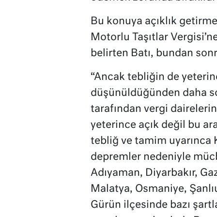
Bu konuya açıklık getir
Motorlu Taşıtlar Vergisi’n
belirten Batı, bundan sonr
“Ancak tebliğin de yeterin
düşünüldüğünden daha son
tarafından vergi daireler
yeterince açık değil bu ar
tebliğ ve tamim uyarınca
depremler nedeniyle mücbi
Adıyaman, Diyarbakır, Gaz
Malatya, Osmaniye, Şanlıurf
Gürün ilçesinde bazı şartl