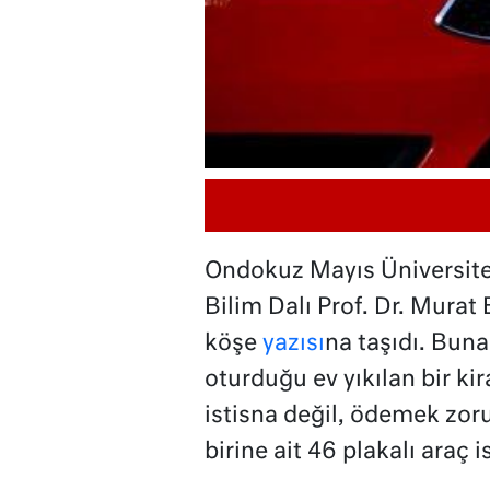
Ondokuz Mayıs Üniversite
Bilim Dalı Prof. Dr. Murat 
köşe
yazısı
na taşıdı. Bun
oturduğu ev yıkılan bir ki
istisna değil, ödemek zo
birine ait 46 plakalı araç