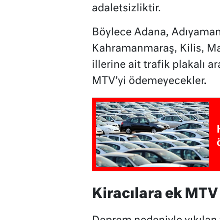
adaletsizliktir.
Böylece Adana, Adıyaman,
Kahramanmaraş, Kilis, Mal
illerine ait trafik plakalı 
MTV’yi ödemeyecekler.
Kiracılara ek MTV