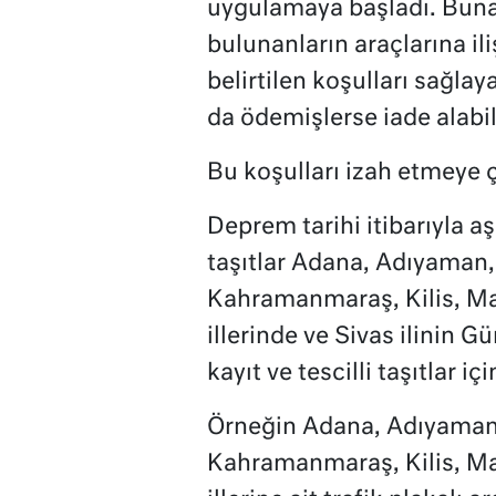
uygulamaya başladı. Bun
bulunanların araçlarına il
belirtilen koşulları sağla
da ödemişlerse iade alabil
Bu koşulları izah etmeye 
Deprem tarihi itibarıyla aş
taşıtlar Adana, Adıyaman,
Kahramanmaraş, Kilis, Mal
illerinde ve Sivas ilinin G
kayıt ve tescilli taşıtlar
Örneğin Adana, Adıyaman,
Kahramanmaraş, Kilis, Mal