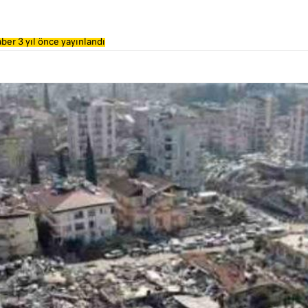
ber 3 yıl önce yayınlandı