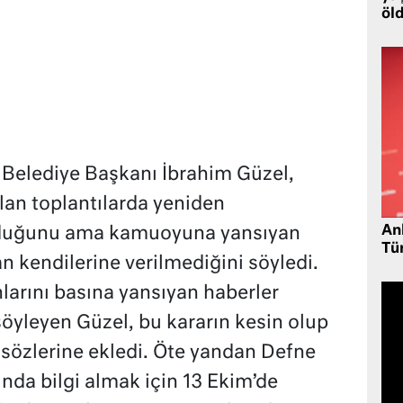
öl
Belediye Başkanı İbrahim Güzel,
ılan toplantılarda yeniden
Ank
lduğunu ama kamuoyuna yansıyan
Tü
an kendilerine verilmediğini söyledi.
nlarını basına yansıyan haberler
söyleyen Güzel, bu kararın kesin olup
 sözlerine ekledi. Öte yandan Defne
nda bilgi almak için 13 Ekim’de