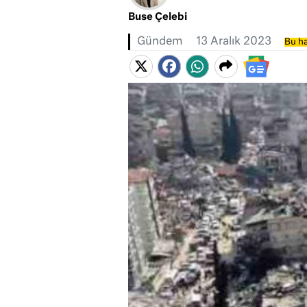
Buse Çelebi
Gündem
13 Aralık 2023
Bu ha