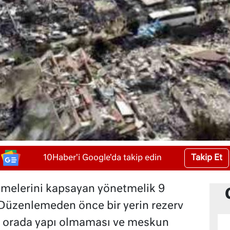
Takip Et
10Haber'i Google'da takip edin
melerini kapsayan yönetmelik 9
 Düzenlemeden önce bir yerin rezerv
çin orada yapı olmaması ve meskun