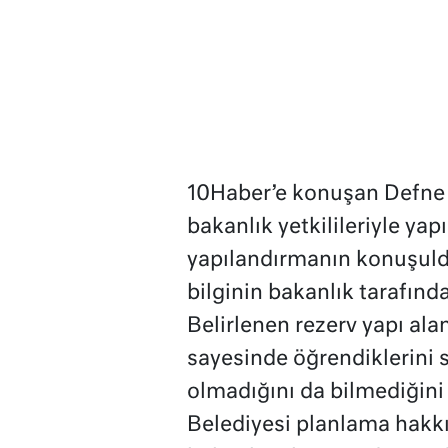
10Haber’e konuşan Defne 
bakanlık yetkilileriyle yap
yapılandırmanın konuşu
bilginin bakanlık tarafınd
Belirlenen rezerv yapı ala
sayesinde öğrendiklerini 
olmadığını da bilmediğini
Belediyesi planlama hakkı