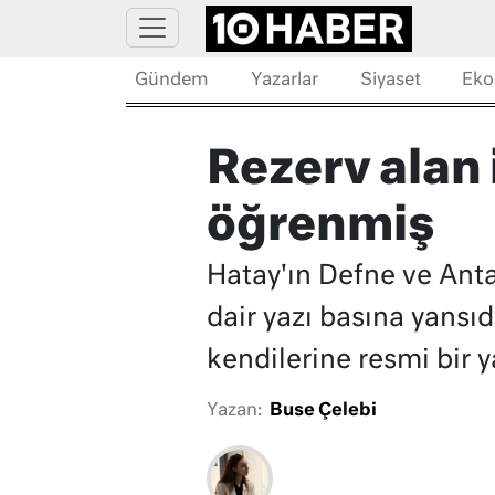
Gündem
Yazarlar
Siyaset
Eko
Rezerv alan 
öğrenmiş
Hatay'ın Defne ve Anta
dair yazı basına yansı
kendilerine resmi bir y
Yazan:
Buse Çelebi