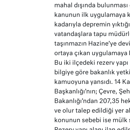
mahal dışında bulunması 
kanunun ilk uygulamaya k
kadarıyla depremin yıktığ
vatandaşlara tapu müdürlü
taşınmazın Hazine’ye devi
ortaya çıkan uygulamaya D
Bu iki ilçedeki rezerv yapı
bilgiye göre bakanlık yetki
kamuoyuna yansıdı. 14 Ka
Başkanlığı’nın; Çevre, Şehi
Bakanlığı’ndan 207,35 hekt
ve olur talep edildiği ye
konunun sebebi ise mülk sa