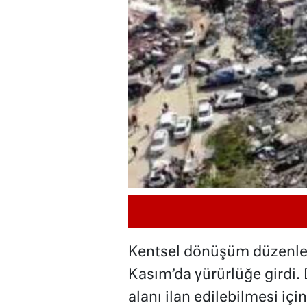
Kentsel dönüşüm düzenle
Kasım’da yürürlüğe girdi.
alanı ilan edilebilmesi i