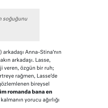
rın soğuğunu
k) arkadaşı Anna-Stina’nın
akın arkadaşı. Lasse,
i veren, özgün bir ruh;
rtreye rağmen, Lasse’de
gözlemlenen bireysel
tüm romanda bana en
 kalmanın yorucu ağırlığı