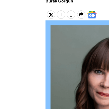
Burak Görgün