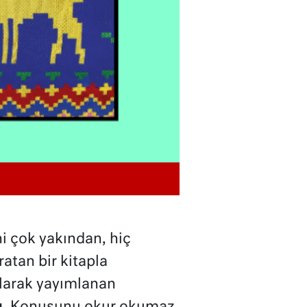
ni çok yakından, hiç
atan bir kitapla
olarak yayımlanan