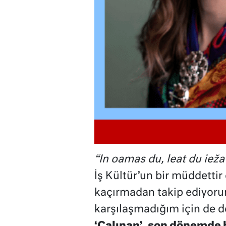
“In oamas du, leat du ieža
İş Kültür’un bir müddettir
kaçırmadan takip ediyorum
karşılaşmadığım için de d