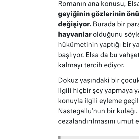
Romanın ana konusu, Elsa’
geyiğinin gözlerinin ön
değişiyor.
Burada bir par
hayvanlar
olduğunu söylem
hükümetinin yaptığı bir ya
başlıyor. Elsa da bu vahş
kalmayı tercih ediyor.
Dokuz yaşındaki bir çocuk
ilgili hiçbir şey yapmaya
konuyla ilgili eyleme geç
Nastegallu’nun bir kulağı.
cezalandırılmasını umut e