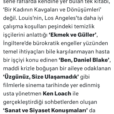
sene raflarda kendine yer bulan tek kitabı,
‘Bir Kadının Kavgaları ve Dönüşümleri’
değil. Louis’nin, Los Angeles’ta daha iyi
çalışma koşulları peşindeki temizlik
işçilerini anlattığı
‘Ekmek ve Güller’
,
İngiltere’de bürokratik engeller yüzünden
temel ihtiyaçları bile karşılanmayan hasta
bir işçiyi konu edinen
‘Ben, Daniel Blake’
,
maddi krizle boğuşan bir aileye odaklanan
‘Üzgünüz, Size Ulaşamadık’
gibi
filmlerle sinema tarihinde yer edinmiş
usta yönetmen
Ken Loach
ile
gerçekleştirdiği sohbetlerden oluşan
‘Sanat ve Siyaset Konuşmaları’
da