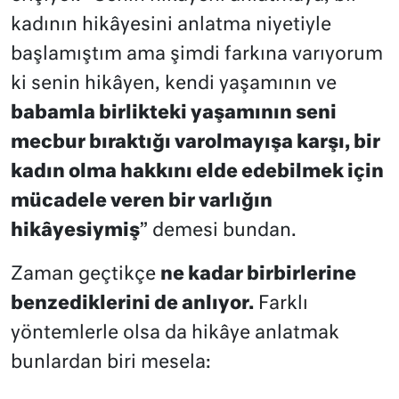
kadının hikâyesini anlatma niyetiyle
başlamıştım ama şimdi farkına varıyorum
ki senin hikâyen, kendi yaşamının ve
babamla birlikteki yaşamının seni
mecbur bıraktığı varolmayışa karşı, bir
kadın olma hakkını elde edebilmek için
mücadele veren bir varlığın
hikâyesiymiş
” demesi bundan.
Zaman geçtikçe
ne kadar birbirlerine
benzediklerini de anlıyor.
Farklı
yöntemlerle olsa da hikâye anlatmak
bunlardan biri mesela: