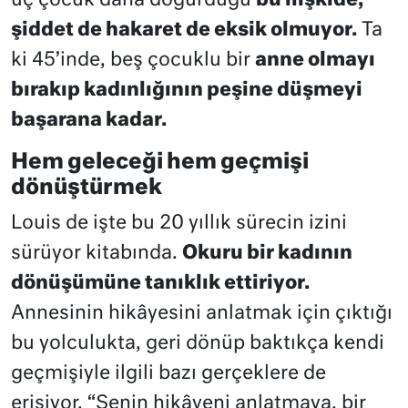
üç çocuk daha doğurduğu
bu ilişkide,
şiddet de hakaret de eksik olmuyor.
Ta
ki 45’inde, beş çocuklu bir
anne olmayı
bırakıp kadınlığının peşine düşmeyi
başarana kadar.
Hem geleceği hem geçmişi
dönüştürmek
Louis de işte bu 20 yıllık sürecin izini
sürüyor kitabında.
Okuru bir kadının
dönüşümüne tanıklık ettiriyor.
Annesinin hikâyesini anlatmak için çıktığı
bu yolculukta, geri dönüp baktıkça kendi
geçmişiyle ilgili bazı gerçeklere de
erişiyor. “Senin hikâyeni anlatmaya, bir