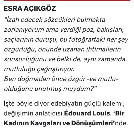
ESRA AÇIKGÖZ
“İzah edecek sözcükleri bulmakta
zorlanıyorum ama verdiği poz, bakışları,
saçlarının duruşu, bu fotoğraftaki her şey
özgürlüğü, önünde uzanan ihtimallerin
sonsuzluğunu ve belki de, aynı zamanda,
mutluluğu çağrıştırıyor.
Ben doğmadan önce özgür -ve mutlu-
olduğunu unutmuş muydum?”
İşte böyle diyor edebiyatın güçlü kalemi,
değişimin anlatıcısı
Édouard Louis
,
‘Bir
Kadının Kavgaları ve Dönüşümleri’
nde.