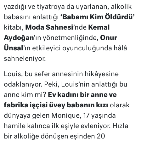
yazdığı ve tiyatroya da uyarlanan, alkolik
babasını anlattığı
‘Babamı Kim Öldürdü’
kitabı,
Moda Sahnesi
’nde
Kemal
Aydoğan
’ın yönetmenliğinde,
Onur
Ünsal
’ın etkileyici oyunculuğunda hâlâ
sahneleniyor.
Louis, bu sefer annesinin hikâyesine
odaklanıyor. Peki, Louis’nin anlattığı bu
anne kim mi?
Ev kadını bir anne ve
fabrika işçisi üvey babanın kızı
olarak
dünyaya gelen Monique, 17 yaşında
hamile kalınca ilk eşiyle evleniyor. Hızla
bir alkoliğe dönüşen eşinden 20