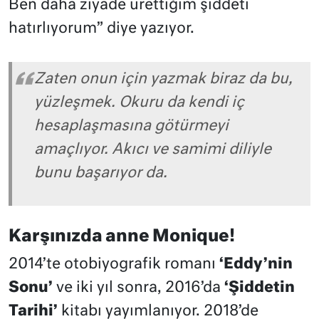
Ben daha ziyade ürettiğim şiddeti
hatırlıyorum” diye yazıyor.
Zaten onun için yazmak biraz da bu,
yüzleşmek. Okuru da kendi iç
hesaplaşmasına götürmeyi
amaçlıyor. Akıcı ve samimi diliyle
bunu başarıyor da.
Karşınızda anne Monique!
2014’te otobiyografik romanı
‘Eddy’nin
Sonu’
ve iki yıl sonra, 2016’da
‘Şiddetin
Tarihi’
kitabı yayımlanıyor. 2018’de