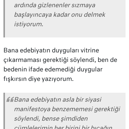
ardında gizlenenler sızmaya
başlayıncaya kadar onu delmek
istiyorum.
Bana edebiyatın duyguları vitrine
çıkarmaması gerektiği söylendi, ben de
bedenin ifade edemediği duygular
fışkırsın diye yazıyorum.
Bana edebiyatın asla bir siyasi
manifestoya benzememesi gerektiği
söylendi, bense şimdiden
cümlelerimin her birini bir bıçağın