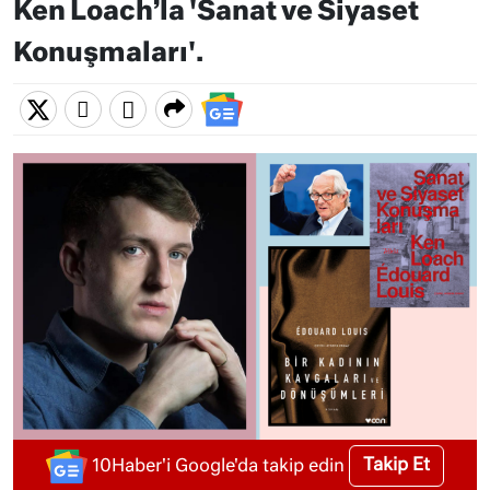
Ken Loach’la 'Sanat ve Siyaset
Konuşmaları'.
Takip Et
10Haber'i Google'da takip edin