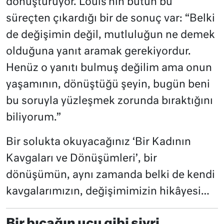
dönüştürüyor. Louis’nin bütün bu
süreçten çıkardığı bir de sonuç var: “Belki
de değişimin değil, mutluluğun ne demek
olduğuna yanıt aramak gerekiyordur.
Henüz o yanıtı bulmuş değilim ama onun
yaşamının, dönüştüğü şeyin, bugün beni
bu soruyla yüzleşmek zorunda bıraktığını
biliyorum.”
Bir solukta okuyacağınız ‘Bir Kadının
Kavgaları ve Dönüşümleri’, bir
dönüşümün, aynı zamanda belki de kendi
kavgalarımızın, değişimimizin hikâyesi…
Bir bıçağın ucu gibi sivri