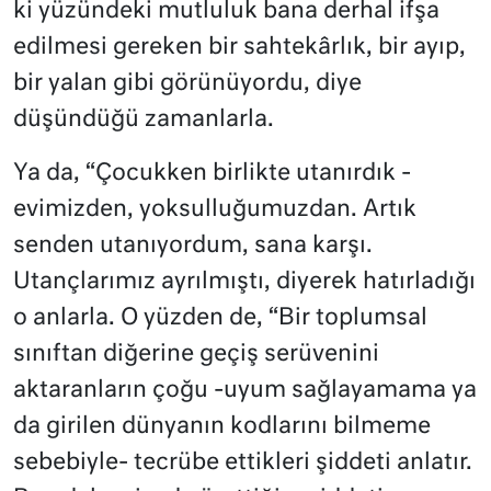
ki yüzündeki mutluluk bana derhal ifşa
edilmesi gereken bir sahtekârlık, bir ayıp,
bir yalan gibi görünüyordu, diye
düşündüğü zamanlarla.
Ya da, “Çocukken birlikte utanırdık -
evimizden, yoksulluğumuzdan. Artık
senden utanıyordum, sana karşı.
Utançlarımız ayrılmıştı, diyerek hatırladığı
o anlarla. O yüzden de, “Bir toplumsal
sınıftan diğerine geçiş serüvenini
aktaranların çoğu -uyum sağlayamama ya
da girilen dünyanın kodlarını bilmeme
sebebiyle- tecrübe ettikleri şiddeti anlatır.