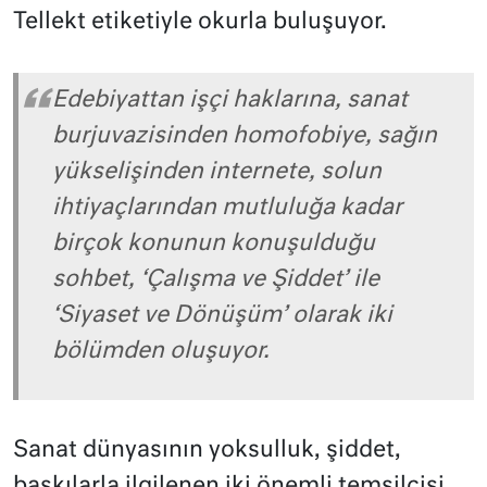
Tellekt etiketiyle okurla buluşuyor.
Edebiyattan işçi haklarına, sanat
burjuvazisinden homofobiye, sağın
yükselişinden internete, solun
ihtiyaçlarından mutluluğa kadar
birçok konunun konuşulduğu
sohbet, ‘Çalışma ve Şiddet’ ile
‘Siyaset ve Dönüşüm’ olarak iki
bölümden oluşuyor.
Sanat dünyasının yoksulluk, şiddet,
baskılarla ilgilenen iki önemli temsilcisi,