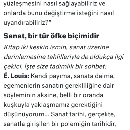
yüzleşmesini nasıl sağlayabiliriz ve
onlarda bunu değiştirme isteğini nasıl
uyandırabiliriz?”
Sanat, bir tür öfke biçimidir
Kitap iki keskin ismin, sanat üzerine
derinlemesine tahlilleriyle de oldukça ilgi
çekici. İşte size tadımlık bir sohbet:
É. Louis:
Kendi payıma, sanata daima,
egemenlerin sanatın gerekliliğine dair
söyleminin aksine, belli bir oranda
kuşkuyla yaklaşmamız gerektiğini
düşünüyorum… Sanat tarihi, gerçekte,
sanatla girişilen bir polemiğin tarihidir,