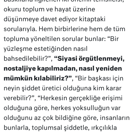
okuru toplum ve hayat üzerine
düşünmeye davet ediyor kitaptaki
sorularıyla. Hem birbirlerine hem de tüm
topluma yöneltilen sorular bunlar: “Bir
yüzleşme estetiğinden nasıl
bahsedilebilir?”,
“Siyasi örgütlenmeyi,
nostaljiye kapılmadan, nasıl yeniden
mümkün kılabiliriz?”
, “Bir başkası için
neyin şiddet üretici olduğuna kim karar
verebilir?”, “Herkesin gerçekliğe erişimi
olduğuna göre, herkes yoksulluğun var
olduğunu az çok bildiğine göre, insanların
bunlarla, toplumsal şiddetle, ırkçılıkla