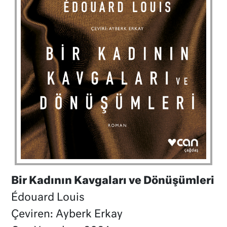
Bir Kadının Kavgaları ve Dönüşümleri
Édouard Louis
Çeviren: Ayberk Erkay