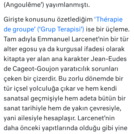
(Angoulême’) yayımlanmıştı.
Girişte konusunu özetlediğim
‘Thérapie
de groupe’ (‘Grup Terapisi’)
ise bir üçleme.
Tam adıyla Emmanuel Larcenet’nin bir tür
alter egosu ya da kurgusal ifadesi olarak
kitapta yer alan ana karakter Jean-Eudes
de Cageot-Goujon yaratıcılık sorunları
çeken bir çizerdir. Bu zorlu dönemde bir
tür içsel yolculuğa çıkar ve hem kendi
sanatsal geçmişiyle hem adeta bütün bir
sanat tarihiyle hem de yakın çevresiyle,
yani ailesiyle hesaplaşır. Larcenet’nin
daha önceki yapıtlarında olduğu gibi yine