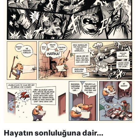
Hayatın sonluluğuna dair…