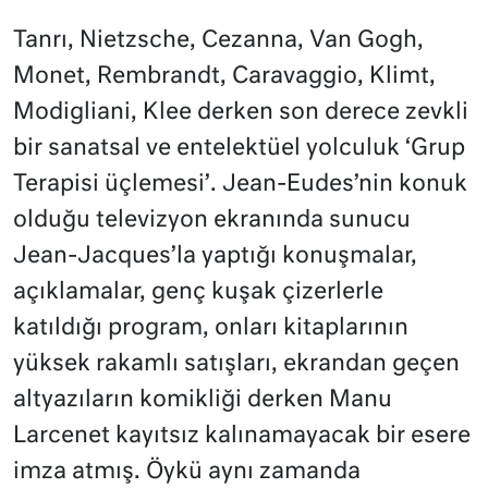
Tanrı, Nietzsche, Cezanna, Van Gogh,
Monet, Rembrandt, Caravaggio, Klimt,
Modigliani, Klee derken son derece zevkli
bir sanatsal ve entelektüel yolculuk ‘Grup
Terapisi üçlemesi’. Jean-Eudes’nin konuk
olduğu televizyon ekranında sunucu
Jean-Jacques’la yaptığı konuşmalar,
açıklamalar, genç kuşak çizerlerle
katıldığı program, onları kitaplarının
yüksek rakamlı satışları, ekrandan geçen
altyazıların komikliği derken Manu
Larcenet kayıtsız kalınamayacak bir esere
imza atmış. Öykü aynı zamanda