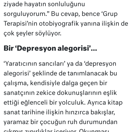
ziyade hayatın sonluluğunu
sorguluyorum.” Bu cevap, bence ‘Grup
Terapisi’nin otobiyografik yanına ilişkin de
çok şeyler söylüyor.
Bir ‘Depresyon alegorisi’…
‘Yaratıcının sancıları’ ya da ‘depresyon
alegorisi’ şeklinde de tanımlanacak bu
çalışma, kendisiyle dalga geçen bir
sanatçının zekice dokunuşlarının eşlik
ettiği eğlenceli bir yolculuk. Ayrıca kitap
sanat tarihine ilişkin hınzırca bakışlar,
yaramaz bir çocuğun ruh durumundan