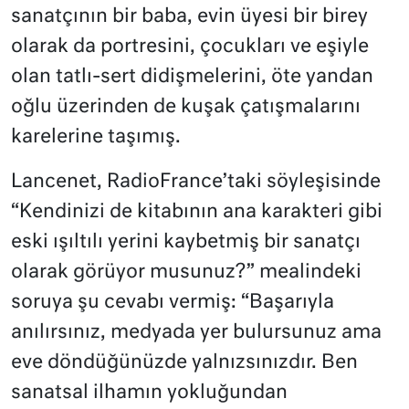
sanatçının bir baba, evin üyesi bir birey
olarak da portresini, çocukları ve eşiyle
olan tatlı-sert didişmelerini, öte yandan
oğlu üzerinden de kuşak çatışmalarını
karelerine taşımış.
Lancenet, RadioFrance’taki söyleşisinde
“Kendinizi de kitabının ana karakteri gibi
eski ışıltılı yerini kaybetmiş bir sanatçı
olarak görüyor musunuz?” mealindeki
soruya şu cevabı vermiş: “Başarıyla
anılırsınız, medyada yer bulursunuz ama
eve döndüğünüzde yalnızsınızdır. Ben
sanatsal ilhamın yokluğundan