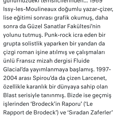
günümüzdeki temsilcilerinden… 1969
Issy-les-Moulineaux doğumlu yazar-çizer,
lise eğitimi sonrası grafik okumuş, daha
sonra da Güzel Sanatlar Fakültesi’nin
yolunu tutmuş. Punk-rock icra eden bir
grupta solistlik yaparken bir yandan da
çizgi roman işine atılmış ve çalışmaları
ünlü Fransız mizah dergisi Fluide
Glacial’da yayımlanmaya başlamış. 1997-
2004 arası Spirou’da da çizen Larcenet,
özellikle karanlık bir dünyaya sahip olan
Blast serisiyle tanınmış. Bizde ise geçmiş
işlerinden ‘Brodeck’in Raporu’ (‘Le
Rapport de Brodeck’) ve ‘Sıradan Zaferler’