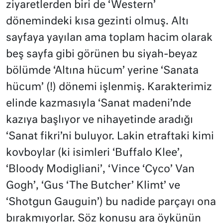
ziyaretlerden biri de ‘Western’
dönemindeki kısa gezinti olmuş. Altı
sayfaya yayılan ama toplam hacim olarak
beş sayfa gibi görünen bu siyah-beyaz
bölümde ‘Altına hücum’ yerine ‘Sanata
hücum’ (!) dönemi işlenmiş. Karakterimiz
elinde kazmasıyla ‘Sanat madeni’nde
kazıya başlıyor ve nihayetinde aradığı
‘Sanat fikri’ni buluyor. Lakin etraftaki kimi
kovboylar (ki isimleri ‘Buffalo Klee’,
‘Bloody Modigliani’, ‘Vince ‘Cyco’ Van
Gogh’, ‘Gus ‘The Butcher’ Klimt’ ve
‘Shotgun Gauguin’) bu nadide parçayı ona
bırakmıyorlar. Söz konusu ara öykünün