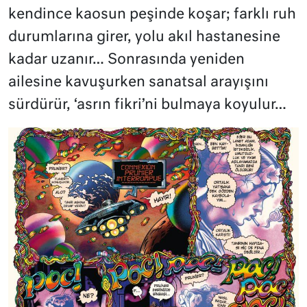
kendince kaosun peşinde koşar; farklı ruh
durumlarına girer, yolu akıl hastanesine
kadar uzanır… Sonrasında yeniden
ailesine kavuşurken sanatsal arayışını
sürdürür, ‘asrın fikri’ni bulmaya koyulur…