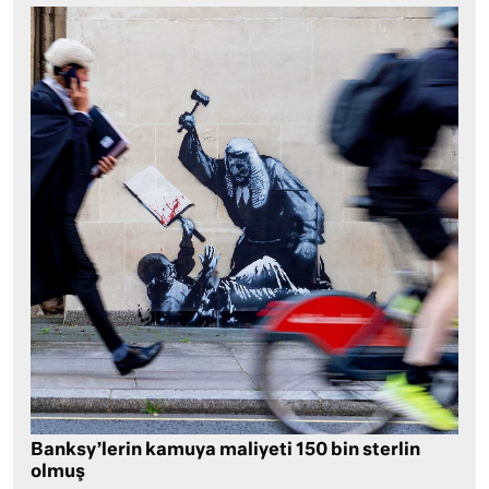
Banksy’lerin kamuya maliyeti 150 bin sterlin
olmuş