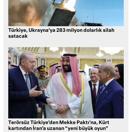
Türkiye, Ukrayna’ya 283 milyon dolarlık silah
satacak
Terörsüz Türkiye’den Mekke Paktı’na, Kürt
kartından İran’a uzanan “yeni büyük oyun”