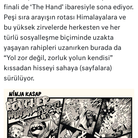
finali de ‘The Hand’ ibaresiyle sona ediyor.
Peşi sıra arayışın rotası Himalayalara ve
bu yüksek zirvelerde herkesten ve her
türlü sosyalleşme biçiminde uzakta
yaşayan rahipleri uzanırken burada da
“Yol zor değil, zorluk yolun kendisi”
kıssadan hisseyi sahaya (sayfalara)
sürülüyor.