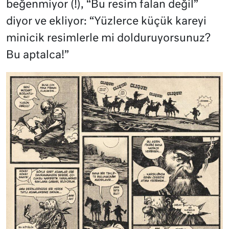
beğenmiyor (!), “Bu resim falan değil”
diyor ve ekliyor: “Yüzlerce küçük kareyi
minicik resimlerle mi dolduruyorsunuz?
Bu aptalca!”