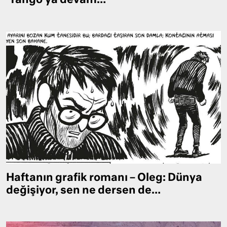
‘Tango’ya devam…
Haftanın grafik romanı – Oleg: Dünya
değişiyor, sen ne dersen de…