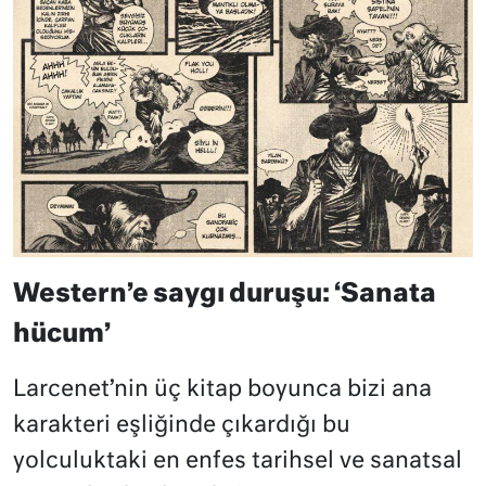
Western’e saygı duruşu: ‘Sanata
hücum’
Larcenet’nin üç kitap boyunca bizi ana
karakteri eşliğinde çıkardığı bu
yolculuktaki en enfes tarihsel ve sanatsal