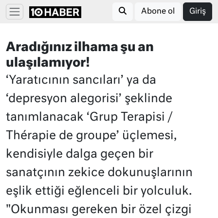
Abone ol
Giriş
Aradığınız ilhama şu an
ulaşılamıyor!
‘Yaratıcının sancıları’ ya da
‘depresyon alegorisi’ şeklinde
tanımlanacak ‘Grup Terapisi /
Thérapie de groupe’ üçlemesi,
kendisiyle dalga geçen bir
sanatçının zekice dokunuşlarının
eşlik ettiği eğlenceli bir yolculuk.
"Okunması gereken bir özel çizgi