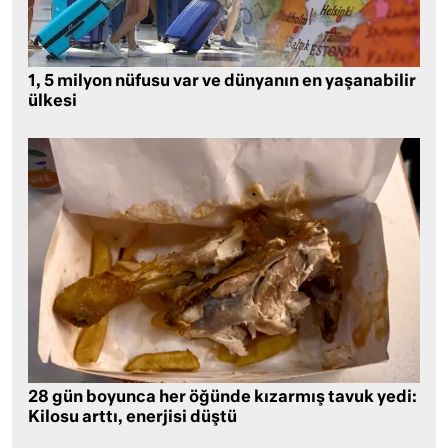
1, 5 milyon nüfusu var ve dünyanın en yaşanabilir
ülkesi
28 gün boyunca her öğünde kızarmış tavuk yedi:
Kilosu arttı, enerjisi düştü