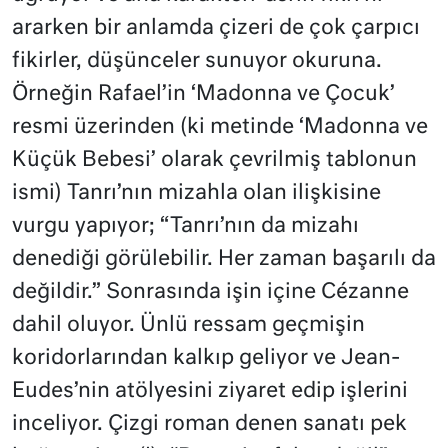
ararken bir anlamda çizeri de çok çarpıcı
fikirler, düşünceler sunuyor okuruna.
Örneğin Rafael’in ‘Madonna ve Çocuk’
resmi üzerinden (ki metinde ‘Madonna ve
Küçük Bebesi’ olarak çevrilmiş tablonun
ismi) Tanrı’nın mizahla olan ilişkisine
vurgu yapıyor; “Tanrı’nın da mizahı
denediği görülebilir. Her zaman başarılı da
değildir.” Sonrasında işin içine Cézanne
dahil oluyor. Ünlü ressam geçmişin
koridorlarından kalkıp geliyor ve Jean-
Eudes’nin atölyesini ziyaret edip işlerini
inceliyor. Çizgi roman denen sanatı pek