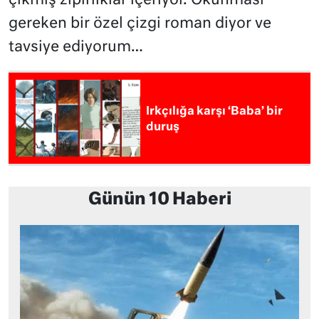
çıkmış zıpırlıklar içeriyor. Okunması
gereken bir özel çizgi roman diyor ve
tavsiye ediyorum…
Irkçılığa karşı ‘Baba’ bir
duruş
Günün 10 Haberi