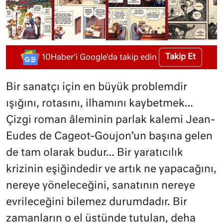
Takip Et
10Haber'i Google'da takip edin
Bir sanatçı için en büyük problemdir
ışığını, rotasını, ilhamını kaybetmek…
Çizgi roman âleminin parlak kalemi Jean-
Eudes de Cageot-Goujon’un başına gelen
de tam olarak budur… Bir yaratıcılık
krizinin eşiğindedir ve artık ne yapacağını,
nereye yöneleceğini, sanatının nereye
evrileceğini bilemez durumdadır. Bir
zamanların o el üstünde tutulan, deha