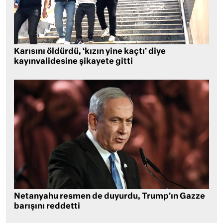
Karısını öldürdü, ‘kızın yine kaçtı’ diye
kayınvalidesine şikayete gitti
Netanyahu resmen de duyurdu, Trump’ın Gazze
barışını reddetti