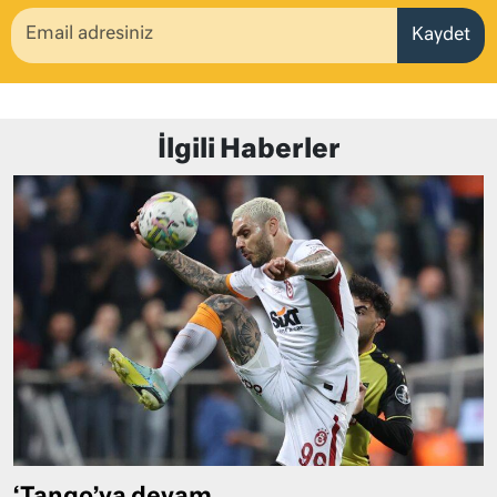
Kaydet
İlgili Haberler