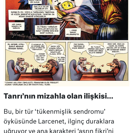
Tanrı’nın mizahla olan ilişkisi…
Bu, bir tür ‘tükenmişlik sendromu’
öyküsünde Larcenet, ilginç duraklara
uğruyor ve ana karakteri ‘asrın fikri’ni