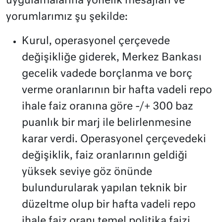
uygulamalarına yönelik mesajları ve
yorumlarımız şu şekilde:
Kurul, operasyonel çerçevede
değişikliğe giderek, Merkez Bankası
gecelik vadede borçlanma ve borç
verme oranlarının bir hafta vadeli repo
ihale faiz oranına göre -/+ 300 baz
puanlık bir marj ile belirlenmesine
karar verdi. Operasyonel çerçevedeki
değişiklik, faiz oranlarının geldiği
yüksek seviye göz önünde
bulundurularak yapılan teknik bir
düzeltme olup bir hafta vadeli repo
ihale faiz oranı temel politika faizi