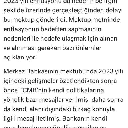
2023 yılı enflasyonu da hedefin belirgin
şekilde üzerinde gerçekleştiğinden dolayı
bu mektup gönderildi. Mektup metninde
enflasyonun hedeften sapmasının
nedenleri ile hedefe ulaşmak için alınan
ve alınması gereken bazı önlemler
açıklanıyor.
Merkez Bankasının mektubunda 2023 yılı
içindeki gelişmeler özetlendikten sonra
önce TCMB’nin kendi politikalarına
yönelik bazı mesajlar verilmiş, daha sonra
da kendi alanı dışındaki birkaç konuyla
ilgili mesaj iletilmiş. Bankanın kendi