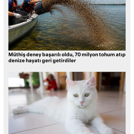
Müthiş deney başarılı oldu, 70 milyon tohum atıp
denize hayatı geri getirdiler