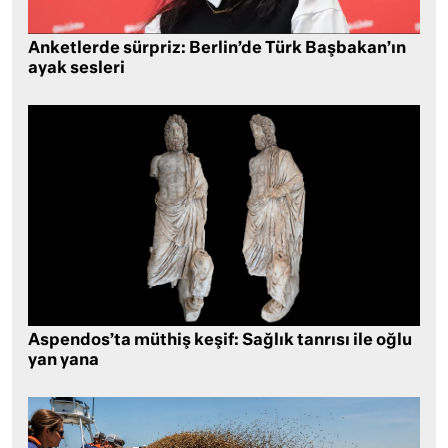
Anketlerde sürpriz: Berlin’de Türk Başbakan’ın
ayak sesleri
Aspendos’ta müthiş keşif: Sağlık tanrısı ile oğlu
yan yana