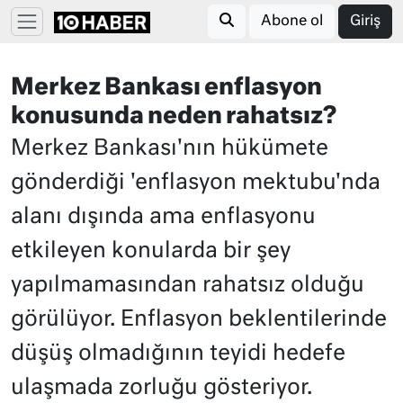
Abone ol
Giriş
Merkez Bankası enflasyon
konusunda neden rahatsız?
Merkez Bankası'nın hükümete
gönderdiği 'enflasyon mektubu'nda
alanı dışında ama enflasyonu
etkileyen konularda bir şey
yapılmamasından rahatsız olduğu
görülüyor. Enflasyon beklentilerinde
düşüş olmadığının teyidi hedefe
ulaşmada zorluğu gösteriyor.