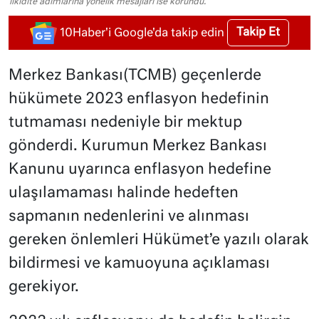
likidite adımlarına yönelik mesajları ise korundu.
Takip Et
10Haber'i Google'da takip edin
Merkez Bankası(TCMB) geçenlerde
hükümete 2023 enflasyon hedefinin
tutmaması nedeniyle bir mektup
gönderdi. Kurumun Merkez Bankası
Kanunu uyarınca enflasyon hedefine
ulaşılamaması halinde hedeften
sapmanın nedenlerini ve alınması
gereken önlemleri Hükümet’e yazılı olarak
bildirmesi ve kamuoyuna açıklaması
gerekiyor.