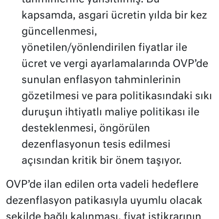
kapsamda, asgari ücretin yılda bir kez
güncellenmesi,
yönetilen/yönlendirilen fiyatlar ile
ücret ve vergi ayarlamalarında OVP’de
sunulan enflasyon tahminlerinin
gözetilmesi ve para politikasındaki sıkı
duruşun ihtiyatlı maliye politikası ile
desteklenmesi, öngörülen
dezenflasyonun tesis edilmesi
açısından kritik bir önem taşıyor.
OVP’de ilan edilen orta vadeli hedeflere
dezenflasyon patikasıyla uyumlu olacak
şekilde bağlı kalınması, fiyat istikrarının