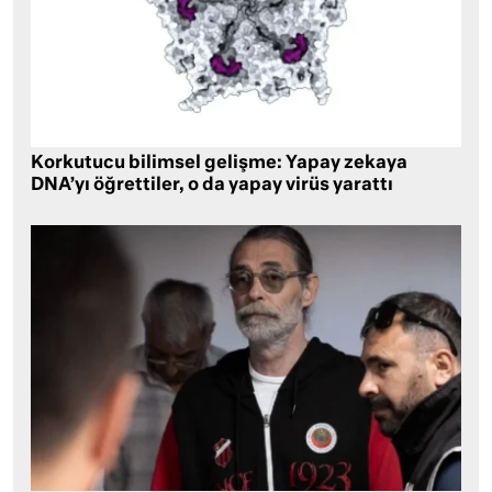
Korkutucu bilimsel gelişme: Yapay zekaya
DNA’yı öğrettiler, o da yapay virüs yarattı