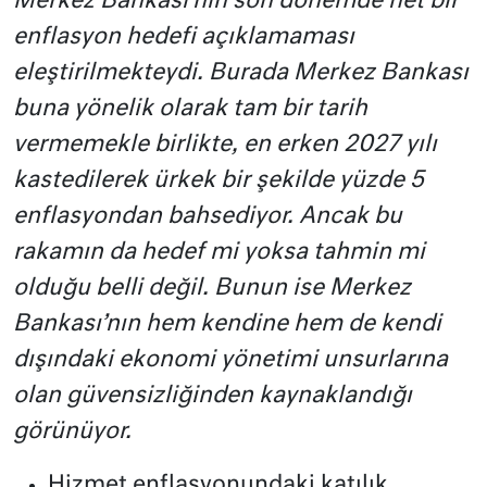
Merkez Bankası’nın son dönemde net bir
enflasyon hedefi açıklamaması
eleştirilmekteydi. Burada Merkez Bankası
buna yönelik olarak tam bir tarih
vermemekle birlikte, en erken 2027 yılı
kastedilerek ürkek bir şekilde yüzde 5
enflasyondan bahsediyor. Ancak bu
rakamın da hedef mi yoksa tahmin mi
olduğu belli değil. Bunun ise Merkez
Bankası’nın hem kendine hem de kendi
dışındaki ekonomi yönetimi unsurlarına
olan güvensizliğinden kaynaklandığı
görünüyor.
Hizmet enflasyonundaki katılık,