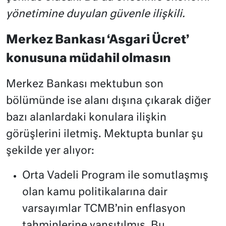
yönetimine duyulan güvenle ilişkili.
Merkez Bankası ‘Asgari Ücret’
konusuna müdahil olmasın
Merkez Bankası mektubun son
bölümünde ise alanı dışına çıkarak diğer
bazı alanlardaki konulara ilişkin
görüşlerini iletmiş. Mektupta bunlar şu
şekilde yer alıyor:
Orta Vadeli Program ile somutlaşmış
olan kamu politikalarına dair
varsayımlar TCMB’nin enflasyon
tahminlerine yansıtılmış. Bu