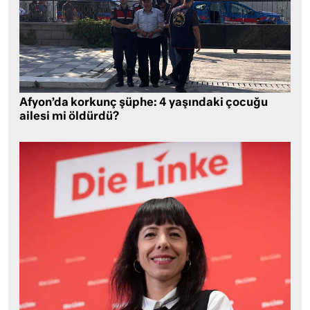
Afyon’da korkunç şüphe: 4 yaşındaki çocuğu
ailesi mi öldürdü?