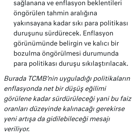
sağlanana ve enflasyon beklentileri
öngörülen tahmin aralığına
yakınsayana kadar sıkı para politikası
duruşunu sürdürecek. Enflasyon
görünümünde belirgin ve kalıcı bir
bozulma öngörülmesi durumunda
para politikası duruşu sıkılaştırılacak.
Burada TCMB’nin uyguladığı politikaların
enflasyonda net bir düşüş eğilimi
görülene kadar sürdürüleceği yani bu faiz
oranları düzeyinde kalınacağı gerekirse
yeni artışa da gidilebileceği mesajı
veriliyor.