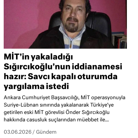
MİT’in yakaladığı
Sığırcıkoğlu’nun iddianamesi
hazır: Savcı kapalı oturumda
yargılama istedi
Ankara Cumhuriyet Başsavcılığı, MİT operasyonuyla
Suriye-Lübnan sınırında yakalanarak Türkiye’ye
getirilen eski MİT görevlisi Önder Sığırcıkoğlu
hakkında casusluk suçlarından müebbet ile...
03.06.2026
/
Gündem