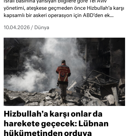
İsrail basınına yansıyan bilgilere göre Tel Aviv
yönetimi, ateşkese geçmeden önce Hizbullah’a karşı
kapsamlı bir askeri operasyon için ABD’den ek...
10.04.2026
/
Dünya
Hizbullah’a karşı onlar da
harekete geçecek: Lübnan
hükümetinden orduya