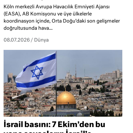
Köln merkezli Avrupa Havacılık Emniyeti Ajansı
(EASA), AB Komisyonu ve üye ülkelerle
koordinasyon içinde, Orta Doğu’daki son gelişmeler
doğrultusunda hava...
08.07.2026
/
Dünya
İsrail basını: 7 Ekim’den bu