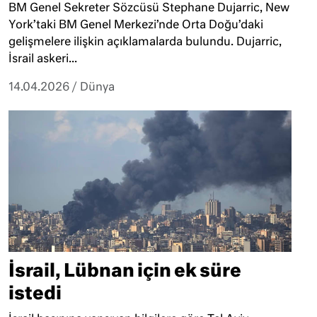
BM Genel Sekreter Sözcüsü Stephane Dujarric, New
York’taki BM Genel Merkezi’nde Orta Doğu’daki
gelişmelere ilişkin açıklamalarda bulundu. Dujarric,
İsrail askeri...
14.04.2026
/
Dünya
İsrail, Lübnan için ek süre
istedi