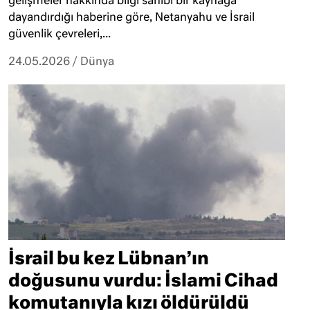
gelişmeler hakkında bilgi sahibi bir kaynağa
dayandırdığı haberine göre, Netanyahu ve İsrail
güvenlik çevreleri,...
24.05.2026
/
Dünya
İsrail bu kez Lübnan’ın
doğusunu vurdu: İslami Cihad
komutanıyla kızı öldürüldü