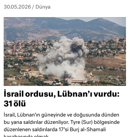
30.05.2026
/
Dünya
İsrail ordusu, Lübnan’ı vurdu:
31 ölü
İsrail, Lübnan’ın güneyinde ve doğusunda dünden
bu yana saldırılar düzenliyor. Tyre (Sur) bölgesinde
düzenlenen saldırılarda 17’si Burj al-Shamali