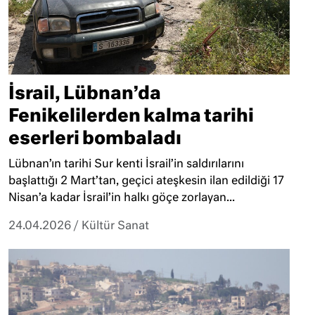
İsrail, Lübnan’da
Fenikelilerden kalma tarihi
eserleri bombaladı
Lübnan’ın tarihi Sur kenti İsrail’in saldırılarını
başlattığı 2 Mart’tan, geçici ateşkesin ilan edildiği 17
Nisan’a kadar İsrail’in halkı göçe zorlayan...
24.04.2026
/
Kültür Sanat