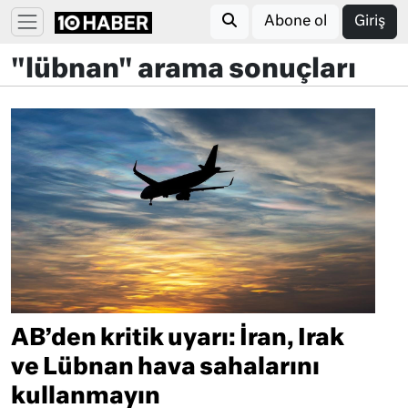
Abone ol
Giriş
"lübnan" arama sonuçları
AB’den kritik uyarı: İran, Irak
ve Lübnan hava sahalarını
kullanmayın