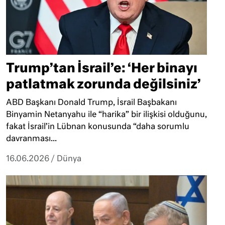
Trump’tan İsrail’e: ‘Her binayı
patlatmak zorunda değilsiniz’
ABD Başkanı Donald Trump, İsrail Başbakanı
Binyamin Netanyahu ile “harika” bir ilişkisi olduğunu,
fakat İsrail’in Lübnan konusunda “daha sorumlu
davranması...
16.06.2026
/
Dünya