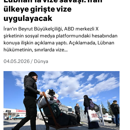
Lübnan’la vize savaşı: İran
ülkeye girişte vize
uygulayacak
İran’ın Beyrut Büyükelçiliği, ABD merkezli X
şirketinin sosyal medya platformundaki hesabından
konuya ilişkin açıklama yaptı. Açıklamada, Lübnan
hükümetinin, sınırlarda vize...
04.05.2026
/
Dünya