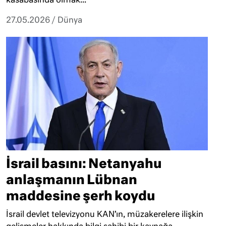
kasabasında olmak...
27.05.2026
/
Dünya
İsrail basını: Netanyahu
anlaşmanın Lübnan
maddesine şerh koydu
İsrail devlet televizyonu KAN’ın, müzakerelere ilişkin