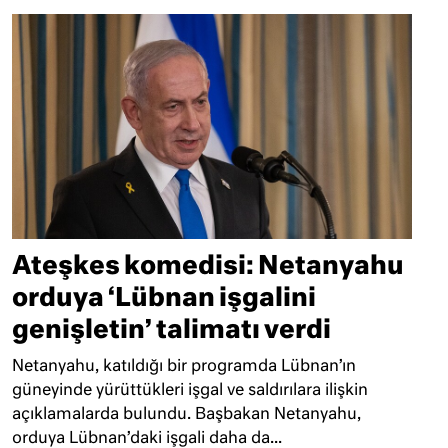
Ateşkes komedisi: Netanyahu
orduya ‘Lübnan işgalini
genişletin’ talimatı verdi
Netanyahu, katıldığı bir programda Lübnan’ın
güneyinde yürüttükleri işgal ve saldırılara ilişkin
açıklamalarda bulundu. Başbakan Netanyahu,
orduya Lübnan’daki işgali daha da...