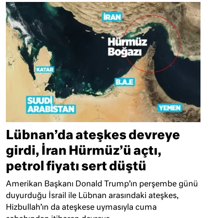
Lübnan’da ateşkes devreye
girdi, İran Hürmüz’ü açtı,
petrol fiyatı sert düştü
Amerikan Başkanı Donald Trump’ın perşembe günü
duyurduğu İsrail ile Lübnan arasındaki ateşkes,
Hizbullah’ın da ateşkese uymasıyla cuma