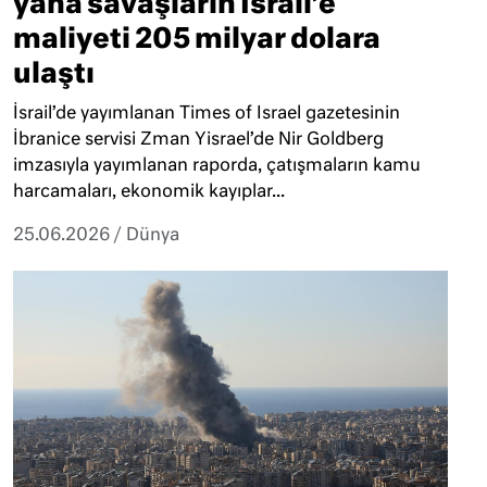
yana savaşların İsrail’e
maliyeti 205 milyar dolara
ulaştı
İsrail’de yayımlanan Times of Israel gazetesinin
İbranice servisi Zman Yisrael’de Nir Goldberg
imzasıyla yayımlanan raporda, çatışmaların kamu
harcamaları, ekonomik kayıplar...
25.06.2026
/
Dünya