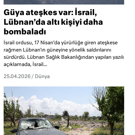
Güya ateşkes var: İsrail,
Lübnan’da altı kişiyi daha
bombaladı
İsrail ordusu, 17 Nisan’da yürürlüğe giren ateşkese
rağmen Lübnan’ın güneyine yönelik saldırılarını
sürdürdü. Lübnan Sağlık Bakanlığından yapılan yazılı
açıklamada, İsrail...
25.04.2026
/
Dünya