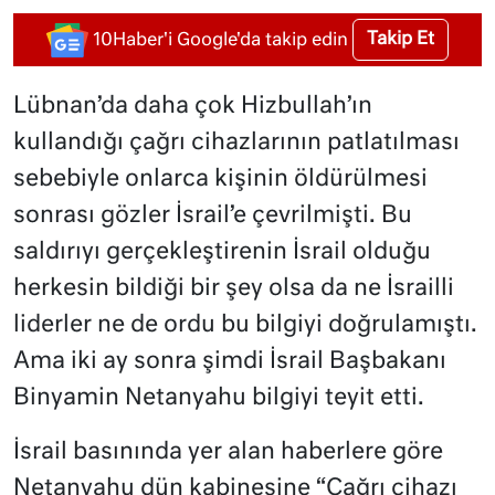
Takip Et
10Haber'i Google'da takip edin
Lübnan’da daha çok Hizbullah’ın
kullandığı çağrı cihazlarının patlatılması
sebebiyle onlarca kişinin öldürülmesi
sonrası gözler İsrail’e çevrilmişti. Bu
saldırıyı gerçekleştirenin İsrail olduğu
herkesin bildiği bir şey olsa da ne İsrailli
liderler ne de ordu bu bilgiyi doğrulamıştı.
Ama iki ay sonra şimdi İsrail Başbakanı
Binyamin Netanyahu bilgiyi teyit etti.
İsrail basınında yer alan haberlere göre
Netanyahu dün kabinesine “Çağrı cihazı