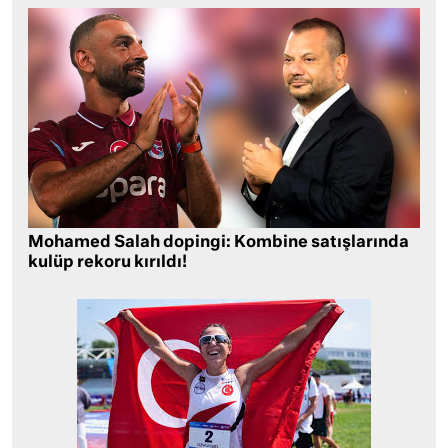
Mohamed Salah dopingi: Kombine satışlarında
kulüp rekoru kırıldı!