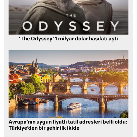
‘The Odyssey’ 1 milyar dolar hasılatı aştı
Avrupa’nın uygun fiyatlı tatil adresleri belli oldu:
Türkiye’den bir şehir ilk ikide