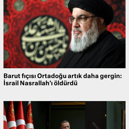
Barut fıçısı Ortadoğu artık daha gergin:
İsrail Nasrallah’ı öldürdü