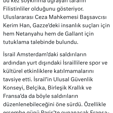
bu kez soykırıma uğrayan tarafın
Filistinliler olduğunu gösteriyor.
Uluslararası Ceza Mahkemesi Başsavcısı
Kerim Han, Gazze’deki insanlık suçları için
hem Netanyahu hem de Gallant için
tutuklama talebinde bulundu.
İsrail Amsterdam’daki saldırıların
ardından yurt dışındaki İsraillilere spor ve
kültürel etkinliklere katılmamalarını
tavsiye etti. İsrail’in Ulusal Güvenlik
Konseyi, Belçika, Birleşik Krallık ve
Fransa’da da böyle saldırıların
düzenlenebileceğini öne sürdü. Özellikle