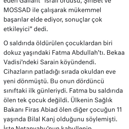
eden Gallant “İsrail ordusu, ŞinBet ve
MOSSAD ile çalışarak mükemmel
başarılar elde ediyor, sonuçlar çok
etkileyici” dedi.
O saldırıda öldürülen çocuklardan biri
dokuz yaşındaki Fatma Abdullah’tı. Bekaa
Vadisi’ndeki Sarain köyündendi.
Cihazların patladığı sırada okuldan eve
yeni dönmüştü. Bu onun dördüncü
sınıftaki ilk günleriydi. Fatma bu saldırıda
ölen tek çocuk değildi. Ülkenin Sağlık
Bakanı Firas Abiad ölen diğer çocuğun 11
yaşında Bilal Kanj olduğunu söylemişti.