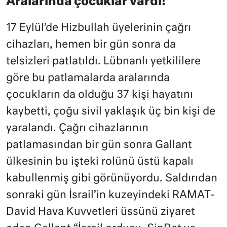
Aralarında çocuklar vardı!
17 Eylül’de Hizbullah üyelerinin çağrı
cihazları, hemen bir gün sonra da
telsizleri patlatıldı. Lübnanlı yetkililere
göre bu patlamalarda aralarında
çocukların da olduğu 37 kişi hayatını
kaybetti, çoğu sivil yaklaşık üç bin kişi de
yaralandı. Çağrı cihazlarının
patlamasından bir gün sonra Gallant
ülkesinin bu işteki rolünü üstü kapalı
kabullenmiş gibi görünüyordu. Saldırıdan
sonraki gün İsrail’in kuzeyindeki RAMAT-
David Hava Kuvvetleri üssünü ziyaret