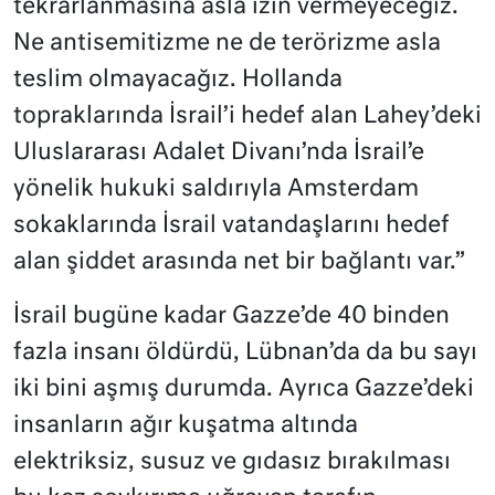
tekrarlanmasına asla izin vermeyeceğiz.
Ne antisemitizme ne de terörizme asla
teslim olmayacağız. Hollanda
topraklarında İsrail’i hedef alan Lahey’deki
Uluslararası Adalet Divanı’nda İsrail’e
yönelik hukuki saldırıyla Amsterdam
sokaklarında İsrail vatandaşlarını hedef
alan şiddet arasında net bir bağlantı var.”
İsrail bugüne kadar Gazze’de 40 binden
fazla insanı öldürdü, Lübnan’da da bu sayı
iki bini aşmış durumda. Ayrıca Gazze’deki
insanların ağır kuşatma altında
elektriksiz, susuz ve gıdasız bırakılması