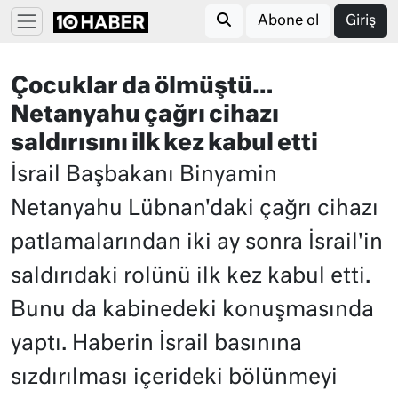
Abone ol
Giriş
Çocuklar da ölmüştü…
Netanyahu çağrı cihazı
saldırısını ilk kez kabul etti
İsrail Başbakanı Binyamin
Netanyahu Lübnan'daki çağrı cihazı
patlamalarından iki ay sonra İsrail'in
saldırıdaki rolünü ilk kez kabul etti.
Bunu da kabinedeki konuşmasında
yaptı. Haberin İsrail basınına
sızdırılması içerideki bölünmeyi