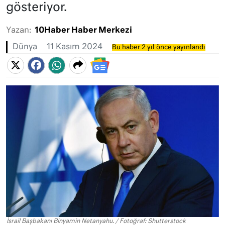
gösteriyor.
Yazan:
10Haber Haber Merkezi
Dünya
11 Kasım 2024
Bu haber 2 yıl önce yayınlandı
İsrail Başbakanı Binyamin Netanyahu. / Fotoğraf: Shutterstock