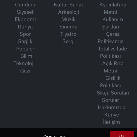
Gündem
Kültür Sanat
Aydınlatma
Siyaset
Arkeoloji
Metni
Ekonomi
Müzik
Kullanım
Dünya
Sinema
Şartları
Spor
Tiyatro
Çerez
Sağlık
Sergi
Politikamız
Popüler
İptal ve İade
Bilim
Politikası
Teknoloji
Açık Rıza
Gezi
Metni
Gizlilik
Politikası
Sıkça Sorulan
Sorular
Hakkımızda
Künye
İletişim
OK
Çerez kullanımı