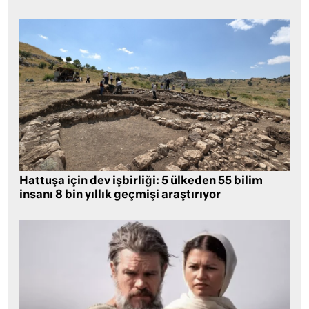
Hattuşa için dev işbirliği: 5 ülkeden 55 bilim
insanı 8 bin yıllık geçmişi araştırıyor