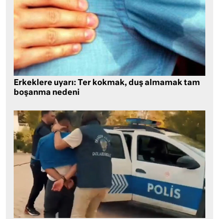
Erkeklere uyarı: Ter kokmak, duş almamak tam
boşanma nedeni