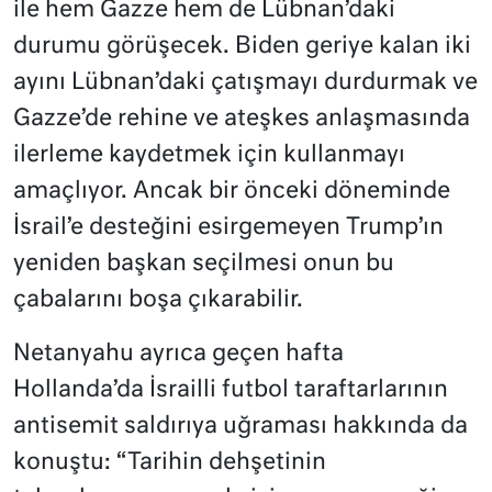
ile hem Gazze hem de Lübnan’daki
durumu görüşecek. Biden geriye kalan iki
ayını Lübnan’daki çatışmayı durdurmak ve
Gazze’de rehine ve ateşkes anlaşmasında
ilerleme kaydetmek için kullanmayı
amaçlıyor. Ancak bir önceki döneminde
İsrail’e desteğini esirgemeyen Trump’ın
yeniden başkan seçilmesi onun bu
çabalarını boşa çıkarabilir.
Netanyahu ayrıca geçen hafta
Hollanda’da İsrailli futbol taraftarlarının
antisemit saldırıya uğraması hakkında da
konuştu: “Tarihin dehşetinin