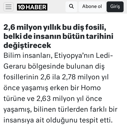
Abone ol
Giriş
2,6 milyon yıllık bu diş fosili,
belki de insanın bütün tarihini
değiştirecek
Bilim insanları, Etiyopya’nın Ledi-
Geraru bölgesinde bulunan diş
fosillerinin 2,6 ila 2,78 milyon yıl
önce yaşamış erken bir Homo
türüne ve 2,63 milyon yıl önce
yaşamış, bilinen türlerden farklı bir
insansıya ait olduğunu tespit etti.