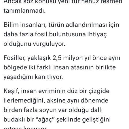
Ancak söz konusu yeni tür henüz resmen
tanımlanmadı.
Bilim insanları, türün adlandırılması için
daha fazla fosil buluntusuna ihtiyaç
olduğunu vurguluyor.
Fosiller, yaklaşık 2,5 milyon yıl önce aynı
bölgede iki farklı insan atasının birlikte
yaşadığını kanıtlıyor.
Keşif, insan evriminin düz bir çizgide
ilerlemediğini, aksine aynı dönemde
birden fazla soyun var olduğu dallı
budaklı bir “ağaç” şeklinde geliştiğini