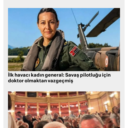
İlk havacı kadın general: Savaş pilotluğu için
doktor olmaktan vazgeçmiş