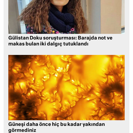
Gülistan Doku soruşturması: Barajda not ve
makas bulan iki dalgıç tutuklandı
Güneşi daha önce hiç bu kadar yakından
görmediniz