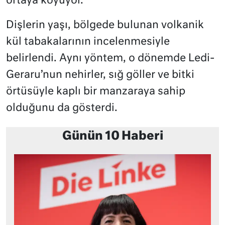
ortaya koyuyor.
Dişlerin yaşı, bölgede bulunan volkanik
kül tabakalarının incelenmesiyle
belirlendi. Aynı yöntem, o dönemde Ledi-
Geraru’nun nehirler, sığ göller ve bitki
örtüsüyle kaplı bir manzaraya sahip
olduğunu da gösterdi.
Günün 10 Haberi