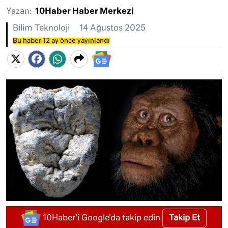
Yazan:
10Haber Haber Merkezi
Bilim Teknoloji
14 Ağustos 2025
Bu haber 12 ay önce yayınlandı
Takip Et
10Haber'i Google'da takip edin