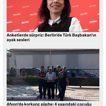
Anketlerde sürpriz: Berlin’de Türk Başbakan’ın
ayak sesleri
Afyon’da korkunç şüphe: 4 yaşındaki çocuğu