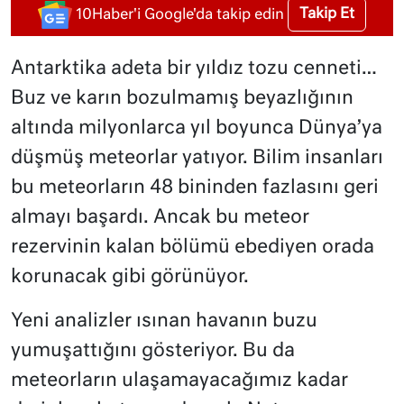
Takip Et
10Haber'i Google'da takip edin
Antarktika adeta bir yıldız tozu cenneti…
Buz ve karın bozulmamış beyazlığının
altında milyonlarca yıl boyunca Dünya’ya
düşmüş meteorlar yatıyor. Bilim insanları
bu meteorların 48 bininden fazlasını geri
almayı başardı. Ancak bu meteor
rezervinin kalan bölümü ebediyen orada
korunacak gibi görünüyor.
Yeni analizler ısınan havanın buzu
yumuşattığını gösteriyor. Bu da
meteorların ulaşamayacağımız kadar