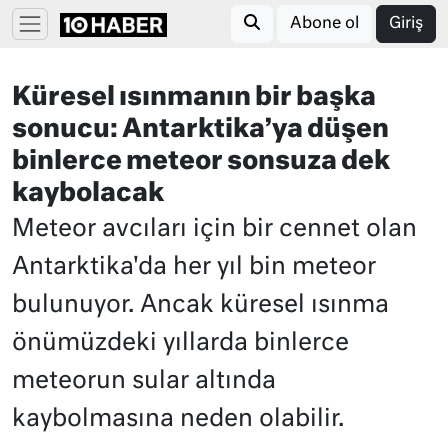
Abone ol
Giriş
Küresel ısınmanın bir başka
sonucu: Antarktika’ya düşen
binlerce meteor sonsuza dek
kaybolacak
Meteor avcıları için bir cennet olan
Antarktika'da her yıl bin meteor
bulunuyor. Ancak küresel ısınma
önümüzdeki yıllarda binlerce
meteorun sular altında
kaybolmasına neden olabilir.