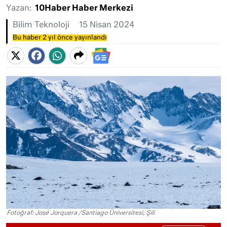
Yazan:
10Haber Haber Merkezi
Bilim Teknoloji
15 Nisan 2024
Bu haber 2 yıl önce yayınlandı
Fotoğraf: José Jorquera /Santiago Üniversitesi, Şili