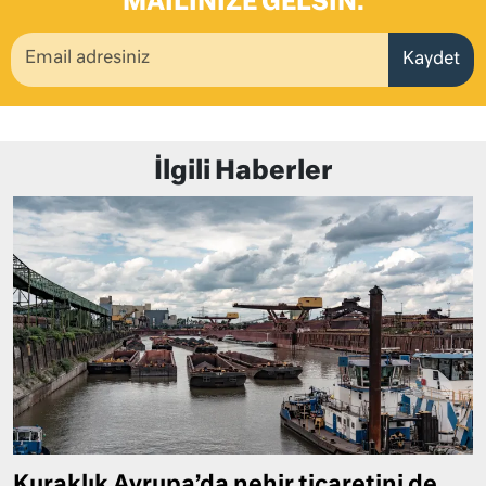
MAILINIZE GELSIN.
Kaydet
İlgili Haberler
Kuraklık Avrupa’da nehir ticaretini de