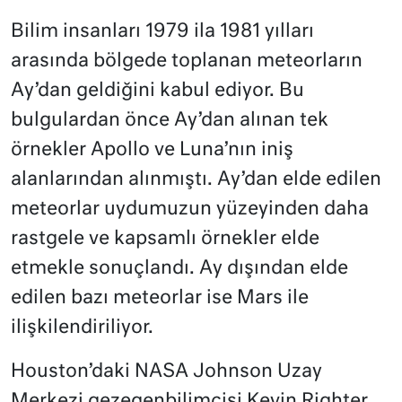
Bilim insanları 1979 ila 1981 yılları
arasında bölgede toplanan meteorların
Ay’dan geldiğini kabul ediyor. Bu
bulgulardan önce Ay’dan alınan tek
örnekler Apollo ve Luna’nın iniş
alanlarından alınmıştı. Ay’dan elde edilen
meteorlar uydumuzun yüzeyinden daha
rastgele ve kapsamlı örnekler elde
etmekle sonuçlandı. Ay dışından elde
edilen bazı meteorlar ise Mars ile
ilişkilendiriliyor.
Houston’daki NASA Johnson Uzay
Merkezi gezegenbilimcisi Kevin Righter