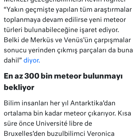
“Yakın geçmişte yapılan tüm araştırmalar
toplanmaya devam edilirse yeni meteor
türleri bulunabileceğine işaret ediyor.
Belki de Merküs ve Venüs’ün çarpışmalar
sonucu yerinden çıkmış parçaları da buna
dahil”
diyor.
En az 300 bin meteor bulunmayı
bekliyor
Bilim insanları her yıl Antarktika’dan
ortalama bin kadar meteor çıkarıyor. Kısa
süre önce Université libre de
Bruxelles’den buzulbilimci Veronica