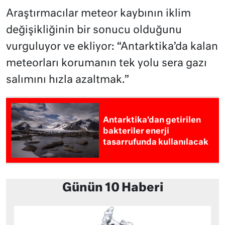
Araştırmacılar meteor kaybının iklim
değişikliğinin bir sonucu olduğunu
vurguluyor ve ekliyor: “Antarktika’da kalan
meteorları korumanın tek yolu sera gazı
salımını hızla azaltmak.”
Antarktika’dan getirilen
bakteriler enerji
tasarrufunda kullanılacak
Günün 10 Haberi