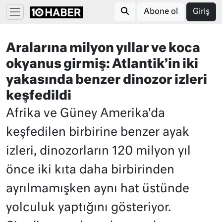
Abone ol
Giriş
Aralarına milyon yıllar ve koca
okyanus girmiş: Atlantik’in iki
yakasında benzer dinozor izleri
keşfedildi
Afrika ve Güney Amerika'da
keşfedilen birbirine benzer ayak
izleri, dinozorların 120 milyon yıl
önce iki kıta daha birbirinden
ayrılmamışken aynı hat üstünde
yolculuk yaptığını gösteriyor.