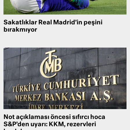
Sakatlıklar Real Madrid’in peşini
bırakmıyor
Not açıklaması öncesi sıfırcı hoca
S&P’den uyarı: KKM, rezervleri