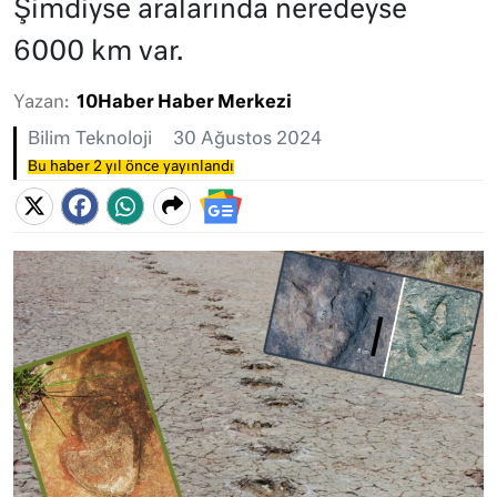
Şimdiyse aralarında neredeyse
6000 km var.
Yazan:
10Haber Haber Merkezi
Bilim Teknoloji
30 Ağustos 2024
Bu haber 2 yıl önce yayınlandı