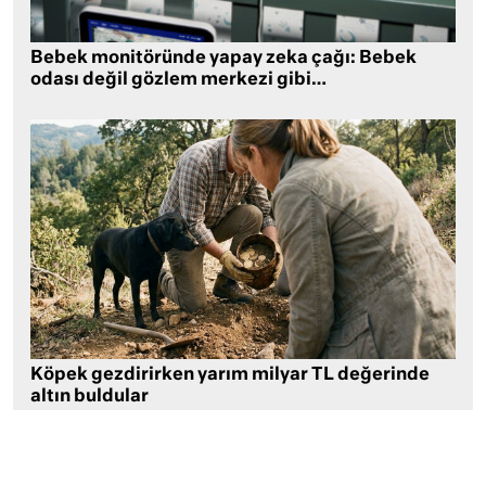
Bebek monitöründe yapay zeka çağı: Bebek
odası değil gözlem merkezi gibi…
Köpek gezdirirken yarım milyar TL değerinde
altın buldular