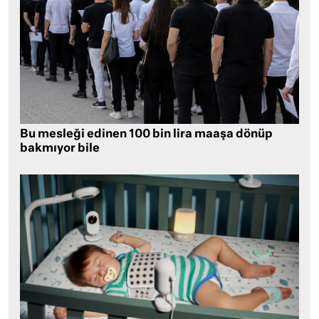
Bu mesleği edinen 100 bin lira maaşa dönüp
bakmıyor bile