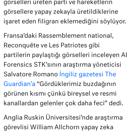
görselleri üreten parti ve hareketlerin
görsellere yapay zekayla üretildiklerine
işaret eden filigran eklemediğini söylüyor.
Fransa’daki Rassemblement national,
Reconquête ve Les Patriotes gibi
partilerin paylaştığı görselleri inceleyen AI
Forensics STK’sının araştırma yöneticisi
Salvatore Romano
İngiliz gazetesi The
Guardian’a
“Gördüklerimiz buzdağının
görünen kısmı çünkü bireysel ve resmi
kanallardan gelenler çok daha feci” dedi.
Anglia Ruskin Üniversitesi’nde araştırma
görevlisi William Allchorn yapay zeka