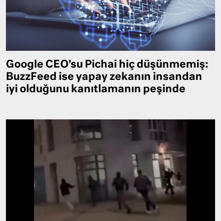
Google CEO’su Pichai hiç düşünmemiş:
BuzzFeed ise yapay zekanın insandan
iyi olduğunu kanıtlamanın peşinde