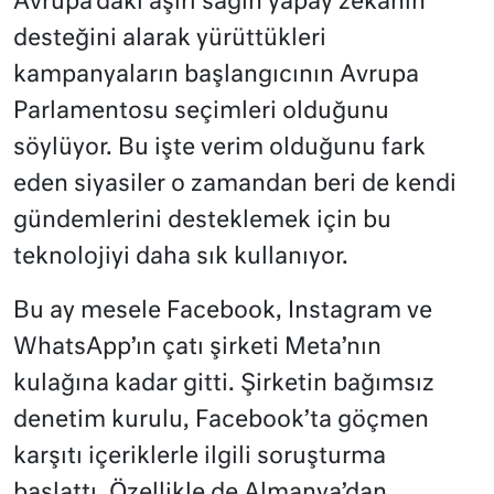
Avrupa’daki aşırı sağın yapay zekanın
desteğini alarak yürüttükleri
kampanyaların başlangıcının Avrupa
Parlamentosu seçimleri olduğunu
söylüyor. Bu işte verim olduğunu fark
eden siyasiler o zamandan beri de kendi
gündemlerini desteklemek için bu
teknolojiyi daha sık kullanıyor.
Bu ay mesele Facebook, Instagram ve
WhatsApp’ın çatı şirketi Meta’nın
kulağına kadar gitti. Şirketin bağımsız
denetim kurulu, Facebook’ta göçmen
karşıtı içeriklerle ilgili soruşturma
başlattı. Özellikle de Almanya’dan