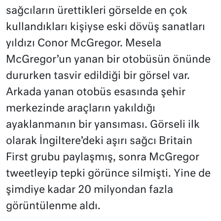
sağcıların ürettikleri görselde en çok
kullandıkları kişiyse eski dövüş sanatları
yıldızı Conor McGregor. Mesela
McGregor’un yanan bir otobüsün önünde
dururken tasvir edildiği bir görsel var.
Arkada yanan otobüs esasında şehir
merkezinde araçların yakıldığı
ayaklanmanın bir yansıması. Görseli ilk
olarak İngiltere’deki aşırı sağcı Britain
First grubu paylaşmış, sonra McGregor
tweetleyip tepki görünce silmişti. Yine de
şimdiye kadar 20 milyondan fazla
görüntülenme aldı.