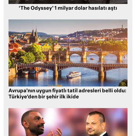
‘The Odyssey’ 1 milyar dolar hasılatı aştı
Avrupa’nın uygun fiyatlı tatil adresleri belli oldu:
Türkiye’den bir şehir ilk ikide