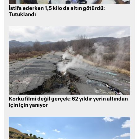
İstifa ederken 1,5 kilo da altın götürdü:
Tutuklandı
Korku filmi değil gerçek: 62 yıldır yerin altından
için için yanıyor