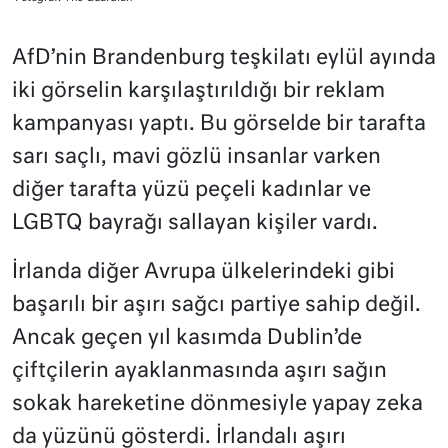
AfD’nin Brandenburg teşkilatı eylül ayında
iki görselin karşılaştırıldığı bir reklam
kampanyası yaptı. Bu görselde bir tarafta
sarı saçlı, mavi gözlü insanlar varken
diğer tarafta yüzü peçeli kadınlar ve
LGBTQ bayrağı sallayan kişiler vardı.
İrlanda diğer Avrupa ülkelerindeki gibi
başarılı bir aşırı sağcı partiye sahip değil.
Ancak geçen yıl kasımda Dublin’de
çiftçilerin ayaklanmasında aşırı sağın
sokak hareketine dönmesiyle yapay zeka
da yüzünü gösterdi. İrlandalı aşırı