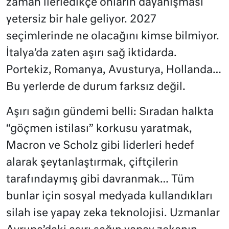
zaman ilerledikçe onların dayanışması
yetersiz bir hale geliyor. 2027
seçimlerinde ne olacağını kimse bilmiyor.
İtalya’da zaten aşırı sağ iktidarda.
Portekiz, Romanya, Avusturya, Hollanda…
Bu yerlerde de durum farksız değil.
Aşırı sağın gündemi belli: Sıradan halkta
“göçmen istilası” korkusu yaratmak,
Macron ve Scholz gibi liderleri hedef
alarak şeytanlaştırmak, çiftçilerin
tarafındaymış gibi davranmak… Tüm
bunlar için sosyal medyada kullandıkları
silah ise yapay zeka teknolojisi. Uzmanlar