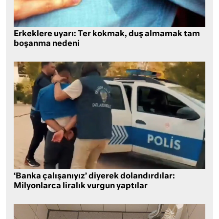
Erkeklere uyarı: Ter kokmak, duş almamak tam
boşanma nedeni
‘Banka çalışanıyız’ diyerek dolandırdılar:
Milyonlarca liralık vurgun yaptılar