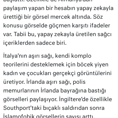
paylaşım yapan bir hesabın yapay zekayla
ürettiği bir görsel mercek altında. Söz
konusu görselde göçmen karşıtı ifadeler
var. Tabii bu, yapay zekayla üretilen sağcı
içeriklerden sadece biri.
İtalya’nın aşırı sağı, kendi komplo
teorilerini desteklemek için böcek yiyen
kadın ve çocukları gerçekçi görüntülerini
üretiyor. İrlanda aşırı sağı, polis
memurlarının İrlanda bayrağına bastığı
görselleri paylaşıyor. İngiltere’de özellikle
Southport’taki bıçaklı saldırıdan sonra
İslamofobik görsellerin sayısı arttı.