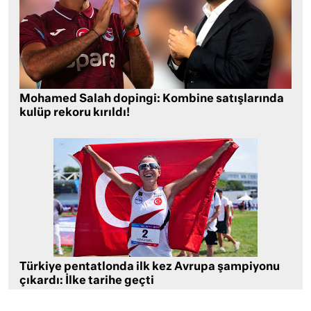
Mohamed Salah dopingi: Kombine satışlarında
kulüp rekoru kırıldı!
Türkiye pentatlonda ilk kez Avrupa şampiyonu
çıkardı: İlke tarihe geçti