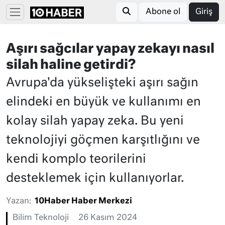
Abone ol
Giriş
Aşırı sağcılar yapay zekayı nasıl
silah haline getirdi?
Avrupa'da yükselişteki aşırı sağın
elindeki en büyük ve kullanımı en
kolay silah yapay zeka. Bu yeni
teknolojiyi göçmen karşıtlığını ve
kendi komplo teorilerini
desteklemek için kullanıyorlar.
Yazan:
10Haber Haber Merkezi
Bilim Teknoloji
26 Kasım 2024