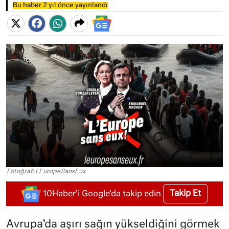
Bu haber 2 yıl önce yayınlandı
Fotoğraf: LEuropeSansEux
Takip Et
10Haber'i Google'da takip edin
Avrupa’da aşırı sağın yükseldiğini görmek