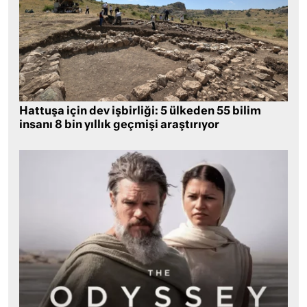
Hattuşa için dev işbirliği: 5 ülkeden 55 bilim
insanı 8 bin yıllık geçmişi araştırıyor