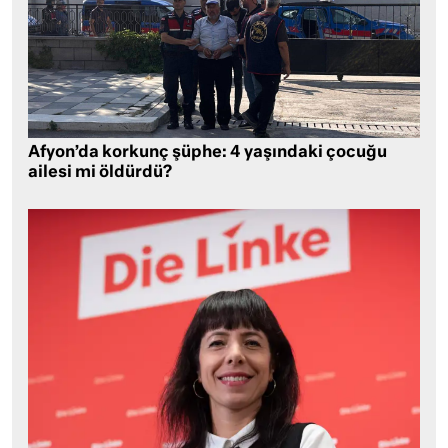
Afyon’da korkunç şüphe: 4 yaşındaki çocuğu
ailesi mi öldürdü?