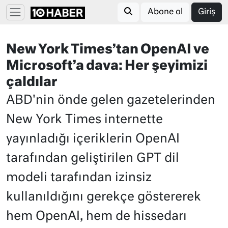
Abone ol
Giriş
New York Times’tan OpenAI ve
Microsoft’a dava: Her şeyimizi
çaldılar
ABD'nin önde gelen gazetelerinden
New York Times internette
yayınladığı içeriklerin OpenAI
tarafından geliştirilen GPT dil
modeli tarafından izinsiz
kullanıldığını gerekçe göstererek
hem OpenAI, hem de hissedarı