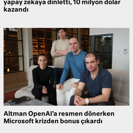
yapay zekaya dinletti, 10 milyon dolar
kazandı
Altman OpenAI’a resmen dönerken
Microsoft krizden bonus çıkardı