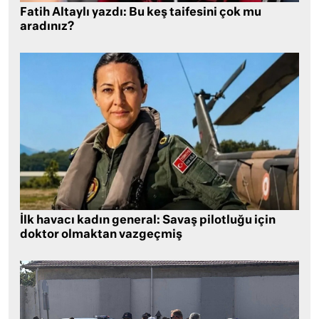
Fatih Altaylı yazdı: Bu keş taifesini çok mu
aradınız?
İlk havacı kadın general: Savaş pilotluğu için
doktor olmaktan vazgeçmiş