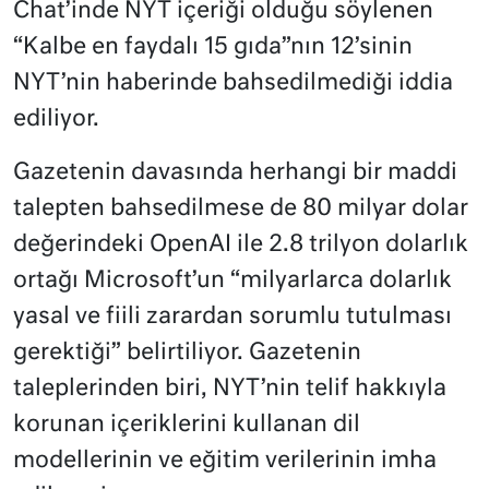
Chat’inde NYT içeriği olduğu söylenen
“Kalbe en faydalı 15 gıda”nın 12’sinin
NYT’nin haberinde bahsedilmediği iddia
ediliyor.
Gazetenin davasında herhangi bir maddi
talepten bahsedilmese de 80 milyar dolar
değerindeki OpenAI ile 2.8 trilyon dolarlık
ortağı Microsoft’un “milyarlarca dolarlık
yasal ve fiili zarardan sorumlu tutulması
gerektiği” belirtiliyor. Gazetenin
taleplerinden biri, NYT’nin telif hakkıyla
korunan içeriklerini kullanan dil
modellerinin ve eğitim verilerinin imha