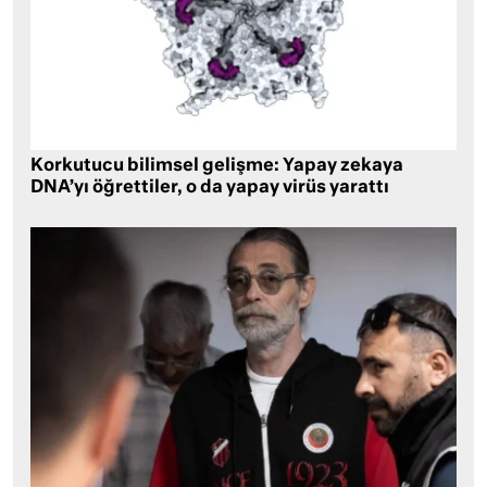
Korkutucu bilimsel gelişme: Yapay zekaya
DNA’yı öğrettiler, o da yapay virüs yarattı