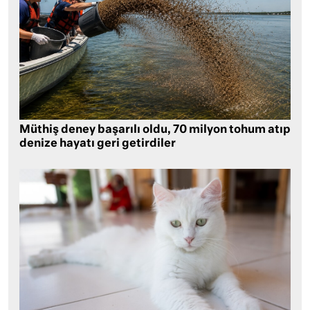
Müthiş deney başarılı oldu, 70 milyon tohum atıp
denize hayatı geri getirdiler