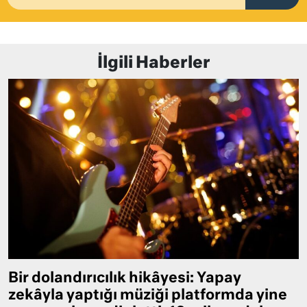
İlgili Haberler
Bir dolandırıcılık hikâyesi: Yapay
zekâyla yaptığı müziği platformda yine