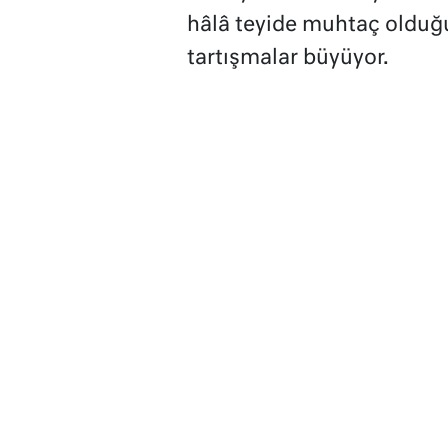
hâlâ teyide muhtaç oldu
tartışmalar büyüyor.