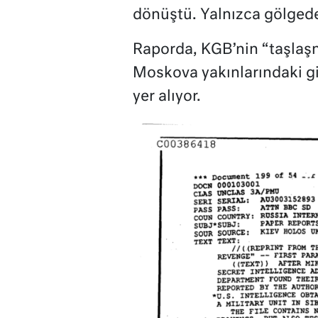
dönüştü. Yalnızca gölgede 
Raporda, KGB’nin “taşlaşm
Moskova yakınlarındaki gizl
yer alıyor.