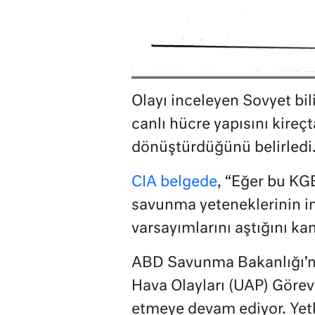
Olayı inceleyen Sovyet bili
canlı hücre yapısını kire
dönüştürdüğünü belirledi
CIA belgede
, “Eğer bu KG
savunma yeteneklerinin i
varsayımlarını aştığını kan
ABD Savunma Bakanlığı’
Hava Olayları (UAP) Görev 
etmeye devam ediyor. Yetk