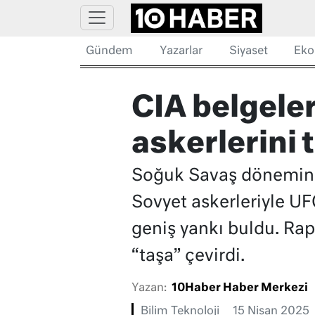
Gündem
Yazarlar
Siyaset
Eko
CIA belgele
askerlerini 
Soğuk Savaş dönemine a
Sovyet askerleriyle UF
geniş yankı buldu. Rap
“taşa” çevirdi.
Yazan:
10Haber Haber Merkezi
Bilim Teknoloji
15 Nisan 2025