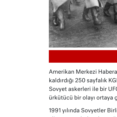
Amerikan Merkezi Haberalma
kaldırdığı 250 sayfalık 
Sovyet askerleri ile bir U
ürkütücü bir olayı ortaya ç
1991 yılında Sovyetler Bir