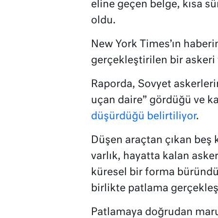
eline geçen belge, kısa s
oldu.
New York Times’ın haberin
gerçekleştirilen bir asker
Raporda, Sovyet askerleri
uçan daire” gördüğü ve ka
düşürdüğü belirtiliyor
.
Düşen araçtan çıkan beş kı
varlık, hayatta kalan asker
küresel bir forma büründü.
birlikte patlama gerçekleş
Patlamaya doğrudan maruz