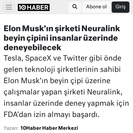
Abone ol
Giriş
Elon Musk’ın şirketi Neuralink
beyin çipini insanlar üzerinde
deneyebilecek
Tesla, SpaceX ve Twitter gibi önde
gelen teknoloji şirketlerinin sahibi
Elon Musk'ın beyin çipi üzerine
çalışmalar yapan şirketi Neuralink,
insanlar üzerinde deney yapmak için
FDA'dan izin almayı başardı.
Yazan:
10Haber Haber Merkezi