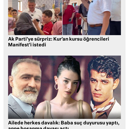
Ak Parti’ye sürpriz: Kur’an kursu öğrencileri
Manifest’i istedi
Ailede herkes davalık: Baba suç duyurusu yaptı,