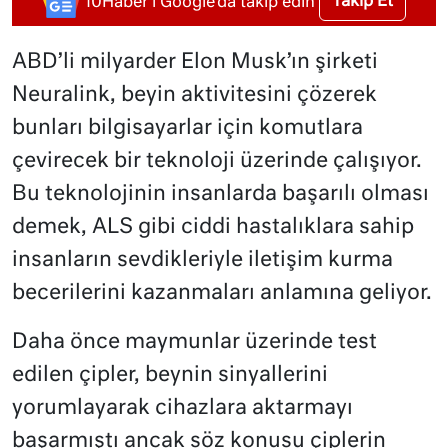
Takip Et
10Haber'i Google'da takip edin
ABD’li milyarder Elon Musk’ın şirketi
Neuralink, beyin aktivitesini çözerek
bunları bilgisayarlar için komutlara
çevirecek bir teknoloji üzerinde çalışıyor.
Bu teknolojinin insanlarda başarılı olması
demek, ALS gibi ciddi hastalıklara sahip
insanların sevdikleriyle iletişim kurma
becerilerini kazanmaları anlamına geliyor.
Daha önce maymunlar üzerinde test
edilen çipler, beynin sinyallerini
yorumlayarak cihazlara aktarmayı
başarmıştı ancak söz konusu çiplerin