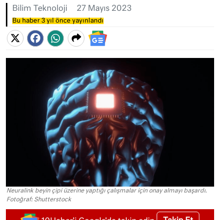
Bilim Teknoloji
27 Mayıs 2023
Bu haber 3 yıl önce yayınlandı
Neuralink beyin çipi üzerine yaptığı çalışmalar için onay almayı başardı.
Fotoğraf: Shutterstock