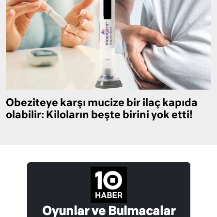
Obeziteye karşı mucize bir ilaç kapıda
olabilir: Kiloların beşte birini yok etti!
Oyunlar ve Bulmacalar