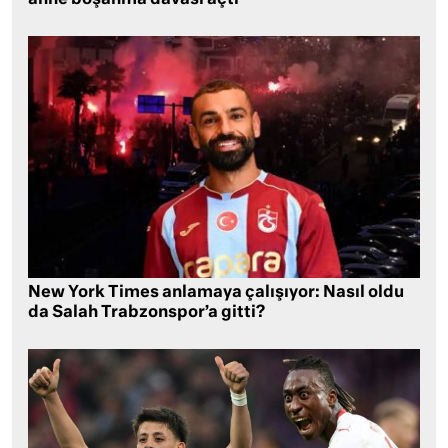
anne boşanma davası açtı
New York Times anlamaya çalışıyor: Nasıl oldu
da Salah Trabzonspor’a gitti?