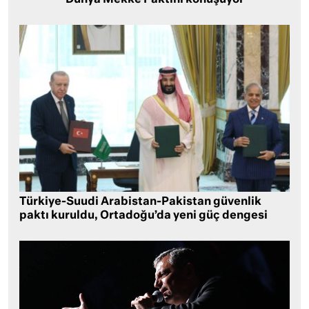
Dünya Mekke Paktını konuşuyor
Türkiye-Suudi Arabistan-Pakistan güvenlik
paktı kuruldu, Ortadoğu’da yeni güç dengesi