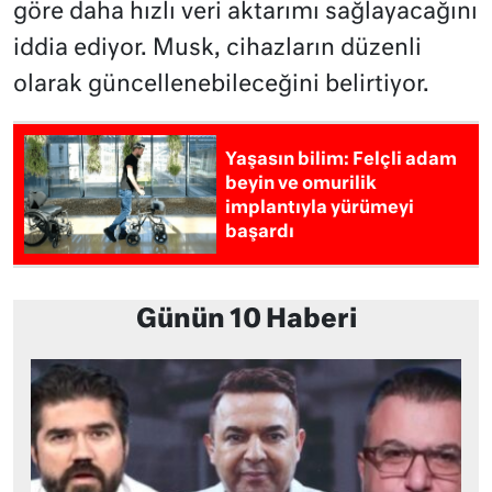
göre daha hızlı veri aktarımı sağlayacağını
iddia ediyor. Musk, cihazların düzenli
olarak güncellenebileceğini belirtiyor.
Yaşasın bilim: Felçli adam
beyin ve omurilik
implantıyla yürümeyi
başardı
Günün 10 Haberi