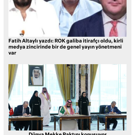
Fatih Altaylı yazdı: ROK galiba itirafçı oldu, kirli
medya zincirinde bir de genel yayın yönetmeni
var