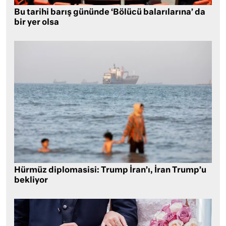
Bu tarihi barış gününde ‘Bölücü balarılarına’ da
bir yer olsa
Hürmüz diplomasisi: Trump İran’ı, İran Trump’u
bekliyor