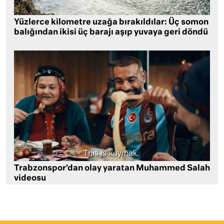
Yüzlerce kilometre uzağa bırakıldılar: Üç somon
balığından ikisi üç barajı aşıp yuvaya geri döndü
Trabzonspor’dan olay yaratan Muhammed Salah
videosu