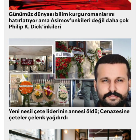
Günümüz dünyası bilim kurgu romanlarını
hatırlatıyor ama Asimov’unkileri değil daha çok
Philip K. Dick’inkileri
Yeni nesil çete liderinin annesi öldü; Cenazesine
çeteler çelenk yağdırdı