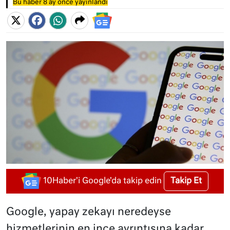
Bu haber 8 ay önce yayınlandı
Takip Et
10Haber'i Google'da takip edin
Google, yapay zekayı neredeyse
hizmetlerinin en ince ayrıntısına kadar