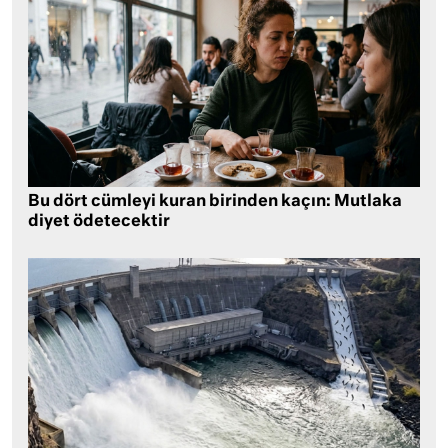
Bu dört cümleyi kuran birinden kaçın: Mutlaka
diyet ödetecektir