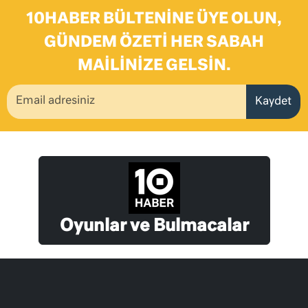
10HABER BÜLTENINE ÜYE OLUN,
GÜNDEM ÖZETI HER SABAH
MAILINIZE GELSIN.
Kaydet
Oyunlar ve Bulmacalar