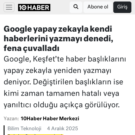
Abone ol
Giriş
Google yapay zekayla kendi
haberlerini yazmayı denedi,
fena çuvalladı
Google, Keşfet’te haber başlıklarını
yapay zekayla yeniden yazmayı
deniyor. Değiştirilen başlıkların ise
kimi zaman tamamen hatalı veya
yanıltıcı olduğu açıkça görülüyor.
Yazan:
10Haber Haber Merkezi
Bilim Teknoloji
4 Aralık 2025