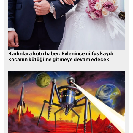
Kadınlara kötü haber: Evlenince nüfus kaydı
kocanın kütüğüne gitmeye devam edecek