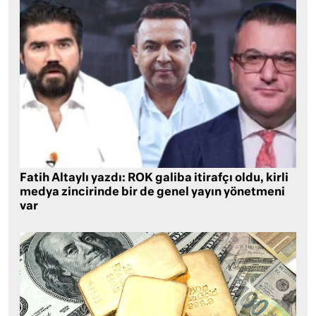
Fatih Altaylı yazdı: ROK galiba itirafçı oldu, kirli
medya zincirinde bir de genel yayın yönetmeni
var