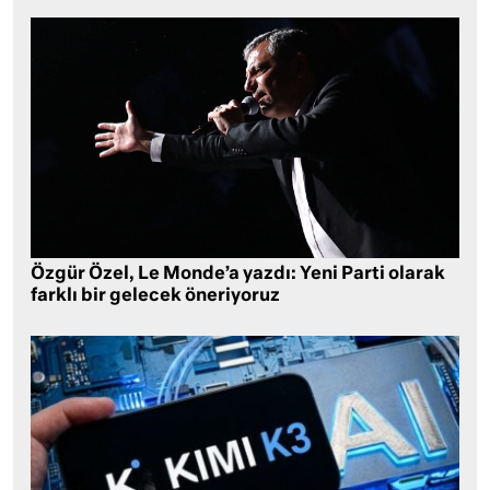
Özgür Özel, Le Monde’a yazdı: Yeni Parti olarak
farklı bir gelecek öneriyoruz