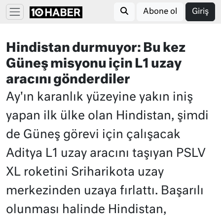
Abone ol
Giriş
Hindistan durmuyor: Bu kez
Güneş misyonu için L1 uzay
aracını gönderdiler
Ay'ın karanlık yüzeyine yakın iniş
yapan ilk ülke olan Hindistan, şimdi
de Güneş görevi için çalışacak
Aditya L1 uzay aracını taşıyan PSLV
XL roketini Sriharikota uzay
merkezinden uzaya fırlattı. Başarılı
olunması halinde Hindistan,