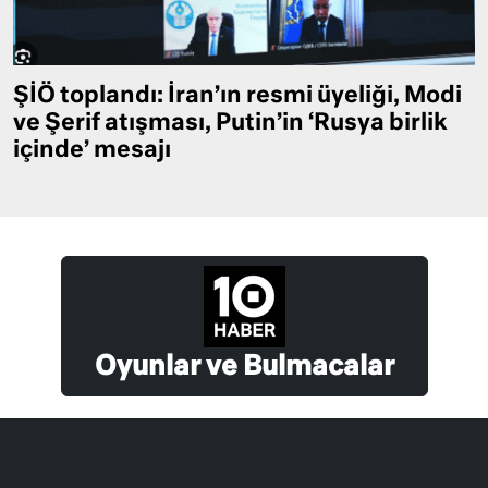
ŞİÖ toplandı: İran’ın resmi üyeliği, Modi
ve Şerif atışması, Putin’in ‘Rusya birlik
içinde’ mesajı
Oyunlar ve Bulmacalar