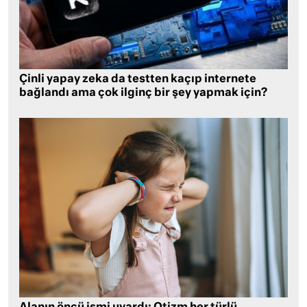
Çinli yapay zeka da testten kaçıp internete
bağlandı ama çok ilginç bir şey yapmak için?