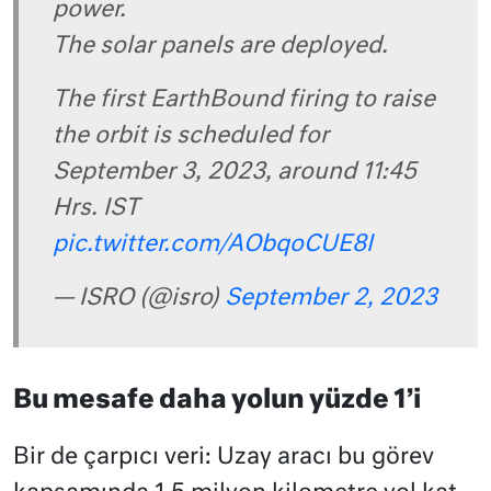
power.
The solar panels are deployed.
The first EarthBound firing to raise
the orbit is scheduled for
September 3, 2023, around 11:45
Hrs. IST
pic.twitter.com/AObqoCUE8I
— ISRO (@isro)
September 2, 2023
Bu mesafe daha yolun yüzde 1’i
Bir de çarpıcı veri: Uzay aracı bu görev