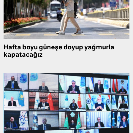
Hafta boyu güneşe doyup yağmurla
kapatacağız