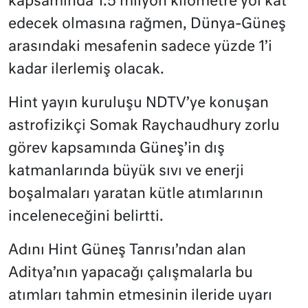
kapsamında 1.5 milyon kilometre yol kat
edecek olmasına rağmen, Dünya-Güneş
arasındaki mesafenin sadece yüzde 1’i
kadar ilerlemiş olacak.
Hint yayın kuruluşu NDTV’ye konuşan
astrofizikçi Somak Raychaudhury zorlu
görev kapsamında Güneş’in dış
katmanlarında büyük sıvı ve enerji
boşalmaları yaratan kütle atımlarının
inceleneceğini belirtti.
Adını Hint Güneş Tanrısı’ndan alan
Aditya’nın yapacağı çalışmalarla bu
atımları tahmin etmesinin ileride uyarı