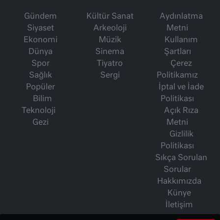
Gündem
Kültür Sanat
Aydınlatma
Siyaset
Arkeoloji
Metni
Ekonomi
Müzik
Kullanım
Dünya
Sinema
Şartları
Spor
Tiyatro
Çerez
Sağlık
Sergi
Politikamız
Popüler
İptal ve İade
Bilim
Politikası
Teknoloji
Açık Rıza
Gezi
Metni
Gizlilik
Politikası
Sıkça Sorulan
Sorular
Hakkımızda
Künye
İletişim