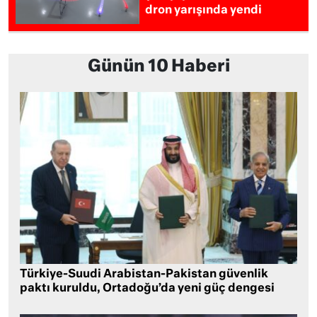
dron yarışında yendi
Günün 10 Haberi
Türkiye-Suudi Arabistan-Pakistan güvenlik
paktı kuruldu, Ortadoğu’da yeni güç dengesi