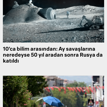
10’ca bilim arasından: Ay savaşlarına
neredeyse 50 yıl aradan sonra Rusya da
katıldı