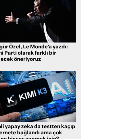
gür Özel, Le Monde’a yazdı:
i Parti olarak farklı bir
lecek öneriyoruz
li yapay zeka da testten kaçıp
ternete bağlandı ama çok