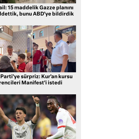
ail: 15 maddelik Gazze planını
ddettik, bunu ABD’ye bildirdik
Parti’ye sürpriz: Kur’an kursu
encileri Manifest’i istedi