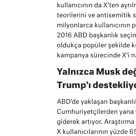
kullanıcının da X’ten ayr
teorilerini ve antisemitik
milyonlarca kullanıcının 
2016 ABD başkanlık seçiml
oldukça popüler şekilde ku
kampanya sürecinde X’i nas
Yalnızca Musk değ
Trump’ı destekliy
ABD’de yaklaşan başkanlık
Cumhuriyetçilerden yana v
giderek artıyor. Araştırma
X kullanıcılarının yüzde 65