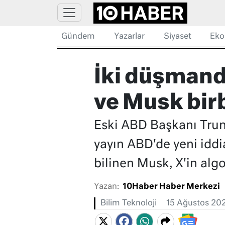
Gündem
Yazarlar
Siyaset
Eko
İki düşmandı
ve Musk birb
Eski ABD Başkanı Trump
yayın ABD'de yeni iddi
bilinen Musk, X'in alg
Yazan:
10Haber Haber Merkezi
Bilim Teknoloji
15 Ağustos 20