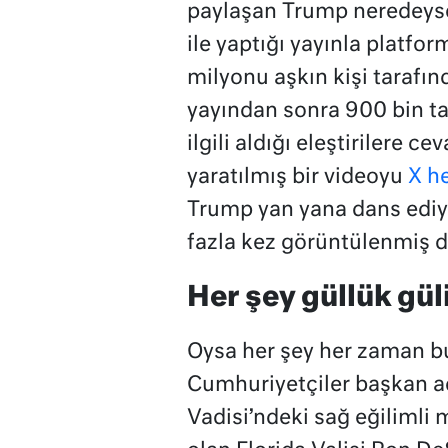
paylaşan Trump neredeyse
ile yaptığı yayınla platfor
milyonu aşkın kişi tarafın
yayından sonra 900 bin ta
ilgili aldığı eleştirilere 
yaratılmış bir videoyu
X h
Trump yan yana dans ediy
fazla kez görüntülenmiş 
Her şey güllük gül
Oysa her şey her zaman bu 
Cumhuriyetçiler başkan a
Vadisi’ndeki sağ eğilimli 