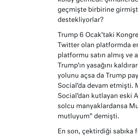
geçmişte birbirine girmişti
destekliyorlar?
Trump 6 Ocak’taki Kongre
Twitter olan platformda 
platformu satın almış ve a
Trump’ın yasağını kaldıra
yolunu açsa da Trump pay
Social’da devam etmişti. M
Social’dan kutlayan eski A
solcu manyaklardansa Mus
mutluyum” demişti.
En son, çektirdiği sabıka 