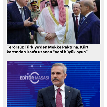
Terörsüz Türkiye’den Mekke Paktı’na, Kürt
kartından İran’a uzanan “yeni büyük oyun”