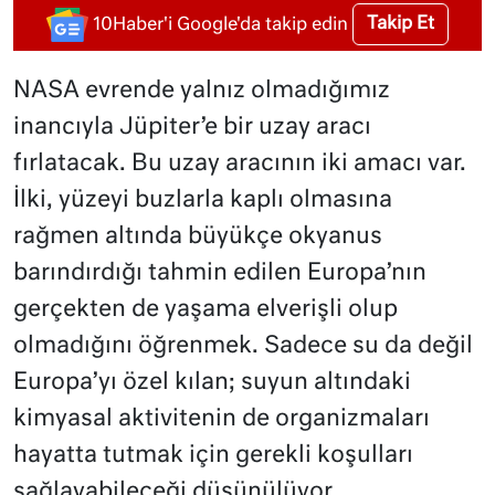
Takip Et
10Haber'i Google'da takip edin
NASA evrende yalnız olmadığımız
inancıyla Jüpiter’e bir uzay aracı
fırlatacak. Bu uzay aracının iki amacı var.
İlki, yüzeyi buzlarla kaplı olmasına
rağmen altında büyükçe okyanus
barındırdığı tahmin edilen Europa’nın
gerçekten de yaşama elverişli olup
olmadığını öğrenmek. Sadece su da değil
Europa’yı özel kılan; suyun altındaki
kimyasal aktivitenin de organizmaları
hayatta tutmak için gerekli koşulları
sağlayabileceği düşünülüyor.