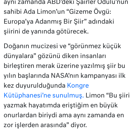
aynı zamanda ABD’deki Şairler Ödülü’nün
sahibi Ada Limon’un “Gizeme Övgü:
Europa’ya Adanmış Bir Şiir” adındaki
şiirini de yanında götürecek.
Doğanın mucizesi ve “görünmez küçük
dünyalara” gözünü diken insanları
birleştiren merak üzerine yazılmış şiir bu
yılın başlarında NASA’nın kampanyası ilk
kez duyurulduğunda
Kongre
Kütüphanesi’ne sunulmuş.
Limon “Bu şiiri
yazmak hayatımda eriştiğim en büyük
onurlardan biriydi ama aynı zamanda en
zor işlerden arasında” diyor.