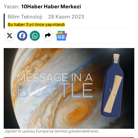
Yazan:
10Haber Haber Merkezi
Bilim Teknoloji
28 Kasım 2023
Bu haber 3 yıl önce yayınlandı
Jüpiter'in uydusu Europa'ya isminizi gönderebilirsiniz.