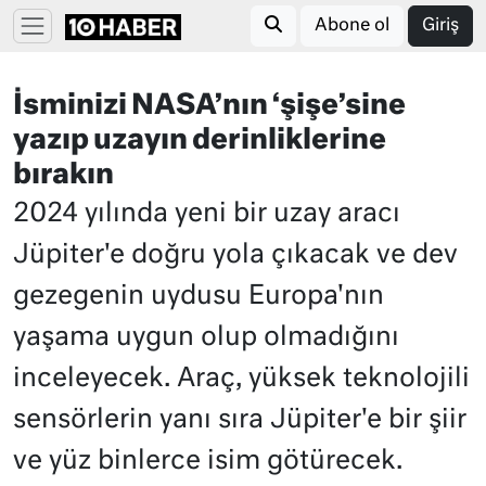
Abone ol
Giriş
İsminizi NASA’nın ‘şişe’sine
yazıp uzayın derinliklerine
bırakın
2024 yılında yeni bir uzay aracı
Jüpiter'e doğru yola çıkacak ve dev
gezegenin uydusu Europa'nın
yaşama uygun olup olmadığını
inceleyecek. Araç, yüksek teknolojili
sensörlerin yanı sıra Jüpiter'e bir şiir
ve yüz binlerce isim götürecek.