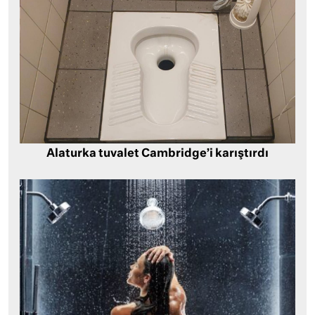
Alaturka tuvalet Cambridge’i karıştırdı