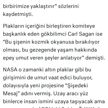
birbirimize yaklaştırır” sözlerini
kaydetmişti.
Plakların içeriğini birleştiren komiteye
başkanlık eden gökbilimci Carl Sagan ise
“Bu şişenin kozmik okyanusa bırakılıyor
olması, bu gezegende yaşam hakkında
epey umut veren şeyler anlatıyor” demişti.
NASA o zamanki altın plaklar gibi bu
girişimini de umut vaat edici buluyor,
dolayısıyla yeni projesine “Şişedeki
Mesaj” adını vermiş. Uzay aracı yüz
binlerce insan ismini uzaya taşıyacak ama