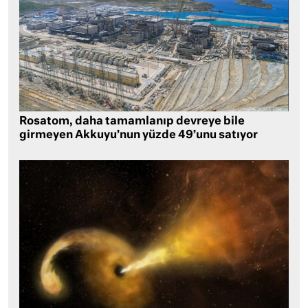
Rosatom, daha tamamlanıp devreye bile
girmeyen Akkuyu’nun yüzde 49’unu satıyor