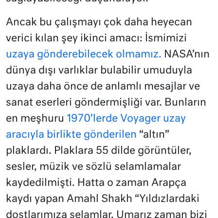
Ancak bu çalışmayı çok daha heyecan
verici kılan şey ikinci amacı: İsmimizi
uzaya gönderebilecek olmamız.
NASA’nın
dünya dışı varlıklar bulabilir umuduyla
uzaya daha önce de anlamlı mesajlar ve
sanat eserleri göndermişliği var. Bunların
en meşhuru
1970’lerde Voyager uzay
aracıyla birlikte gönderilen
“altın”
plaklardı. Plaklara 55 dilde görüntüler,
sesler, müzik ve sözlü selamlamalar
kaydedilmişti. Hatta o zaman Arapça
kaydı yapan Amahl Shakh “Yıldızlardaki
dostlarımıza selamlar. Umarız zaman bizi