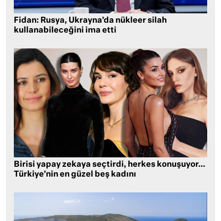
Fidan: Rusya, Ukrayna’da nükleer silah
kullanabileceğini ima etti
Birisi yapay zekaya seçtirdi, herkes konuşuyor…
Türkiye’nin en güzel beş kadını