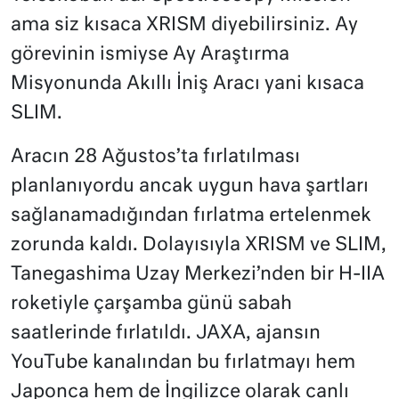
ama siz kısaca XRISM diyebilirsiniz. Ay
görevinin ismiyse Ay Araştırma
Misyonunda Akıllı İniş Aracı yani kısaca
SLIM.
Aracın 28 Ağustos’ta fırlatılması
planlanıyordu ancak uygun hava şartları
sağlanamadığından fırlatma ertelenmek
zorunda kaldı. Dolayısıyla XRISM ve SLIM,
Tanegashima Uzay Merkezi’nden bir H-IIA
roketiyle çarşamba günü sabah
saatlerinde fırlatıldı. JAXA, ajansın
YouTube kanalından bu fırlatmayı hem
Japonca hem de İngilizce olarak canlı