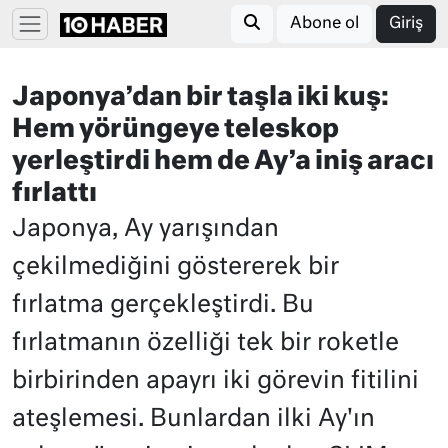
Abone ol
Giriş
Japonya’dan bir taşla iki kuş:
Hem yörüngeye teleskop
yerleştirdi hem de Ay’a iniş aracı
fırlattı
Japonya, Ay yarışından
çekilmediğini göstererek bir
fırlatma gerçekleştirdi. Bu
fırlatmanın özelliği tek bir roketle
birbirinden apayrı iki görevin fitilini
ateşlemesi. Bunlardan ilki Ay'ın