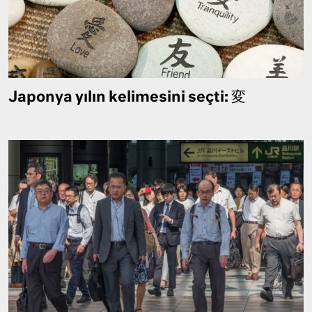
Japonya yılın kelimesini seçti: 変