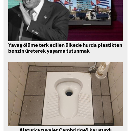
Yavaş ölüme terk edilen ülkede hurda plastikten
benzin üreterek yaşama tutunmak
Alaturka tuvalet Cambridge’i karıştırdı