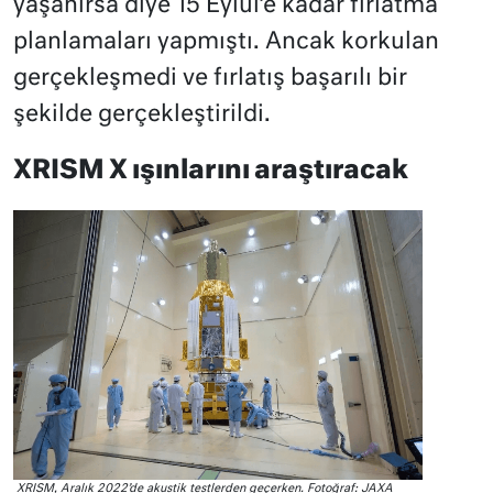
yaşanırsa diye 15 Eylül’e kadar fırlatma
planlamaları yapmıştı. Ancak korkulan
gerçekleşmedi ve fırlatış başarılı bir
şekilde gerçekleştirildi.
XRISM X ışınlarını araştıracak
XRISM, Aralık 2022’de akustik testlerden geçerken. Fotoğraf: JAXA