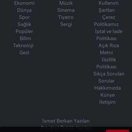
Ekonomi
Müzik
Kullanım
Dünya
Sinema
Şartları
Spor
Tiyatro
Çerez
Sağlık
Sergi
Politikamız
Popüler
İptal ve İade
Bilim
Politikası
Teknoloji
Açık Rıza
Gezi
Metni
Gizlilik
Politikası
Sıkça Sorulan
Sorular
Hakkımızda
Künye
İletişim
İsmet Berkan Yazıları
Ertuğrul Özkök Yazıları