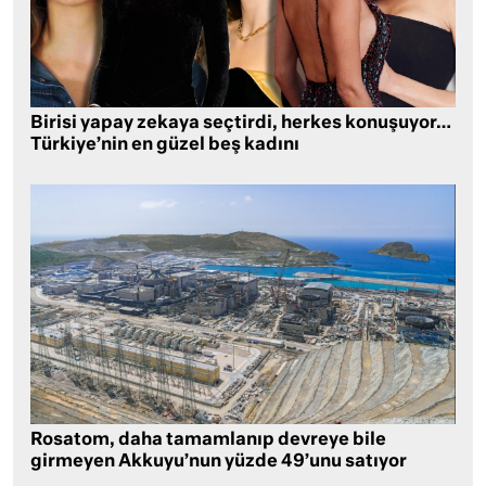
Birisi yapay zekaya seçtirdi, herkes konuşuyor…
Türkiye’nin en güzel beş kadını
Rosatom, daha tamamlanıp devreye bile
girmeyen Akkuyu’nun yüzde 49’unu satıyor