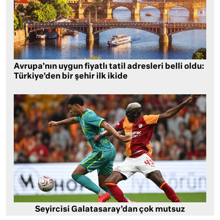
Avrupa’nın uygun fiyatlı tatil adresleri belli oldu:
Türkiye’den bir şehir ilk ikide
Seyircisi Galatasaray’dan çok mutsuz