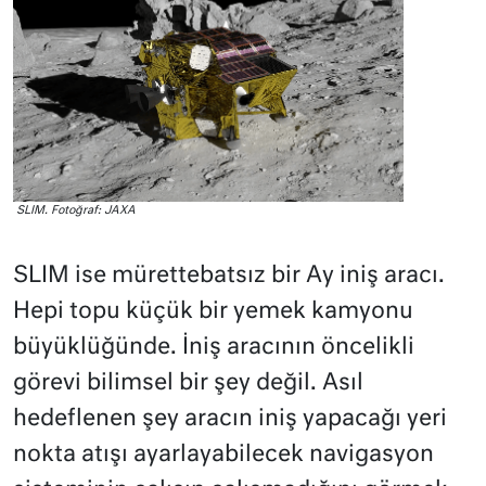
SLIM. Fotoğraf: JAXA
SLIM ise mürettebatsız bir Ay iniş aracı.
Hepi topu küçük bir yemek kamyonu
büyüklüğünde. İniş aracının öncelikli
görevi bilimsel bir şey değil. Asıl
hedeflenen şey aracın iniş yapacağı yeri
nokta atışı ayarlayabilecek navigasyon