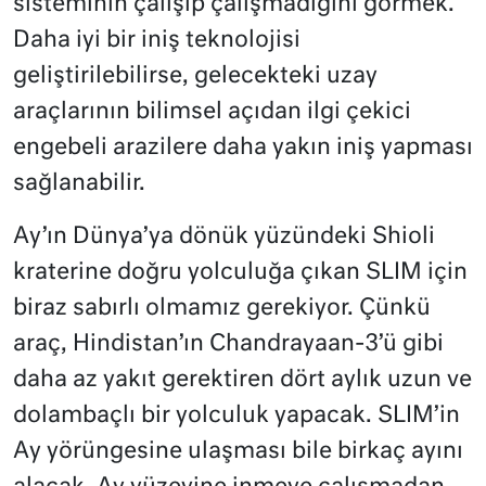
sisteminin çalışıp çalışmadığını görmek.
Daha iyi bir iniş teknolojisi
geliştirilebilirse, gelecekteki uzay
araçlarının bilimsel açıdan ilgi çekici
engebeli arazilere daha yakın iniş yapması
sağlanabilir.
Ay’ın Dünya’ya dönük yüzündeki Shioli
kraterine doğru yolculuğa çıkan SLIM için
biraz sabırlı olmamız gerekiyor. Çünkü
araç, Hindistan’ın Chandrayaan-3’ü gibi
daha az yakıt gerektiren dört aylık uzun ve
dolambaçlı bir yolculuk yapacak. SLIM’in
Ay yörüngesine ulaşması bile birkaç ayını