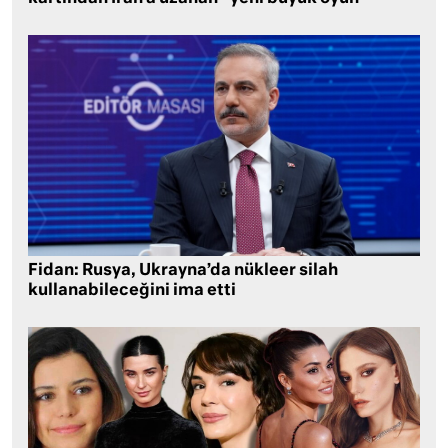
Fidan: Rusya, Ukrayna’da nükleer silah
kullanabileceğini ima etti