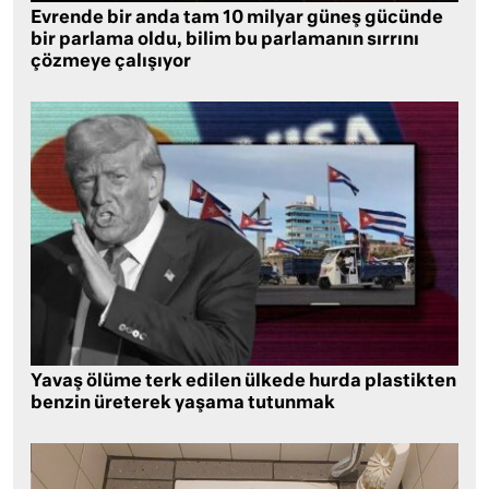
Evrende bir anda tam 10 milyar güneş gücünde
bir parlama oldu, bilim bu parlamanın sırrını
çözmeye çalışıyor
Yavaş ölüme terk edilen ülkede hurda plastikten
benzin üreterek yaşama tutunmak