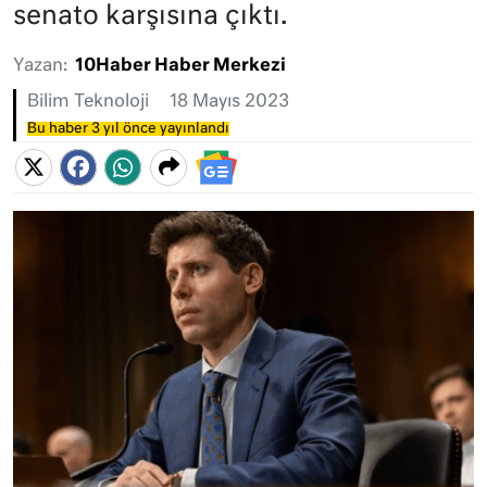
senato karşısına çıktı.
Yazan:
10Haber Haber Merkezi
Bilim Teknoloji
18 Mayıs 2023
Bu haber 3 yıl önce yayınlandı