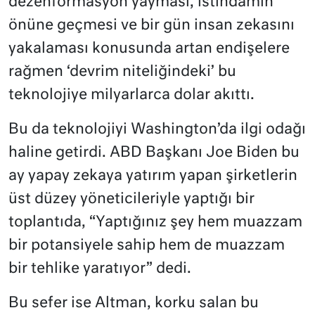
dezenformasyon yayması, istihdamın
önüne geçmesi ve bir gün insan zekasını
yakalaması konusunda artan endişelere
rağmen ‘devrim niteliğindeki’ bu
teknolojiye milyarlarca dolar akıttı.
Bu da teknolojiyi Washington’da ilgi odağı
haline getirdi. ABD Başkanı Joe Biden bu
ay yapay zekaya yatırım yapan şirketlerin
üst düzey yöneticileriyle yaptığı bir
toplantıda, “Yaptığınız şey hem muazzam
bir potansiyele sahip hem de muazzam
bir tehlike yaratıyor” dedi.
Bu sefer ise Altman, korku salan bu