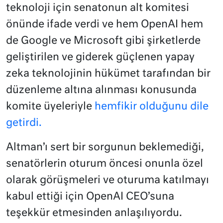
teknoloji için senatonun alt komitesi
önünde ifade verdi ve hem OpenAI hem
de Google ve Microsoft gibi şirketlerde
geliştirilen ve giderek güçlenen yapay
zeka teknolojinin hükümet tarafından bir
düzenleme altına alınması konusunda
komite üyeleriyle
hemfikir olduğunu dile
getirdi.
Altman’ı sert bir sorgunun beklemediği,
senatörlerin oturum öncesi onunla özel
olarak görüşmeleri ve oturuma katılmayı
kabul ettiği için OpenAI CEO’suna
teşekkür etmesinden anlaşılıyordu.