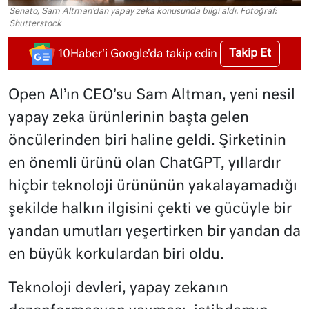
Senato, Sam Altman'dan yapay zeka konusunda bilgi aldı. Fotoğraf:
Shutterstock
Takip Et
10Haber'i Google'da takip edin
Open AI’ın CEO’su Sam Altman, yeni nesil
yapay zeka ürünlerinin başta gelen
öncülerinden biri haline geldi. Şirketinin
en önemli ürünü olan ChatGPT, yıllardır
hiçbir teknoloji ürününün yakalayamadığı
şekilde halkın ilgisini çekti ve gücüyle bir
yandan umutları yeşertirken bir yandan da
en büyük korkulardan biri oldu.
Teknoloji devleri, yapay zekanın