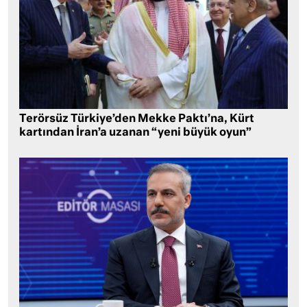
Terörsüz Türkiye’den Mekke Paktı’na, Kürt
kartından İran’a uzanan “yeni büyük oyun”