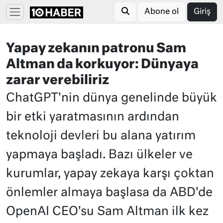
Abone ol
Giriş
Yapay zekanın patronu Sam
Altman da korkuyor: Dünyaya
zarar verebiliriz
ChatGPT'nin dünya genelinde büyük
bir etki yaratmasının ardından
teknoloji devleri bu alana yatırım
yapmaya başladı. Bazı ülkeler ve
kurumlar, yapay zekaya karşı çoktan
önlemler almaya başlasa da ABD'de
OpenAI CEO'su Sam Altman ilk kez