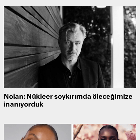
Nolan: Nükleer soykırımda öleceğimize
inanıyorduk