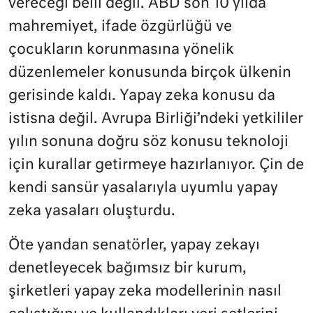
vereceği belli değil. ABD son 10 yılda
mahremiyet, ifade özgürlüğü ve
çocukların korunmasına yönelik
düzenlemeler konusunda birçok ülkenin
gerisinde kaldı. Yapay zeka konusu da
istisna değil. Avrupa Birliği’ndeki yetkililer
yılın sonuna doğru söz konusu teknoloji
için kurallar getirmeye hazırlanıyor. Çin de
kendi sansür yasalarıyla uyumlu yapay
zeka yasaları oluşturdu.
Öte yandan senatörler, yapay zekayı
denetleyecek bağımsız bir kurum,
şirketleri yapay zeka modellerinin nasıl