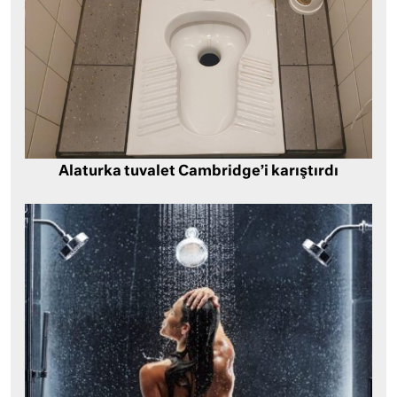
Alaturka tuvalet Cambridge’i karıştırdı