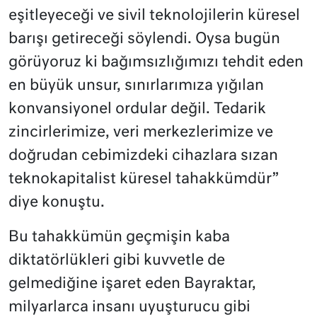
eşitleyeceği ve sivil teknolojilerin küresel
barışı getireceği söylendi. Oysa bugün
görüyoruz ki bağımsızlığımızı tehdit eden
en büyük unsur, sınırlarımıza yığılan
konvansiyonel ordular değil. Tedarik
zincirlerimize, veri merkezlerimize ve
doğrudan cebimizdeki cihazlara sızan
teknokapitalist küresel tahakkümdür”
diye konuştu.
Bu tahakkümün geçmişin kaba
diktatörlükleri gibi kuvvetle de
gelmediğine işaret eden Bayraktar,
milyarlarca insanı uyuşturucu gibi