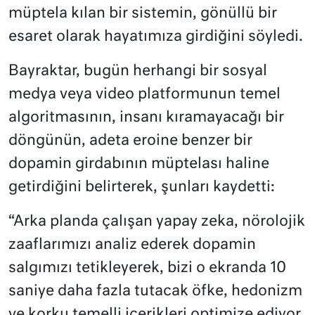
müptela kılan bir sistemin, gönüllü bir
esaret olarak hayatımıza girdiğini söyledi.
Bayraktar, bugün herhangi bir sosyal
medya veya video platformunun temel
algoritmasının, insanı kıramayacağı bir
döngünün, adeta eroine benzer bir
dopamin girdabının müptelası haline
getirdiğini belirterek, şunları kaydetti:
“Arka planda çalışan yapay zeka, nörolojik
zaaflarımızı analiz ederek dopamin
salgımızı tetikleyerek, bizi o ekranda 10
saniye daha fazla tutacak öfke, hedonizm
ve korku temelli içerikleri optimize ediyor.