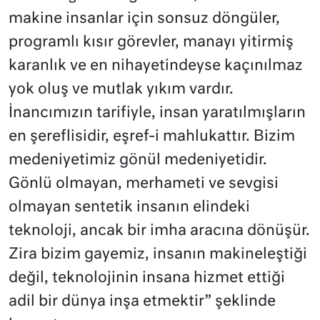
makine insanlar için sonsuz döngüler,
programlı kısır görevler, manayı yitirmiş
karanlık ve en nihayetindeyse kaçınılmaz
yok oluş ve mutlak yıkım vardır.
İnancımızın tarifiyle, insan yaratılmışların
en şereflisidir, eşref-i mahlukattır. Bizim
medeniyetimiz gönül medeniyetidir.
Gönlü olmayan, merhameti ve sevgisi
olmayan sentetik insanın elindeki
teknoloji, ancak bir imha aracına dönüşür.
Zira bizim gayemiz, insanın makineleştiği
değil, teknolojinin insana hizmet ettiği
adil bir dünya inşa etmektir” şeklinde