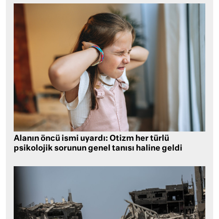
Alanın öncü ismi uyardı: Otizm her türlü
psikolojik sorunun genel tanısı haline geldi