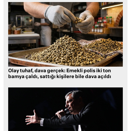
Olay tuhaf, dava gerçek: Emekli polis iki ton
bamya çaldı, sattığı kişilere bile dava açıldı