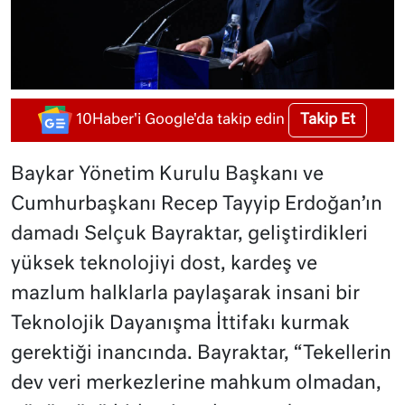
Takip Et
10Haber'i Google'da takip edin
Baykar Yönetim Kurulu Başkanı ve
Cumhurbaşkanı Recep Tayyip Erdoğan’ın
damadı Selçuk Bayraktar, geliştirdikleri
yüksek teknolojiyi dost, kardeş ve
mazlum halklarla paylaşarak insani bir
Teknolojik Dayanışma İttifakı kurmak
gerektiği inancında. Bayraktar, “Tekellerin
dev veri merkezlerine mahkum olmadan,