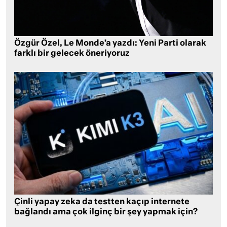
Özgür Özel, Le Monde’a yazdı: Yeni Parti olarak
farklı bir gelecek öneriyoruz
Çinli yapay zeka da testten kaçıp internete
bağlandı ama çok ilginç bir şey yapmak için?