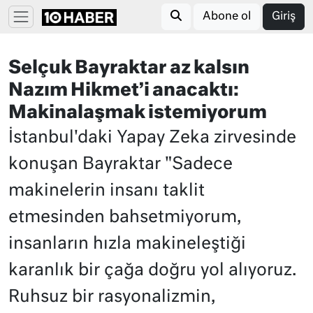
Abone ol
Giriş
Selçuk Bayraktar az kalsın
Nazım Hikmet’i anacaktı:
Makinalaşmak istemiyorum
İstanbul'daki Yapay Zeka zirvesinde
konuşan Bayraktar "Sadece
makinelerin insanı taklit
etmesinden bahsetmiyorum,
insanların hızla makineleştiği
karanlık bir çağa doğru yol alıyoruz.
Ruhsuz bir rasyonalizmin,