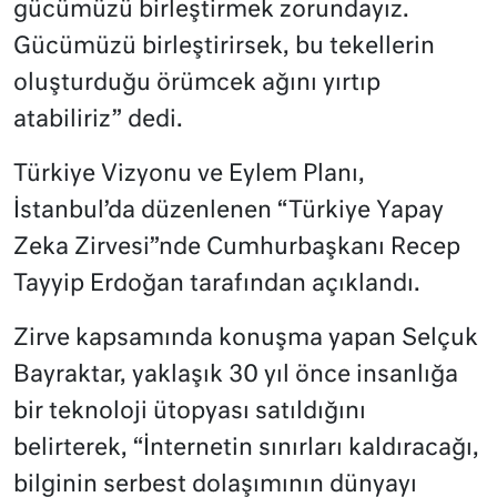
gücümüzü birleştirmek zorundayız.
Gücümüzü birleştirirsek, bu tekellerin
oluşturduğu örümcek ağını yırtıp
atabiliriz” dedi.
Türkiye Vizyonu ve Eylem Planı,
İstanbul’da düzenlenen “Türkiye Yapay
Zeka Zirvesi”nde Cumhurbaşkanı Recep
Tayyip Erdoğan tarafından açıklandı.
Zirve kapsamında konuşma yapan Selçuk
Bayraktar, yaklaşık 30 yıl önce insanlığa
bir teknoloji ütopyası satıldığını
belirterek, “İnternetin sınırları kaldıracağı,
bilginin serbest dolaşımının dünyayı