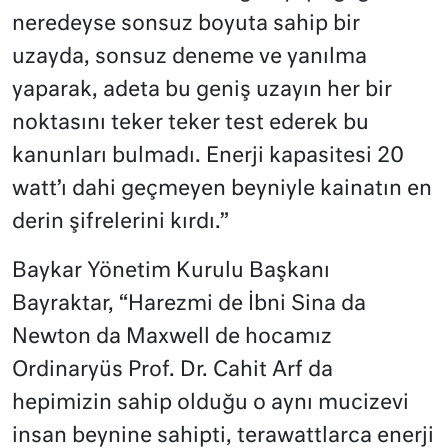
neredeyse sonsuz boyuta sahip bir
uzayda, sonsuz deneme ve yanılma
yaparak, adeta bu geniş uzayın her bir
noktasını teker teker test ederek bu
kanunları bulmadı. Enerji kapasitesi 20
watt’ı dahi geçmeyen beyniyle kainatın en
derin şifrelerini kırdı.”
Baykar Yönetim Kurulu Başkanı
Bayraktar, “Harezmi de İbni Sina da
Newton da Maxwell de hocamız
Ordinaryüs Prof. Dr. Cahit Arf da
hepimizin sahip olduğu o aynı mucizevi
insan beynine sahipti, terawattlarca enerji