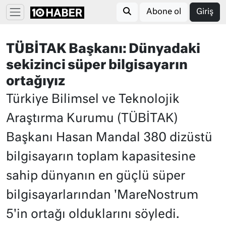
Abone ol
Giriş
TÜBİTAK Başkanı: Dünyadaki
sekizinci süper bilgisayarın
ortağıyız
Türkiye Bilimsel ve Teknolojik
Araştırma Kurumu (TÜBİTAK)
Başkanı Hasan Mandal 380 dizüstü
bilgisayarın toplam kapasitesine
sahip dünyanın en güçlü süper
bilgisayarlarından 'MareNostrum
5'in ortağı olduklarını söyledi.