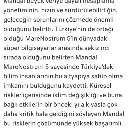
Mandal büyük veriye dayalı hesaplama
yönetiminin, hızın ve sürdürülebilirliğin,
geleceğin sorunlarını çözmede önemli
olduğunu belirtti. Türkiye’nin de ortağı
olduğu MareNostrum 5’in dünyadaki
süper bilgisayarlar arasında sekizinci
sırada olduğunu belirten Mandal
MareNostrum 5 sayesinde Türkiye’deki
bilim insanlarının bu altyapıya sahip olma
imkanını bulduğunu kaydetti. Küresel
riskler içerisinde iklim değişikliği ve buna
bağlı etkilerin bir önceki yıla kıyasla çok
daha kritik hale geldiğini söyleyen Mandal
bu risklerin çözümünde yüksek başarımlı