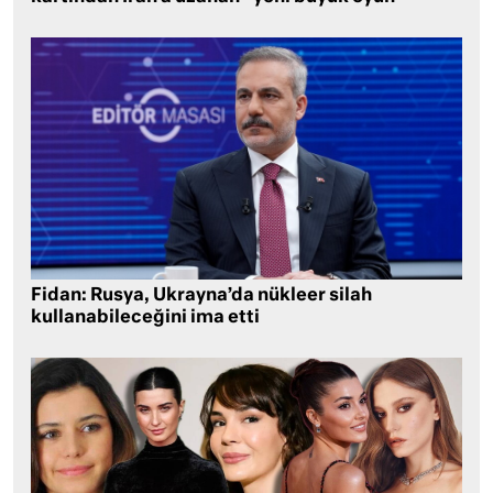
Fidan: Rusya, Ukrayna’da nükleer silah
kullanabileceğini ima etti