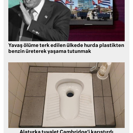
Yavaş ölüme terk edilen ülkede hurda plastikten
benzin üreterek yaşama tutunmak
Alaturka tuvalet Cambridge’i karıştırdı