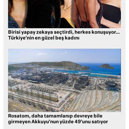
Birisi yapay zekaya seçtirdi, herkes konuşuyor…
Türkiye’nin en güzel beş kadını
Rosatom, daha tamamlanıp devreye bile
girmeyen Akkuyu’nun yüzde 49’unu satıyor