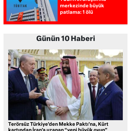
merkezinde büyük
patlama: 1 ölü
Günün 10 Haberi
Terörsüz Türkiye’den Mekke Paktı’na, Kürt
kartından İran’a uzanan “yeni büyük oyun”