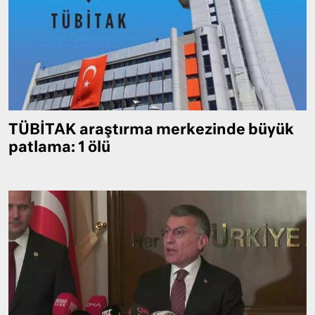
TÜBİTAK araştırma merkezinde büyük
patlama: 1 ölü