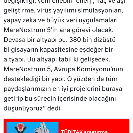
değişikliği, yenilenebilir enerji, ilaç ve aşı
geliştirme, virüs yayılımı simülasyonları,
yapay zeka ve büyük veri uygulamaları
MareNostrum 5’in ana görevi olacak.
Devasa bir altyapı bu. 380 bin dizüstü
bilgisayarın kapasitesine eşdeğer bir
altyapı. Bu altyapı tabii ki gelişecek.
MareNostrum 5, Avrupa Komisyonu’nun
desteklediği bir yapı. O yüzden de tüm
paydaşlarımızın en iyi projelerini buraya
getirip bu sürecin içerisinde olacağını
düşünüyoruz” dedi.
TÜBİTAK araştırma