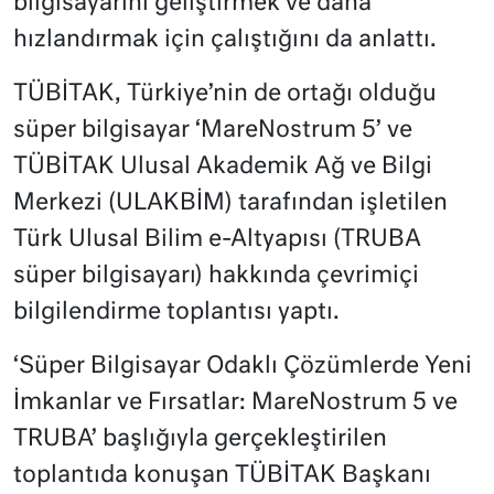
bilgisayarını geliştirmek ve daha
hızlandırmak için çalıştığını da anlattı.
TÜBİTAK, Türkiye’nin de ortağı olduğu
süper bilgisayar ‘MareNostrum 5’ ve
TÜBİTAK Ulusal Akademik Ağ ve Bilgi
Merkezi (ULAKBİM) tarafından işletilen
Türk Ulusal Bilim e-Altyapısı (TRUBA
süper bilgisayarı) hakkında çevrimiçi
bilgilendirme toplantısı yaptı.
‘Süper Bilgisayar Odaklı Çözümlerde Yeni
İmkanlar ve Fırsatlar: MareNostrum 5 ve
TRUBA’ başlığıyla gerçekleştirilen
toplantıda konuşan TÜBİTAK Başkanı