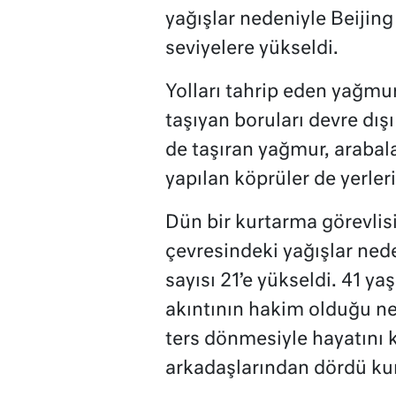
yağışlar nedeniyle Beijing
seviyelere yükseldi.
Yolları tahrip eden yağmur
taşıyan boruları devre dışı
de taşıran yağmur, arabalar
yapılan köprüler de yerleri
Dün bir kurtarma görevlis
çevresindeki yağışlar nede
sayısı 21’e yükseldi. 41 y
akıntının hakim olduğu ne
ters dönmesiyle hayatını 
arkadaşlarından dördü kur