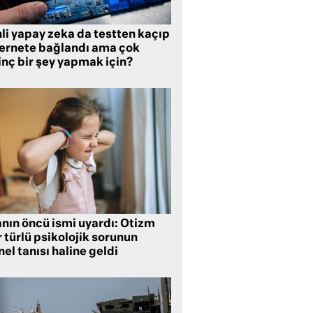
li yapay zeka da testten kaçıp
ternete bağlandı ama çok
inç bir şey yapmak için?
anın öncü ismi uyardı: Otizm
 türlü psikolojik sorunun
el tanısı haline geldi