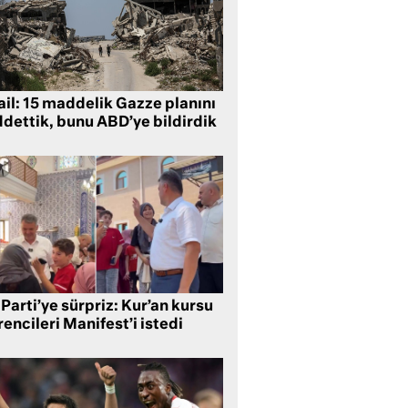
ail: 15 maddelik Gazze planını
ddettik, bunu ABD’ye bildirdik
Parti’ye sürpriz: Kur’an kursu
encileri Manifest’i istedi