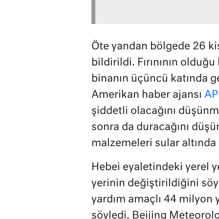
Öte yandan bölgede 26 kiş
bildirildi. Fırınının olduğu
binanın üçüncü katında g
Amerikan haber ajansı
AP
şiddetli olacağını düşünm
sonra da duracağını düş
malzemeleri sular altında 
Hebei eyaletindeki yerel ye
yerinin değiştirildiğini s
yardım amaçlı 44 milyon y
söyledi. Beijing Meteorolo