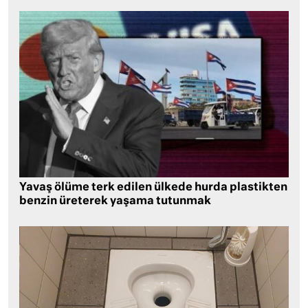
Yavaş ölüme terk edilen ülkede hurda plastikten
benzin üreterek yaşama tutunmak