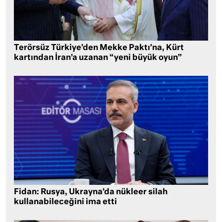
Terörsüz Türkiye’den Mekke Paktı’na, Kürt
kartından İran’a uzanan “yeni büyük oyun”
Fidan: Rusya, Ukrayna’da nükleer silah
kullanabileceğini ima etti