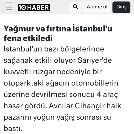
Abone ol
Giriş
Yağmur ve fırtına İstanbul’u
fena etkiledi
İstanbul'un bazı bölgelerinde
sağanak etkili oluyor Sarıyer'de
kuvvetli rüzgar nedeniyle bir
otoparktaki ağacın otomobillerin
üzerine devrilmesi sonucu 4 araç
hasar gördü. Avcılar Cihangir halk
pazarını yoğun yağış sonrası su
bastı.