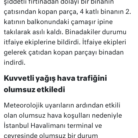
şiddetli fırtınadan dolayı bir binanın
çatısından kopan parça, 4 katlı binanın 2.
katının balkonundaki çamaşır ipine
takılarak asılı kaldı. Binadakiler durumu
itfaiye ekiplerine bildirdi. İtfaiye ekipleri
gelerek çatıdan kopan parçayı binadan
indirdi.
Kuvvetli yağış hava trafiğini
olumsuz etkiledi
Meteorolojik uyarıların ardından etkili
olan olumsuz hava koşulları nedeniyle
İstanbul Havalimanı terminal ve
çevresinde olumsuz bir durum