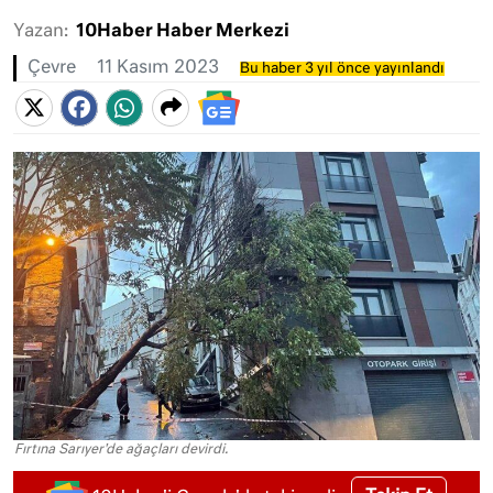
Yazan:
10Haber Haber Merkezi
Çevre
11 Kasım 2023
Bu haber 3 yıl önce yayınlandı
Fırtına Sarıyer'de ağaçları devirdi.