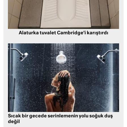
Alaturka tuvalet Cambridge’i karıştırdı
Sıcak bir gecede serinlemenin yolu soğuk duş
değil