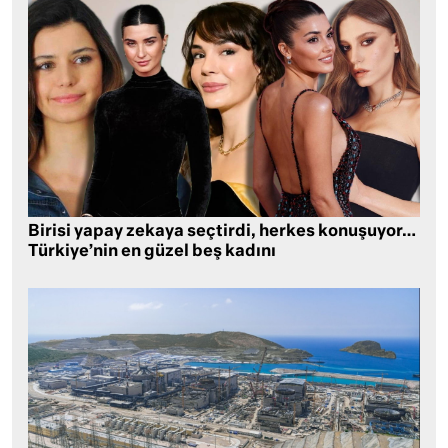
Birisi yapay zekaya seçtirdi, herkes konuşuyor…
Türkiye’nin en güzel beş kadını