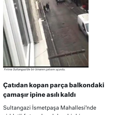
Fırtına Sultangazi’de bir binanın çatısını uçurdu.
Çatıdan kopan parça balkondaki
çamaşır ipine asılı kaldı
Sultangazi İsmetpaşa Mahallesi’nde