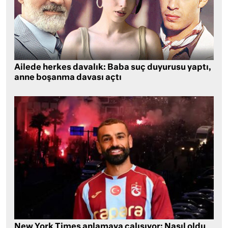
Ailede herkes davalık: Baba suç duyurusu yaptı,
anne boşanma davası açtı
New York Times anlamaya çalışıyor: Nasıl oldu