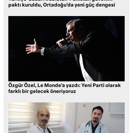
paktı kuruldu, Ortadoğu’da yeni güç dengesi
Özgür Özel, Le Monde’a yazdı: Yeni Parti olarak
farklı bir gelecek öneriyoruz