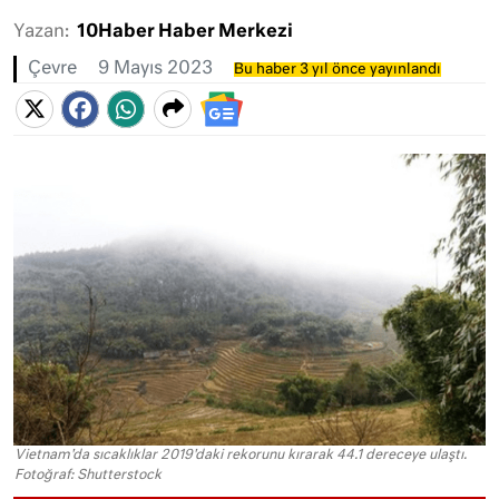
Yazan:
10Haber Haber Merkezi
Çevre
9 Mayıs 2023
Bu haber 3 yıl önce yayınlandı
Vietnam'da sıcaklıklar 2019'daki rekorunu kırarak 44.1 dereceye ulaştı.
Fotoğraf: Shutterstock