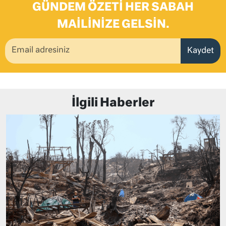
GÜNDEM ÖZETI HER SABAH
MAILINIZE GELSIN.
Kaydet
İlgili Haberler