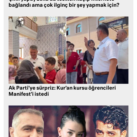
bağlandı ama çok ilginç bir şey yapmak için?
Ak Parti’ye sürpriz: Kur’an kursu öğrencileri
Manifest’i istedi