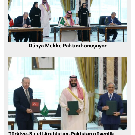
Dünya Mekke Paktını konuşuyor
Türkiye-Suudi Arabistan-Pakistan güvenlik