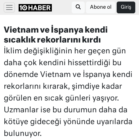
Abone ol
Giriş
Vietnam ve İspanya kendi
sıcaklık rekorlarını kırdı
İklim değişikliğinin her geçen gün
daha çok kendini hissettirdiği bu
dönemde Vietnam ve İspanya kendi
rekorlarını kırarak, şimdiye kadar
görülen en sıcak günleri yaşıyor.
Uzmanlar ise bu durumun daha da
kötüye gideceği yönünde uyarılarda
bulunuyor.