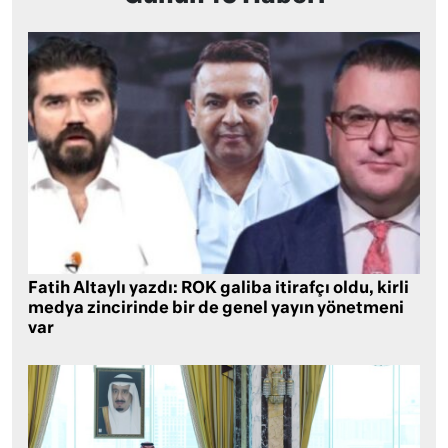
Fatih Altaylı yazdı: ROK galiba itirafçı oldu, kirli
medya zincirinde bir de genel yayın yönetmeni
var