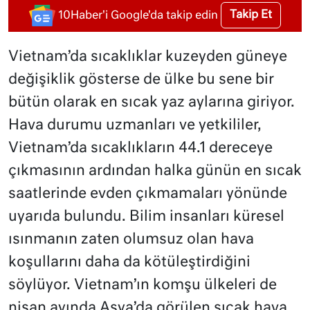
Takip Et
10Haber'i Google'da takip edin
Vietnam’da sıcaklıklar kuzeyden güneye
değişiklik gösterse de ülke bu sene bir
bütün olarak en sıcak yaz aylarına giriyor.
Hava durumu uzmanları ve yetkililer,
Vietnam’da sıcaklıkların 44.1 dereceye
çıkmasının ardından halka günün en sıcak
saatlerinde evden çıkmamaları yönünde
uyarıda bulundu. Bilim insanları küresel
ısınmanın zaten olumsuz olan hava
koşullarını daha da kötüleştirdiğini
söylüyor. Vietnam’ın komşu ülkeleri de
nisan ayında Asya’da görülen sıcak hava