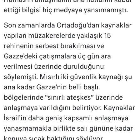
Hamas’ın anlaşmanın ana hatlarını kabul
ettiği bilgisi hiç medyaya yansımamıştı.
Son zamanlarda Ortadoğu’dan kaynaklar
yapılan müzakerelerde yaklaşık 15
rehinenin serbest bırakılması ve
Gazze’deki çatışmalara üç gün ara
verilmesi üzerinde durulduğunu
söylemişti. Mısırlı iki güvenlik kaynağı şu
ana kadar Gazze’nin belli başlı
bölgelerinde “sınırlı ateşkes” üzerinde
anlaşmaya varıldığını belirtiyor. Kaynaklar
İsrail’in daha geniş kapsamlı anlaşmaya
yanaşmamakla birlikte salı gününe kadar
konuya sıcak baktığını söylüyor.