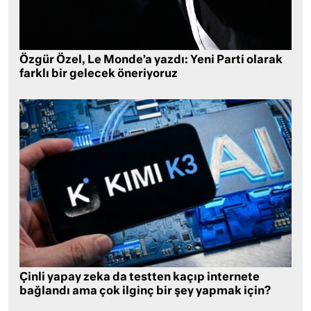
Özgür Özel, Le Monde’a yazdı: Yeni Parti olarak
farklı bir gelecek öneriyoruz
Çinli yapay zeka da testten kaçıp internete
bağlandı ama çok ilginç bir şey yapmak için?