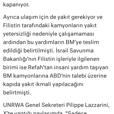
kapanıyor.
Ayrıca ulaşım için de yakıt gerekiyor ve
Filistin tarafındaki kamyonların yakıt
yetersizliği nedeniyle çalışamaması
ardından bu yardımların BM’ye teslim
edildiği belirtilmişti. İsrail Savunma
Bakanlığı’nın Filistin işleriyle ilgilenen
birimi ise Refah’tan insani yardım taşıyan
BM kamyonlarına ABD’nin talebi üzerine
kapıda yakıt ikmali yapılacağını
belirtmişti.
UNRWA Genel Sekreteri Pilippe Lazzarini,
X’te yaptığı paylaşımda, “Sadece