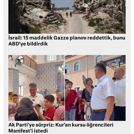
İsrail: 15 maddelik Gazze planını reddettik, bunu
ABD’ye bildirdik
Ak Parti’ye sürpriz: Kur’an kursu öğrencileri
Manifest’i istedi