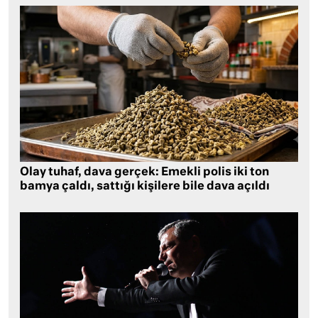
Olay tuhaf, dava gerçek: Emekli polis iki ton
bamya çaldı, sattığı kişilere bile dava açıldı