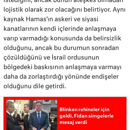
istediğini, ancak bunun ateşkes olmadan
lojistik olarak zor olacağını belirtiyor. Aynı
kaynak Hamas’ın askeri ve siyasi
kanatlarının kendi içlerinde anlaşmaya
varıp varmadığı konusunda da belirsizlik
olduğunu, ancak bu durumun sonradan
çözüldüğünü ve İsrail ordusunun
bölgedeki baskısının anlaşmaya varmayı
daha da zorlaştırdığı yönünde endişeler
olduğunu dile getirdi.
Blinken rehineler için
geldi, Fidan simgelerle
mesaj verdi