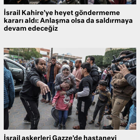
İsrail Kahire’ye heyet göndermeme
kararı aldı: Anlaşma olsa da saldırmaya
devam edeceğiz
İsrail askerleri Gazze’de hastaneyi