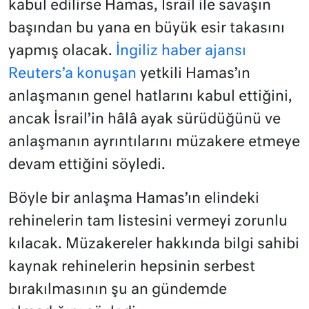
kabul edilirse Hamas, İsrail ile savaşın
başından bu yana en büyük esir takasını
yapmış olacak.
İngiliz haber ajansı
Reuters’a konuşan
yetkili Hamas’ın
anlaşmanın genel hatlarını kabul ettiğini,
ancak İsrail’in hâlâ ayak sürüdüğünü ve
anlaşmanın ayrıntılarını müzakere etmeye
devam ettiğini söyledi.
Böyle bir anlaşma Hamas’ın elindeki
rehinelerin tam listesini vermeyi zorunlu
kılacak. Müzakereler hakkında bilgi sahibi
kaynak rehinelerin hepsinin serbest
bırakılmasının şu an gündemde