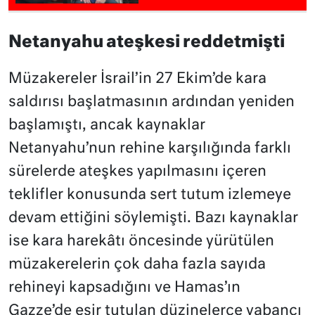
Netanyahu ateşkesi reddetmişti
Müzakereler İsrail’in 27 Ekim’de kara
saldırısı başlatmasının ardından yeniden
başlamıştı, ancak kaynaklar
Netanyahu’nun rehine karşılığında farklı
sürelerde ateşkes yapılmasını içeren
teklifler konusunda sert tutum izlemeye
devam ettiğini söylemişti. Bazı kaynaklar
ise kara harekâtı öncesinde yürütülen
müzakerelerin çok daha fazla sayıda
rehineyi kapsadığını ve Hamas’ın
Gazze’de esir tutulan düzinelerce yabancı