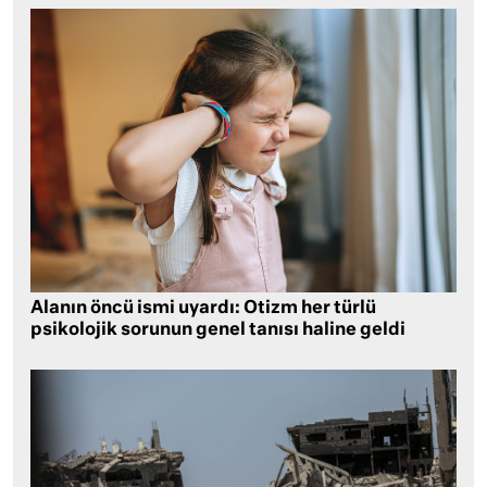
Alanın öncü ismi uyardı: Otizm her türlü
psikolojik sorunun genel tanısı haline geldi