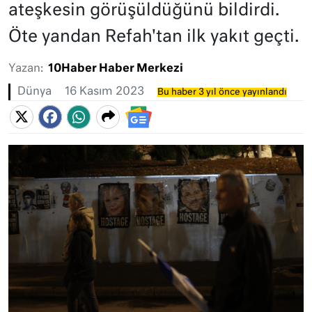
ateşkesin görüşüldüğünü bildirdi.
Öte yandan Refah'tan ilk yakıt geçti.
Yazan:
10Haber Haber Merkezi
Dünya
16 Kasım 2023
Bu haber 3 yıl önce yayınlandı