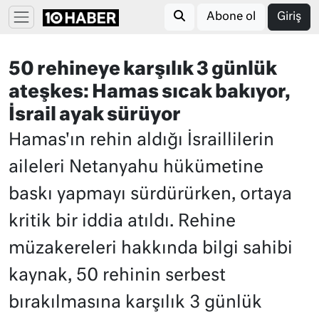
Abone ol
Giriş
50 rehineye karşılık 3 günlük
ateşkes: Hamas sıcak bakıyor,
İsrail ayak sürüyor
Hamas'ın rehin aldığı İsraillilerin
aileleri Netanyahu hükümetine
baskı yapmayı sürdürürken, ortaya
kritik bir iddia atıldı. Rehine
müzakereleri hakkında bilgi sahibi
kaynak, 50 rehinin serbest
bırakılmasına karşılık 3 günlük