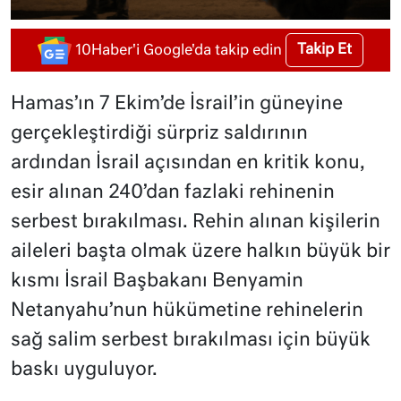
Takip Et
10Haber'i Google'da takip edin
Hamas’ın 7 Ekim’de İsrail’in güneyine
gerçekleştirdiği sürpriz saldırının
ardından İsrail açısından en kritik konu,
esir alınan 240’dan fazlaki rehinenin
serbest bırakılması. Rehin alınan kişilerin
aileleri başta olmak üzere halkın büyük bir
kısmı İsrail Başbakanı Benyamin
Netanyahu’nun hükümetine rehinelerin
sağ salim serbest bırakılması için büyük
baskı uyguluyor.