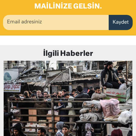
MAILINIZE GELSIN.
Kaydet
İlgili Haberler