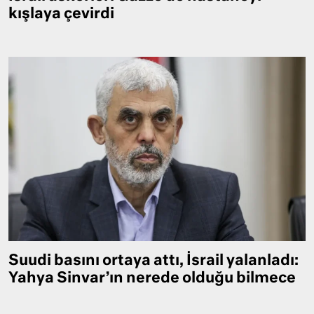
kışlaya çevirdi
Suudi basını ortaya attı, İsrail yalanladı:
Yahya Sinvar’ın nerede olduğu bilmece