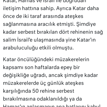
Katar, Hamas ve İsrail ile doğrudan
iletişim hattına sahip. Ayrıca Katar daha
önce de iki taraf arasında ateşkes
sağlanmasına aracılık etmişti. Şimdiye
kadar serbest bırakılan dört rehinenin sağ
salim İsrail’e ulaşmasında yine Katar’ın
arabuluculuğu etkili olmuştu.
Katar öncülüğündeki müzakerelerin
kapsamı son haftalarda epey bir
değişikliğe uğradı, ancak şimdiye kadar
müzakerelerde üç günlük ateşkes
karşılığında 50 rehine serbest
bırakılmasına odaklanıldığı ya da