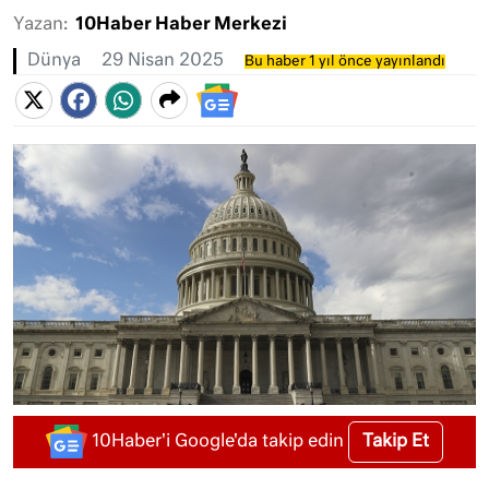
Yazan:
10Haber Haber Merkezi
Dünya
29 Nisan 2025
Bu haber 1 yıl önce yayınlandı
Takip Et
10Haber'i Google'da takip edin