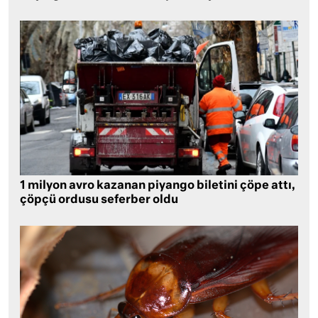
1 milyon avro kazanan piyango biletini çöpe attı,
çöpçü ordusu seferber oldu