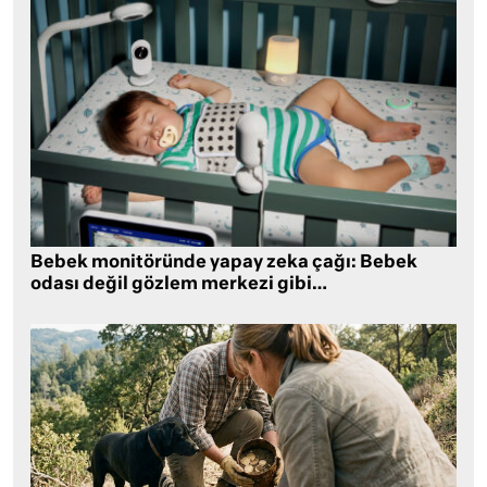
Bebek monitöründe yapay zeka çağı: Bebek
odası değil gözlem merkezi gibi…