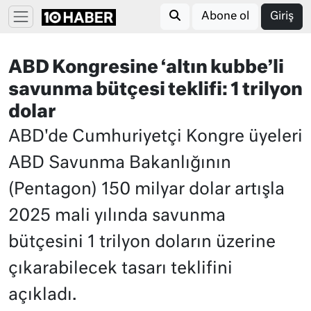
Abone ol
Giriş
ABD Kongresine ‘altın kubbe’li
savunma bütçesi teklifi: 1 trilyon
dolar
ABD'de Cumhuriyetçi Kongre üyeleri
ABD Savunma Bakanlığının
(Pentagon) 150 milyar dolar artışla
2025 mali yılında savunma
bütçesini 1 trilyon doların üzerine
çıkarabilecek tasarı teklifini
açıkladı.